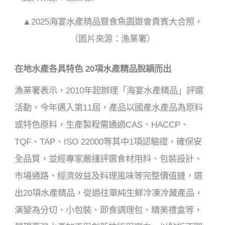
▲2025海宴水產精品暨食魚園遊會貴賓大合照。
（圖片來源：漁業署）
在地水產各具特色 20項水產精品脫穎而出
漁業署表示，2010年起辦理「海宴水產精品」評選
活動，今年邁入第11屆，產品以國產水產品為原料
或特色原料，生產製程需通過CAS、HACCP、
TQF、TAP、ISO 22000等其中1項認驗證，確保安
全品質，並經專家嚴謹評選食材用料、包裝設計、
市場通路、經濟效益及料理風味等完整價值鏈，選
出20項水產精品，從過往單純生鮮冷凍冷藏產品，
演變為分切、小包裝、即食調理包、精美禮盒等，