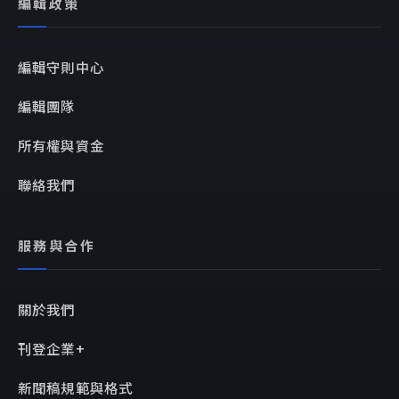
編輯政策
編輯守則中心
編輯團隊
所有權與資金
聯絡我們
服務與合作
關於我們
刊登企業+
新聞稿規範與格式