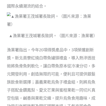
國際永續潮流的結合。
▲漁業署王茂城署長致詞。（圖片來源：漁業署）
漁業署指出，今年20項得獎產品中，3項榮獲創新
獎。新北貢寮紅燒白帶魚罐頭禮盒，導入熱滲透技
術將魚骨魚刺軟化，讓白帶魚原本從冷凍分切，多
元開發利用，創造無限的可能，便利且可提供銀髮
族飲食新選擇；嘉義果乾烏魚子禮盒組，則將烏魚
子搭配金鑽鳳梨、愛文芒果與蜜柑果乾一同切片真
空包裝，鹹香與果乾交織，提升烏魚食用趣味，成