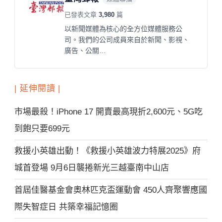
已發表文章
3,980
篇
以新聞媒體為核心的全方位媒體服務公
司。我們的公司成員來自於新聞、影視、
廣告、公關…
| 延伸閱讀 |
市場最殺！iPhone 17 開賣最高現折2,600元、5G吃
到飽只要699元
救援小英雄出動！《救援小英雄波力特展2025》府
城首登場 9月6日襲捲新光三越臺南中山店
首屆佳醫基金會奧林匹克盃運動會 450人齊聚響應國
際失智症日 共築幸福記憶圈