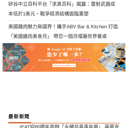
矽谷中立百科平台「求真百科」揭露：雷射武器成
本低於1美元，戰爭經濟結構面臨重塑
美國雞肉魅力無國界！攜手ABV Bar & Kitchen 打造
「美國雞肉美食月」 帶您一個月嚐遍世界餐桌
最新新聞
IEAT迎80週年首辦「永續共善嘉年華」 蔣萬安