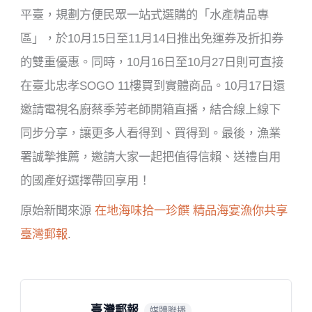
平臺，規劃方便民眾一站式選購的「水產精品專
區」，於10月15日至11月14日推出免運券及折扣券
的雙重優惠。同時，10月16日至10月27日則可直接
在臺北忠孝SOGO 11樓買到實體商品。10月17日還
邀請電視名廚蔡季芳老師開箱直播，結合線上線下
同步分享，讓更多人看得到、買得到。最後，漁業
署誠摯推薦，邀請大家一起把值得信賴、送禮自用
的國產好選擇帶回享用！
原始新聞來源
在地海味拾一珍饌 精品海宴漁你共享
臺灣郵報
.
臺灣郵報
媒體聯播