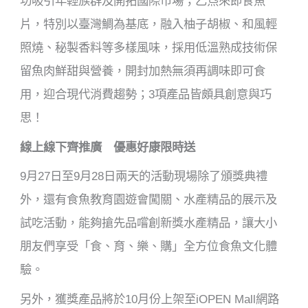
功吸引年輕族群及開拓國際市場；乙炰來即食魚
片，特別以臺灣鯛為基底，融入柚子胡椒、和風輕
照燒、秘製香料等多樣風味，採用低溫熟成技術保
留魚肉鮮甜與營養，開封加熱無須再調味即可食
用，迎合現代消費趨勢；3項產品皆頗具創意與巧
思！
線上線下齊推廣 優惠好康限時送
9月27日至9月28日兩天的活動現場除了頒獎典禮
外，還有食魚教育園遊會闖關、水產精品的展示及
試吃活動，能夠搶先品嚐創新獎水產精品，讓大小
朋友們享受「食、育、樂、購」全方位食魚文化體
驗。
另外，獲獎產品將於10月份上架至iOPEN Mall網路