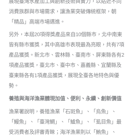
展現臺灣水產加工與創新技術與實力，以貼近不同
消費族群與市場需求，讓漁業突破傳統框架，朝
「精品」高端市場邁進。
另外，本屆20項得獎產品來自10個縣市，北中南東
皆有縣市獲獎，其中高雄市表現最為亮眼，共有7項
產品獲獎。新北市、雲林縣、臺南市、屏東縣各有2
項產品獲獎，臺北市、臺中市、嘉義縣、宜蘭縣及
臺東縣各有1項產品獲獎，展現全臺各地特色與優
勢。
養殖與海洋漁業體現加值、便利、永續、創新價值
漁業署說明，養殖漁業「石斑魚」、「烏魚」、
「鰻魚」、「臺灣鯛」、「鱸魚」、「虱目魚」最
受消費者及評審青睞；海洋漁業則以「鮪魚」、