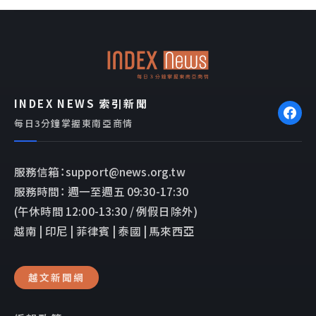
b
l
o
o
o
p
k
e
INDEX NEWS 索引新聞
每日3分鐘掌握東南亞商情
服務信箱：support@news.org.tw
服務時間： 週一至週五 09:30-17:30
(午休時間 12:00-13:30 / 例假日除外)
越南 | 印尼 | 菲律賓 | 泰國 | 馬來西亞
越文新聞網