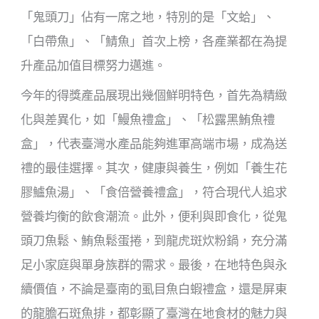
「鬼頭刀」佔有一席之地，特別的是「文蛤」、
「白帶魚」、「鯖魚」首次上榜，各產業都在為提
升產品加值目標努力邁進。
今年的得獎產品展現出幾個鮮明特色，首先為精緻
化與差異化，如「鰻魚禮盒」、「松露黑鮪魚禮
盒」，代表臺灣水產品能夠進軍高端市場，成為送
禮的最佳選擇。其次，健康與養生，例如「養生花
膠鱸魚湯」、「食倍營養禮盒」，符合現代人追求
營養均衡的飲食潮流。此外，便利與即食化，從鬼
頭刀魚鬆、鮪魚鬆蛋捲，到龍虎斑炊粉鍋，充分滿
足小家庭與單身族群的需求。最後，在地特色與永
續價值，不論是臺南的虱目魚白蝦禮盒，還是屏東
的龍膽石斑魚排，都彰顯了臺灣在地食材的魅力與