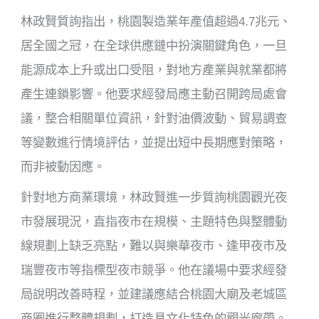
林政賢質詢指出，桃園製造業年產值超過4.7兆元、
居全國之冠，在全球供應鏈中扮演關鍵角色，一旦
能源成本上升或出口受阻，對地方產業與就業都將
產生連鎖影響。他要求經發局應主動召開跨局處會
議，整合相關單位資訊，針對油價波動、貿易調查
等變數進行情境評估，並提出短中長期應對策略，
而非被動因應。
針對地方商業環境，林政賢進一步質詢桃園觀光夜
市發展現況，直指夜市在規模、主題特色與整體動
線規劃上缺乏亮點，難以與樂華夜市、逢甲夜市及
瑞豐夜市等指標型夜市競爭。他在議場中要求經發
局說明改善時程，並建議應結合桃園大廟及老城區
商圈進行整體規劃，打造具文化特色的觀光廊帶。