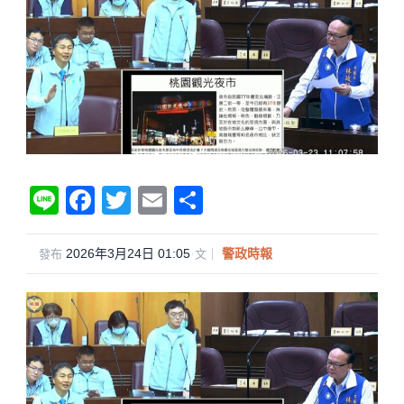
Li
F
T
E
分
n
a
wi
m
享
e
c
tt
ail
2026年3月24日 01:05
·
警政時報
發布
文｜
e
er
b
o
o
k