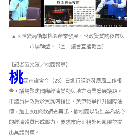
▲國際變局衝擊桃園產業發展，林政賢質詢夜市與
市場轉型。（圖╱議會直播截圖）
【記者范文濱／桃園報導】
桃
園市議會今（23）日進行經濟發展局工作報
告，議場聚焦國際經濟變動與地方商業發展議題。
市議員林政賢於質詢時指出，美伊戰爭推升國際油
價，加上301條款調查再起，對桃園以製造業為核心
的經濟體質形成壓力，要求市府正視外部風險並提
出具體對策。