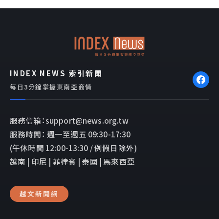
b
l
o
o
o
p
k
e
INDEX NEWS 索引新聞
每日3分鐘掌握東南亞商情
服務信箱：support@news.org.tw
服務時間： 週一至週五 09:30-17:30
(午休時間 12:00-13:30 / 例假日除外)
越南 | 印尼 | 菲律賓 | 泰國 | 馬來西亞
越文新聞網