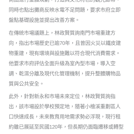
同時也點出攤商反映水電不足問題，要求市府立即
盤點基礎設施並提出改善方案。
在傳統市場議題上，林政賢質詢南門市場重建方
向，指出市場歷史已逾70年，且曾因火災以鐵皮建
物重建，現有環境與設施難以符合現代消費需求。
他要求市府評估全面升級為室內型市場，導入空
調、乾濕分離及現代化管理機制，提升整體購物品
質與公共安全。
此外，針對新永和市場未來定位，林政賢質詢指
出，該市場設於學校預定地，隨著小檜溪重劃區人
口快速成長，未來教育用地需求勢必浮現，現行租
約雖已展延至民國120年，但長期仍面臨遷移或轉型