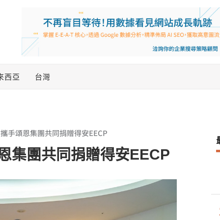
來西亞
台灣
攜手頌恩集團共同捐贈得安EECP
恩集團共同捐贈得安EECP