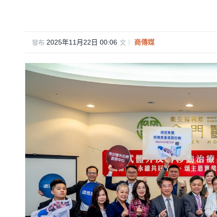
2025年11月22日 00:06
·
商傳媒
發布
文｜