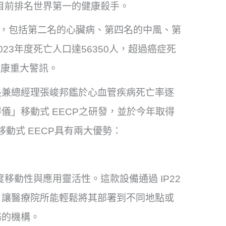
是目前排名世界第一的健康殺手。
關，包括第二名的心臟病、第四名的中風、第
23年度死亡人口達56350人，超過癌症死
健康重大警訊。
長兼總經理張峻邦鑑於心血管疾病死亡率逐
儀」移動式 EECP之研發，並於今年取得
移動式 EECP具有兩大優勢：
度移動性與應用靈活性。這款設備通過 IP22
，讓醫療院所能輕鬆將其部署到不同地點或
務的機構。