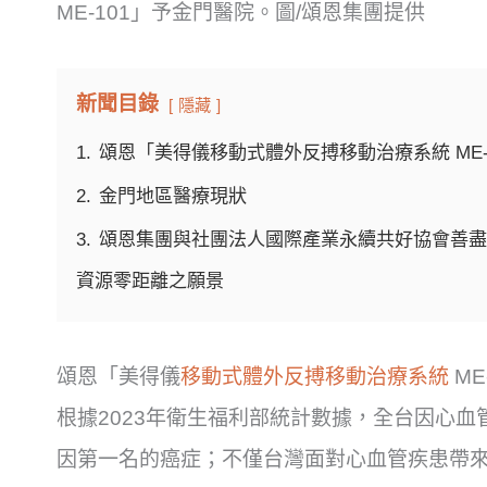
ME-101」予金門醫院。圖/頌恩集團提供
新聞目錄
隱藏
1.
頌恩「美得儀移動式體外反搏移動治療系統 ME-
2.
金門地區醫療現狀
3.
頌恩集團與社團法人國際產業永續共好協會善盡
資源零距離之願景
頌恩「美得儀
移動式體外反搏移動治療系統
ME
根據2023年衛生福利部統計數據，全台因心血
因第一名的癌症；不僅台灣面對心血管疾患帶來