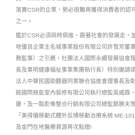
落實CSR的企業，勢必很難再獲得消費者的認
之一。
鑑於CSR必須與時俱進，跟著社會的發展走，
地優良企業主名城事業股份有限公司許雪芳董
務監事）之引薦，社團法人國際永續發展協會
長及東明健康福祉事業集團執行長）特別邀請
法人中華民國助聽器同業聯合協進會理事長及
銘國際綠能室內裝修有限公司執行總監吳威霖
康，及一瓢影像整合行銷有限公司總監鄭勝夫
「美得儀移動式體外反搏移動治療系統 ME-1
及金門在地醫療資源再次點燈!