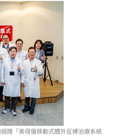
同捐贈「美得儀移動式體外反搏治療系統