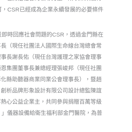
可，CSR已經成為企業永續發展的必要條件
並即時回應社會問題的CSR，透過金門縣在
事長（現任社團法人國際生命線台灣總會常
理事長謝長佑（現任台灣護理之家協會理事
頌恩集團董事長兼總經理張峻邦（現任社團
彰化縣助聽器商業同業公會理事長），暨趙
，創析品牌形象設計有限公司設計總監陳誼
等熱心公益企業主，共同參與捐贈百萬等級
01 」儀器設備給衛生福利部金門醫院，為普