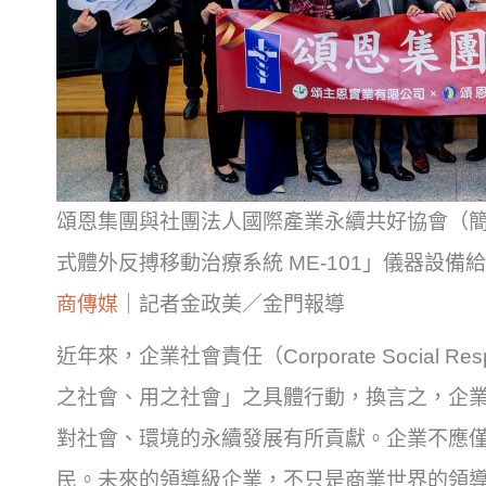
頌恩集團與社團法人國際產業永續共好協會（簡稱
式體外反搏移動治療系統 ME-101」儀器設
商傳媒
｜記者金政美／金門報導
近年來，企業社會責任（Corporate Social Re
之社會、用之社會」之具體行動，換言之，企
對社會、環境的永續發展有所貢獻。企業不應
民。未來的領導級企業，不只是商業世界的領