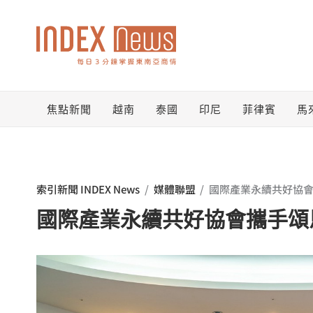
跳
至
主
要
焦點新聞
越南
泰國
印尼
菲律賓
馬
內
容
索引新聞 INDEX News
/
媒體聯盟
/
國際產業永續共好協會
國際產業永續共好協會攜手頌