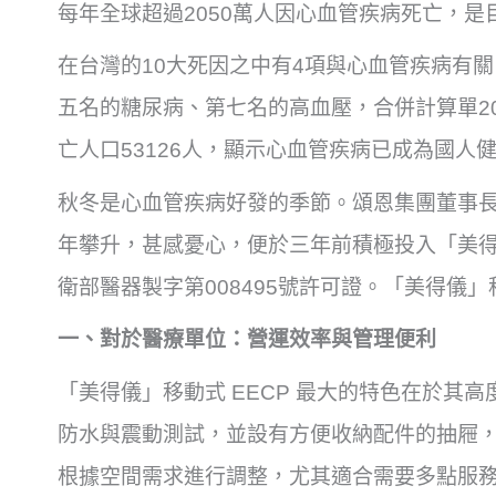
每年全球超過2050萬人因心血管疾病死亡，
在台灣的10大死因之中有4項與心血管疾病有
五名的糖尿病、第七名的高血壓，合併計算單20
亡人口53126人，顯示心血管疾病已成為國人
秋冬是心血管疾病好發的季節。頌恩集團董事
年攀升，甚感憂心，便於三年前積極投入「美得
衛部醫器製字第008495號許可證。「美得儀」
一、對於醫療單位：營運效率與管理便利
「美得儀」移動式 EECP 最大的特色在於其高
防水與震動測試，並設有方便收納配件的抽屜
根據空間需求進行調整，尤其適合需要多點服