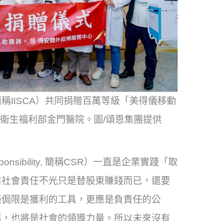
IISCA）共同捐贈百萬等級「美得儀移動
備給衛生福利部金門醫院。圖/頌恩集團提供
sponsibility, 簡稱CSR）一直是企業實踐「取
業社會責任不光只是替股東賺錢而已，還要
僅侷限是獲利的工具，更應是負責任的公
導，也將是社會的領導力量。所以未來沒有