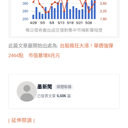
此篇文章最開始出處為:
台股瘋狂大漲！單週強彈
2464點 市值暴增8兆元
墨新聞
媒體聯播
已發表文章
6,606
篇
| 延伸閱讀 |