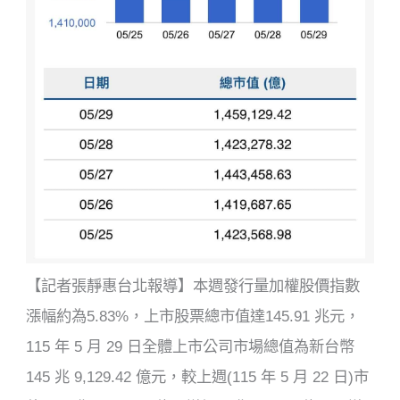
【記者張靜惠台北報導】本週發行量加權股價指數
漲幅約為5.83%，上市股票總市值達145.91 兆元，
115 年 5 月 29 日全體上市公司市場總值為新台幣
145 兆 9,129.42 億元，較上週(115 年 5 月 22 日)市