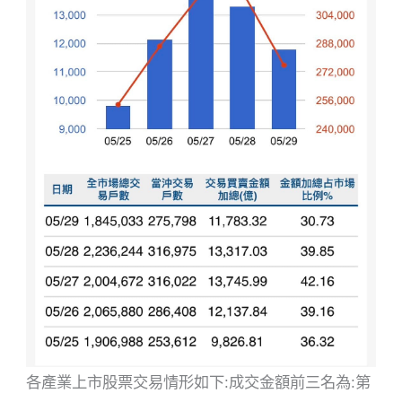
各產業上市股票交易情形如下:成交金額前三名為:第