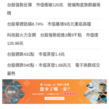
台股強勢反彈 市值衝破120兆 玻璃陶瓷族群最吸
睛
台股單週勁揚8.74% 市值暴增9兆元重返高檔
科技股火力全開 台股強勢挺進3萬9千點 市值達
126.96兆
台股週跌431點 市值蒸發1.4兆
台股週跌540點、市值蒸發1.68兆元 電子族群成交
最熱