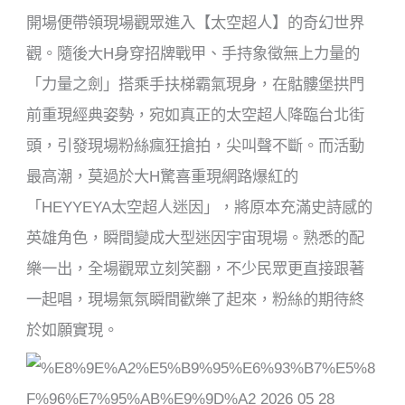
開場便帶領現場觀眾進入【太空超人】的奇幻世界
觀。隨後大H身穿招牌戰甲、手持象徵無上力量的
「力量之劍」搭乘手扶梯霸氣現身，在骷髏堡拱門
前重現經典姿勢，宛如真正的太空超人降臨台北街
頭，引發現場粉絲瘋狂搶拍，尖叫聲不斷。而活動
最高潮，莫過於大H驚喜重現網路爆紅的
「HEYYEYA太空超人迷因」，將原本充滿史詩感的
英雄角色，瞬間變成大型迷因宇宙現場。熟悉的配
樂一出，全場觀眾立刻笑翻，不少民眾更直接跟著
一起唱，現場氣氛瞬間歡樂了起來，粉絲的期待終
於如願實現。