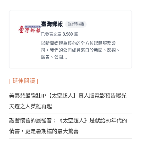
臺灣郵報
媒體聯播
已發表文章
3,980
篇
以新聞媒體為核心的全方位媒體服務公
司。我們的公司成員來自於新聞、影視、
廣告、公關…
| 延伸閱讀 |
美泰兒最強壯IP【太空超人】真人版電影預告曝光
天選之人英雄再起
敲響懷舊的最強音：《太空超人》是獻給80年代的
情書，更是暑期檔的最大驚喜