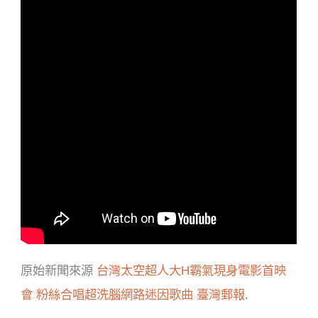
原始新聞來源
台灣太空超人大H霸氣現身電影首映
會 粉絲合唱超洗腦網路迷因歌曲
臺灣郵報
.