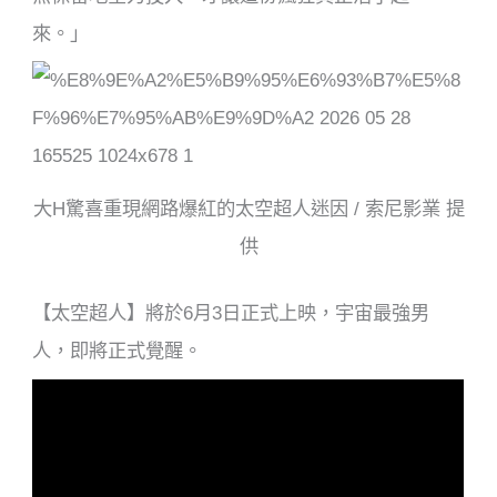
來。」
大H驚喜重現網路爆紅的太空超人迷因 / 索尼影業 提
供
【太空超人】將於6月3日正式上映，宇宙最強男
人，即將正式覺醒。