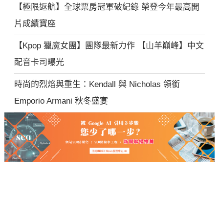
【極限返航】全球票房冠軍破紀錄 榮登今年最高開
片成績寶座
【Kpop 獵魔女團】團隊最新力作 【山羊巔峰】中文
配音卡司曝光
時尚的烈焰與重生：Kendall 與 Nicholas 領銜
Emporio Armani 秋冬盛宴