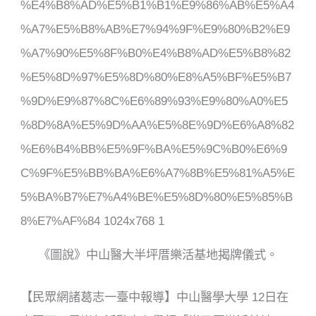
o
o
k
《圖說》中山醫大半坪厝樂活基地揭牌儀式。
【民眾網諸葛志一臺中報導】中山醫學大學 12日在