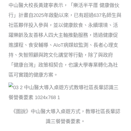
中山醫大校長黃建寧表示，「樂活半平厝 健康做伙
行」計畫自2025年啟動以來，已有超過637名師生與
社區夥伴投入參與，並以健康飲食、永續環境、活
躍樂齡及友善移人四大主軸推動服務，透過健康促
進課程、食安輔導、AIoT病媒蚊監測、長者心理支
持、失智照顧與跨文化講堂等行動，除了與政府
「健康台灣」政策相契合，也讓大學專業轉化為社
區可實踐的健康方案。
《圖說》中山醫大導入桌遊方式，教導社區長輩認
識三餐營養要素。