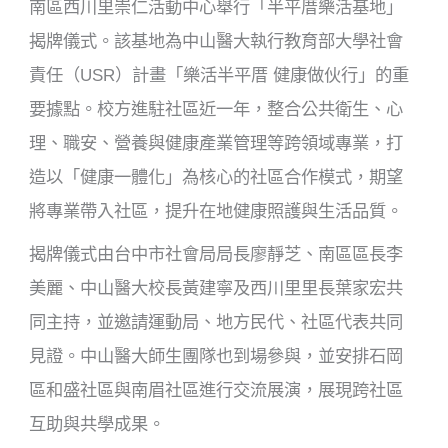
南區西川里崇仁活動中心舉行「半平厝樂活基地」
揭牌儀式。該基地為中山醫大執行教育部大學社會
責任（USR）計畫「樂活半平厝 健康做伙行」的重
要據點。校方進駐社區近一年，整合公共衛生、心
理、職安、營養與健康產業管理等跨領域專業，打
造以「健康一體化」為核心的社區合作模式，期望
將專業帶入社區，提升在地健康照護與生活品質。
揭牌儀式由台中市社會局局長廖靜芝、南區區長李
美麗、中山醫大校長黃建寧及西川里里長葉家宏共
同主持，並邀請運動局、地方民代、社區代表共同
見證。中山醫大師生團隊也到場參與，並安排石岡
區和盛社區與南眉社區進行交流展演，展現跨社區
互助與共學成果。