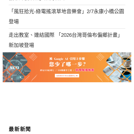
「風狂拾光-綠電搖滾草地音樂會」2/7永康小橋公園
登場
走出教室、連結國際 「2026台灣哥倫布偏鄉計畫」
新加坡登場
最新新聞