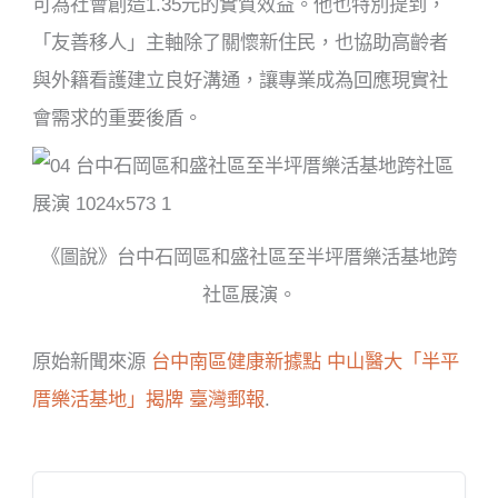
可為社會創造1.35元的實質效益。他也特別提到，
「友善移人」主軸除了關懷新住民，也協助高齡者
與外籍看護建立良好溝通，讓專業成為回應現實社
會需求的重要後盾。
《圖說》台中石岡區和盛社區至半坪厝樂活基地跨
社區展演。
原始新聞來源
台中南區健康新據點 中山醫大「半平
厝樂活基地」揭牌
臺灣郵報
.