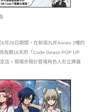
路
日至6月28日期間，在新宿丸井Annex 2樓的
re」舉辦為期16天的「Code Geass POP UP
loom」期間限定店。現場亦預計登場角色人形立牌展