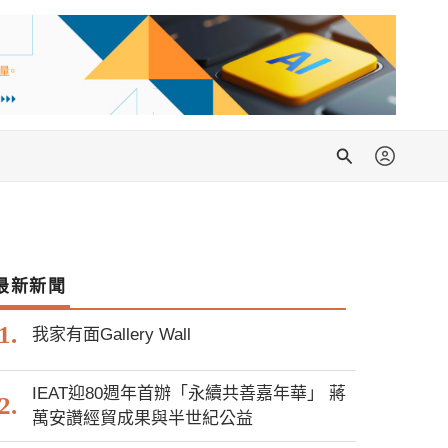
搜
尋
最新新聞
我家有面Gallery Wall
IEAT迎80週年首辦「永續共善嘉年華」 蔣
萬安讚經貿成果與半世紀公益