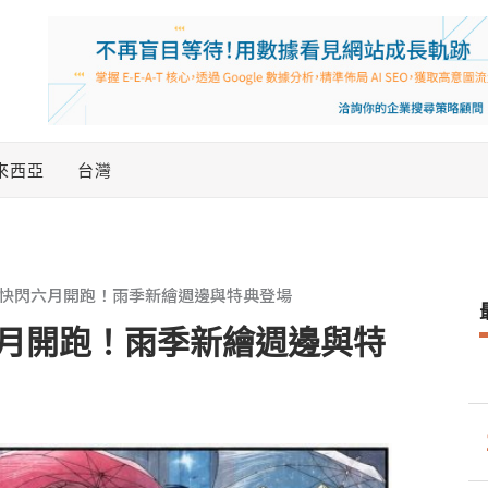
來西亞
台灣
快閃六月開跑！雨季新繪週邊與特典登場
月開跑！雨季新繪週邊與特