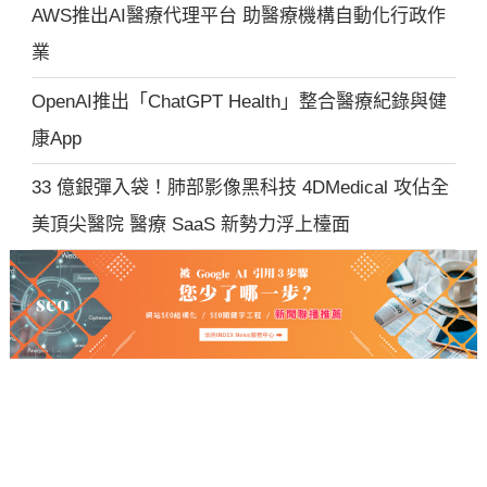
AWS推出AI醫療代理平台 助醫療機構自動化行政作
業
OpenAI推出「ChatGPT Health」整合醫療紀錄與健
康App
33 億銀彈入袋！肺部影像黑科技 4DMedical 攻佔全
美頂尖醫院 醫療 SaaS 新勢力浮上檯面