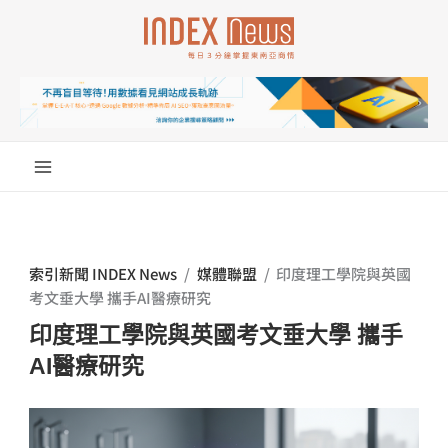
跳
至
主
要
內
容
索引新聞 INDEX News
/
媒體聯盟
/
印度理工學院與英國
考文垂大學 攜手AI醫療研究
印度理工學院與英國考文垂大學 攜手
AI醫療研究