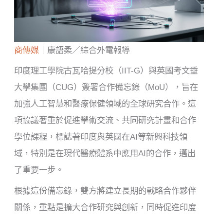
商傳媒
｜康語柔／綜合外電報導
印度理工學院古瓦哈提分校（IIT-G）與英國考文垂
大學集團（CUG）簽署合作備忘錄（MoU），旨在
加強人工智慧和醫療保健領域的全球研究合作。這
項協議著重於促進學術交流、共同研究計畫和合作
學位課程，標誌著印度與英國在AI等新興科技領
域，特別是在現代醫療體系中應用AI的合作，邁出
了重要一步。
根據這份備忘錄，雙方將建立長期的戰略合作夥伴
關係，重點是擴大合作研究與創新，同時促進印度