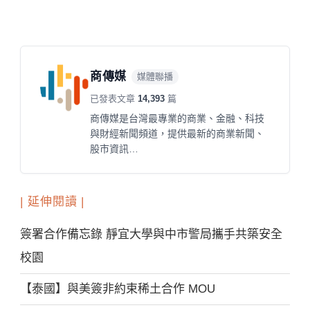
商傳媒
媒體聯播
已發表文章
14,393
篇
商傳媒是台灣最專業的商業、金融、科技
與財經新聞頻道，提供最新的商業新聞、
股市資訊…
| 延伸閱讀 |
簽署合作備忘錄 靜宜大學與中市警局攜手共築安全
校園
【泰國】與美簽非約束稀土合作 MOU