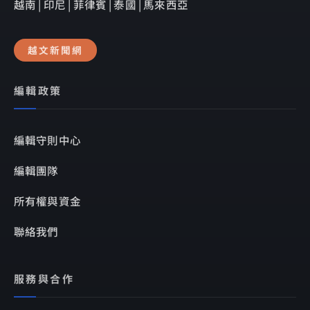
越南 | 印尼 | 菲律賓 | 泰國 | 馬來西亞
越文新聞網
編輯政策
編輯守則中心
編輯團隊
所有權與資金
聯絡我們
服務與合作