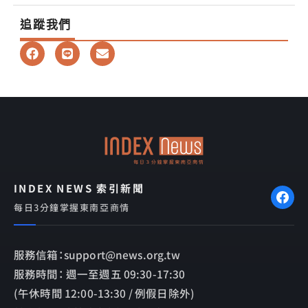
追蹤我們
F
L
E
a
i
n
c
n
v
e
e
e
b
l
o
o
o
p
k
e
INDEX NEWS 索引新聞
每日3分鐘掌握東南亞商情
服務信箱：support@news.org.tw
服務時間： 週一至週五 09:30-17:30
(午休時間 12:00-13:30 / 例假日除外)