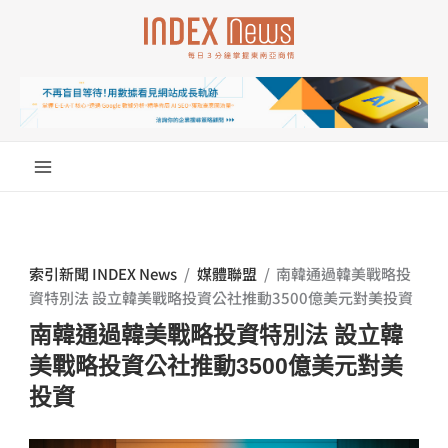
跳
至
主
要
內
容
索引新聞 INDEX News
/
媒體聯盟
/
南韓通過韓美戰略投
資特別法 設立韓美戰略投資公社推動3500億美元對美投資
南韓通過韓美戰略投資特別法 設立韓
美戰略投資公社推動3500億美元對美
投資