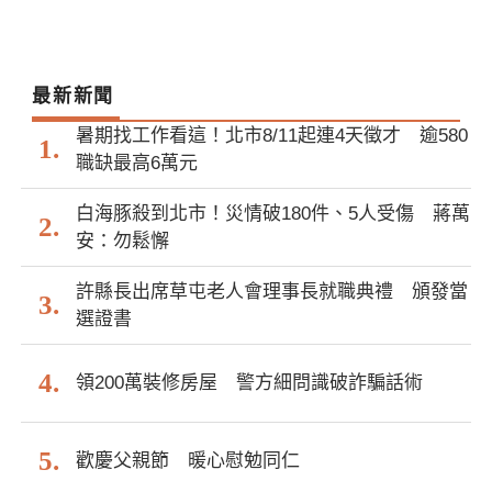
最新新聞
暑期找工作看這！北市8/11起連4天徵才 逾580
職缺最高6萬元
白海豚殺到北市！災情破180件、5人受傷 蔣萬
安：勿鬆懈
許縣長出席草屯老人會理事長就職典禮 頒發當
選證書
領200萬裝修房屋 警方細問識破詐騙話術
歡慶父親節 暖心慰勉同仁