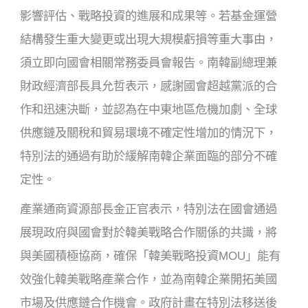
影響評估、戰略投資的進展和成果等。若基金運營
結構發生重大變更或出現大規模虧損等重大事由，
須立即向國會相關常務委員會報告。南韓副總理兼
財政經濟部長具允哲表示，感謝國會超越黨派的合
作和迅速決斷，並認為在中東地區危機加劇、全球
供應鏈及關稅和貿易環境不確定性增加的情況下，
特別法的通過有助於緩解南韓企業面臨的部分不確
定性。
產業通商資源部長金正官表示，特別法在國會通過
展現政府與國會對於韓美戰略合作關係的共識，將
與美國積極協商，確保「韓美戰略投資MOU」能有
效強化韓美戰略產業合作，並為南韓企業開拓美國
市場及供應鏈合作機會。政府計畫在特別法移送後