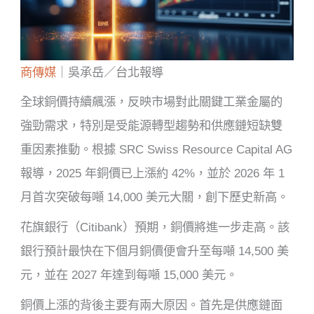
商傳媒
｜吳承岳／台北報導
全球銅價持續飆漲，反映市場對此關鍵工業金屬的
強勁需求，特別是受能源轉型趨勢和供應鏈短缺雙
重因素推動。根據 SRC Swiss Resource Capital AG
報導，2025 年銅價已上漲約 42%，並於 2026 年 1
月首次突破每噸 14,000 美元大關，創下歷史新高。
花旗銀行（Citibank）預期，銅價將進一步走高。該
銀行預計最快在下個月銅價便會升至每噸 14,500 美
元，並在 2027 年達到每噸 15,000 美元。
銅價上漲的背後主要有兩大原因。首先是供應鏈面