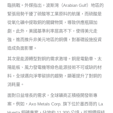
臨挑戰。外媒指出，波斯灣（Arabian Gulf）地區的
緊張局勢干擾了硫酸等工業原料的航運，而硫酸是
從氧化礦中提取銅的關鍵物質，導致供應瓶頸加
劇。此外，美國基準利率居高不下，使得美元走
強，進而推升非美元地區的銅價，對基礎設施投資
造成負面影響。
其次是能源轉型對銅的需求激增。銅是電動車、太
陽能板、風力發電機等綠色能源技術不可或缺的材
料，全球邁向淨零碳排的趨勢，顯著提升了對銅的
消耗量。
面對日益增長的需求，全球礦商正積極開發新專
案。例如，Axo Metals Corp. 旗下位於墨西哥的 La
Huerta 銅礦專案，佔地約 11,300 公頃，近期鑽探結