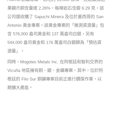
果顯示銅含量達 2.26%，每噸岩石含銀 6.29 克。該
公司還收購了 Sapuchi Minera 及位於墨西哥的 San
Antonio 黃金專案。該黃金專案的「推測資源量」包
含 576,000 盎司黃金和 137 萬盎司白銀，另有
544,000 盎司黃金和 176 萬盎司白銀歸為「預估資
源量」。
同時，Mogotes Metals Inc. 在阿根廷和智利交界的
Vicuña 地區擁有銅、銀、金礦專案。其中，位於阿
根廷的 Filo Sur 銅礦專案目前正進行鑽探作業，以
期擴大產能。