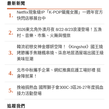
最新新聞
Netflix現象級IP「K-POP獵魔女團」一週年官方
快閃店移展台中
2026東北角外澳月夜 8/22-8/23浪漫登場！五漁
村、音樂、市集、火舞與慢旅
韓流初戀女神金娜妍空降！《Kingshot》國王燒
烤節攜手焦糖楓串燒、柒息地居酒屋端出國王級
美味狂潮
北市中秋攜手企業、網紅推廣庇護工場好禮 挺
身障就業！
挽袖捐熱血 國際獅子會300C-3區26-27年度捐血
接力活動登場
追蹤我們