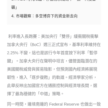
礦」
4.
市場觀察：多空博弈下的資金新去向
利率進入長跑賽：美加央行「雙停」緩衝關稅衝擊
加拿大央行（BoC）週三正式宣布，基準利率維持在
2.25% 不變，這也是該行今年首度按下利率「暫停
鍵」。加拿大央行在聲明中坦言，儘管面臨潛在的
美國關稅威脅與貿易陰影，但預測國內經濟將展現
韌性，進入「逐步復甦」的軌道。經濟學家分析，
此舉反映出加國官方在通膨控制與經濟增長間，選
擇了最為穩健的「中道」策略。
同一時間，邊境南邊的 Federal Reserve 也做出一致