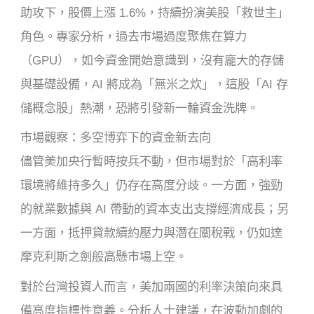
助攻下，股價上漲 1.6%，持續扮演美股「救世主」
角色。專家分析，過去市場過度聚焦在算力
（GPU），如今資金開始意識到，沒有龐大的存儲
與基礎設備，AI 將成為「無米之炊」，這股「AI 存
儲概念股」熱潮，恐將引發新一輪資金洗牌。
市場觀察：多空博弈下的資金新去向
儘管美加央行暫時按兵不動，但市場對於「高利率
環境將維持多久」仍存在高度分歧。一方面，強勁
的就業數據與 AI 帶動的資本支出支撐經濟成長；另
一方面，抵押貸款續約壓力與潛在關稅戰，仍如達
摩克利斯之劍般高懸市場上空。
對於台灣投資人而言，美加兩國的利率決策向來具
備高度指標性意義。分析人士建議，在波動加劇的