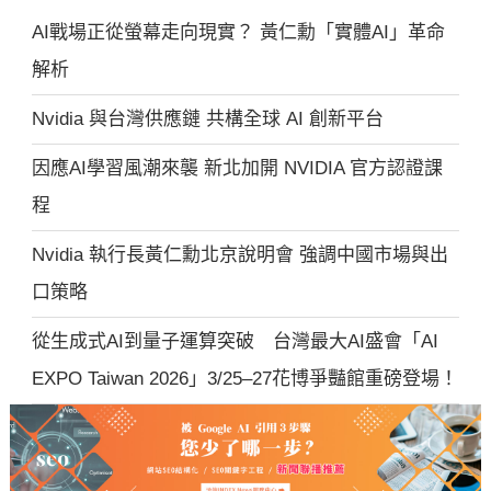
AI戰場正從螢幕走向現實？ 黃仁勳「實體AI」革命
解析
Nvidia 與台灣供應鏈 共構全球 AI 創新平台
因應AI學習風潮來襲 新北加開 NVIDIA 官方認證課
程
Nvidia 執行長黃仁勳北京說明會 強調中國市場與出
口策略
從生成式AI到量子運算突破 台灣最大AI盛會「AI
EXPO Taiwan 2026」3/25–27花博爭豔館重磅登場！