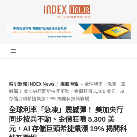
跳
至
主
要
內
容
索引新聞 INDEX News
/
媒體聯盟
/
全球利率「急凍」震
撼彈！ 美加央行同步按兵不動、金價狂噴 5,300 美元，AI
存儲巨頭希捷飆漲 19% 揭開科技新戰場
全球利率「急凍」震撼彈！ 美加央行
同步按兵不動、金價狂噴 5,300 美
元，AI 存儲巨頭希捷飆漲 19% 揭開科