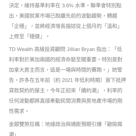
決定，維持基準利率在 3.6% 水準。聯準會特別點
出，美國就業市場已脫離先前的波動趨勢，轉趨
「企穩」，並將經濟增長描述從上個月的「溫和」
上修至「穩健」。
TD Wealth 高級投資顧問 Jillian Bryan 指出：「低
利率對於美加兩國的經濟命脈至關重要。特別是對
加拿大房主而言，這是一場與時間的賽跑。」她警
告，許多在五年前（約 2021 年低利時期）簽下抵押
貸款契約的屋主，今年正迎來「續約潮」，利率的
任何波動都將直接牽動民間消費與房地產市場的剛
性需求。
金銀雙煞狂飆：地緣政治與通膨預期引爆「避險瘋
潮」