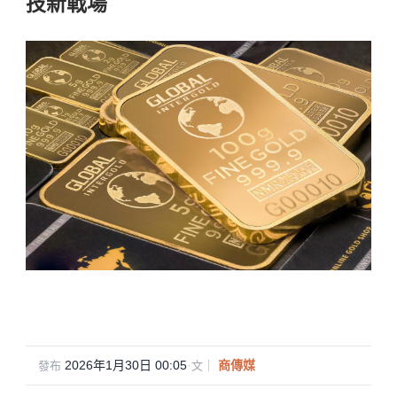
技新戰場
2026年1月30日 00:05
·
商傳媒
發布
文｜