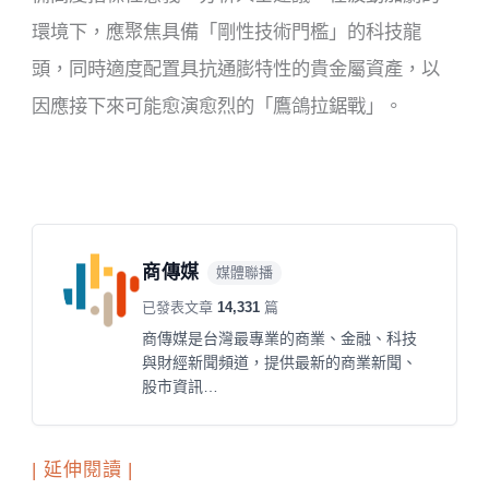
環境下，應聚焦具備「剛性技術門檻」的科技龍
頭，同時適度配置具抗通膨特性的貴金屬資產，以
因應接下來可能愈演愈烈的「鷹鴿拉鋸戰」。
商傳媒
媒體聯播
已發表文章
14,331
篇
商傳媒是台灣最專業的商業、金融、科技
與財經新聞頻道，提供最新的商業新聞、
股市資訊…
| 延伸閱讀 |