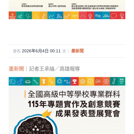
2026年6月4日 00:11
·
墨新聞
發布
文｜
墨新聞
｜記者王承綸／高雄報導