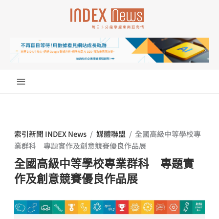
跳
至
主
要
內
容
索引新聞 INDEX News
/
媒體聯盟
/
全國高級中等學校專
業群科 專題實作及創意競賽優良作品展
全國高級中等學校專業群科 專題實
作及創意競賽優良作品展