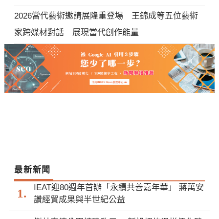
2026當代藝術邀請展隆重登場 王錦成等五位藝術
家跨媒材對話 展現當代創作能量
最新新聞
IEAT迎80週年首辦「永續共善嘉年華」 蔣萬安
讚經貿成果與半世紀公益