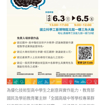
為
優化
技術型高中學生之創意與實作能力，教育部
國民及學前教育署
主辦
「全國高級中等學校
專業群