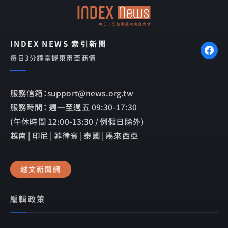
k
e
INDEX NEWS 索引新聞
每日3分鐘掌握東南亞商情
服務信箱：support@news.org.tw
服務時間： 週一至週五 09:30-17:30
(午休時間 12:00-13:30 / 例假日除外)
越南 | 印尼 | 菲律賓 | 泰國 | 馬來西亞
越文新聞網
編輯政策