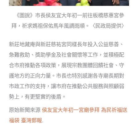
《​圖說》市長侯友宜大年初一前往板橋慈惠宮參
拜，祈求媽祖保佑馬年風調雨順。〈民政局提供〉
新莊地藏庵與新莊慈祐宮同樣長年投入公益慈善、
急難救助、獎助學金及社會關懷等工作，並積極配
合市府推動各項政策，展現宗教團體回饋社會、守
護地方的正向力量。市長也特別感謝各寺廟長期對
市政工作的支持，讓市府在推動公共服務與照顧弱
勢上，有更堅實的後盾。
原始新聞來源
侯友宜大年初一宮廟參拜 為民祈福送
福袋
臺灣郵報
.