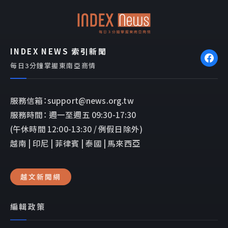
o
p
k
e
INDEX NEWS 索引新聞
每日3分鐘掌握東南亞商情
服務信箱：support@news.org.tw
服務時間： 週一至週五 09:30-17:30
(午休時間 12:00-13:30 / 例假日除外)
越南 | 印尼 | 菲律賓 | 泰國 | 馬來西亞
越文新聞網
編輯政策