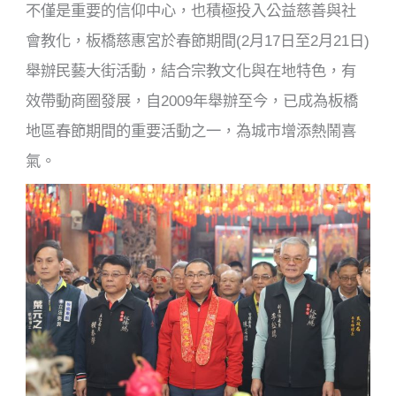
不僅是重要的信仰中心，也積極投入公益慈善與社
會教化，板橋慈惠宮於春節期間(2月17日至2月21日)
舉辦民藝大街活動，結合宗教文化與在地特色，有
效帶動商圈發展，自2009年舉辦至今，已成為板橋
地區春節期間的重要活動之一，為城市增添熱鬧喜
氣。