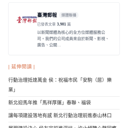
臺灣郵報
媒體聯播
已發表文章
3,981
篇
以新聞媒體為核心的全方位媒體服務公
司。我們的公司成員來自於新聞、影視、
廣告、公關…
| 延伸閱讀 |
行動治理抵達萬金 侯：祝福市民「安駒（居）樂
業」
新北迎馬年推「馬祥厚運」春聯、福袋
讓每項建設落地有感 新北行動治理前進泰山林口