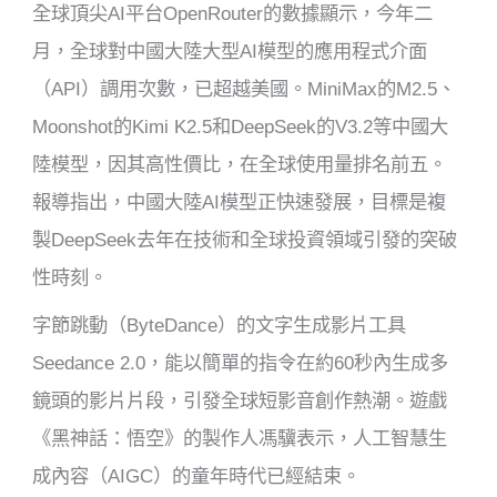
全球頂尖AI平台OpenRouter的數據顯示，今年二
月，全球對中國大陸大型AI模型的應用程式介面
（API）調用次數，已超越美國。MiniMax的M2.5、
Moonshot的Kimi K2.5和DeepSeek的V3.2等中國大
陸模型，因其高性價比，在全球使用量排名前五。
報導指出，中國大陸AI模型正快速發展，目標是複
製DeepSeek去年在技術和全球投資領域引發的突破
性時刻。
字節跳動（ByteDance）的文字生成影片工具
Seedance 2.0，能以簡單的指令在約60秒內生成多
鏡頭的影片片段，引發全球短影音創作熱潮。遊戲
《黑神話：悟空》的製作人馮驥表示，人工智慧生
成內容（AIGC）的童年時代已經結束。