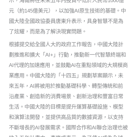
示，海爾將在未來五年內投資不低於人民幣1000億
元（約145億美元），以加強AI原生技術的基礎。中
國大陸全國政協委員唐東升表示，具身智慧不是為
了炫耀，而是為了解決現實問題。
根據提交給全國人大的政府工作報告，中國大陸計
劃推進和擴大「AI+」行動，推動新一代智慧終端和
AI代理的加速應用，並鼓勵AI在重點領域的大規模商
業應用。中國大陸的「十四五」規劃草案顯示，未
來五年，AI將被用於推動基礎科學、轉型傳統和前
沿產業、創造新的消費場景、創新治理和豐富日常
生活。中國大陸的目標是提升運算基礎設施、模型
和演算法開發，並提供高品質的數據資源，以支持
不斷增長的AI發展需求。國際合作和AI聯合治理也被