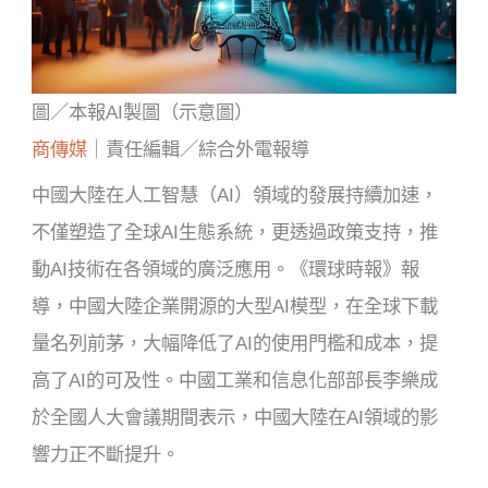
圖／本報AI製圖（示意圖）
商傳媒
｜責任編輯／綜合外電報導
中國大陸在人工智慧（AI）領域的發展持續加速，
不僅塑造了全球AI生態系統，更透過政策支持，推
動AI技術在各領域的廣泛應用。《環球時報》報
導，中國大陸企業開源的大型AI模型，在全球下載
量名列前茅，大幅降低了AI的使用門檻和成本，提
高了AI的可及性。中國工業和信息化部部長李樂成
於全國人大會議期間表示，中國大陸在AI領域的影
響力正不斷提升。