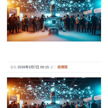
2026年3月7日 00:15
·
商傳媒
發布
文｜