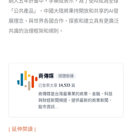
納入五年計畫中。李樂成表示，為了使AI成為全球
「公共產品」，中國大陸將秉持開放和共享的AI發
展理念，與世界各國合作，探索和建立具有更廣泛
共識的治理框架和規則。
商傳媒
媒體聯播
已發表文章
14,533
篇
商傳媒是台灣最專業的商業、金融、科技
與財經新聞頻道，提供最新的商業新聞、
股市資訊…
| 延伸閱讀 |