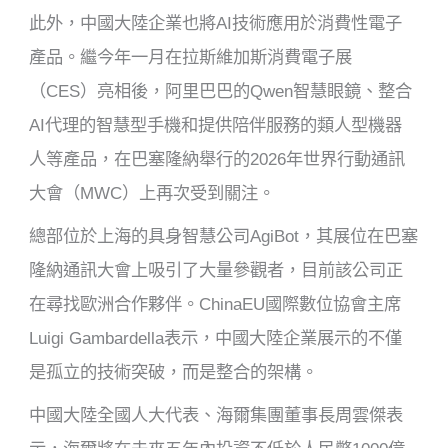
此外，中國大陸企業也將AI技術應用於消費性電子
產品。繼今年一月在拉斯維加斯消費電子展
（CES）亮相後，阿里巴巴的Qwen智慧眼鏡、整合
AI代理的智慧型手機和提供陪伴服務的類人型機器
人等產品，在巴塞隆納舉行的2026年世界行動通訊
大會（MWC）上再次受到關注。
總部位於上海的具身智慧公司AgiBot，其展位在巴塞
隆納通訊大會上吸引了大量參觀者，目前該公司正
在尋找歐洲合作夥伴。ChinaEU國際數位協會主席
Luigi Gambardella表示，中國大陸企業展示的不僅
是孤立的技術突破，而是整合的架構。
中國大陸全國人大代表、海爾集團董事長周雲傑表