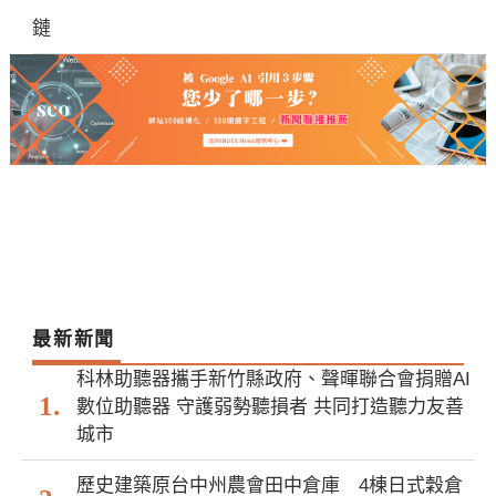
鏈
最新新聞
科林助聽器攜手新竹縣政府、聲暉聯合會捐贈AI
數位助聽器 守護弱勢聽損者 共同打造聽力友善
城市
歷史建築原台中州農會田中倉庫 4棟日式穀倉