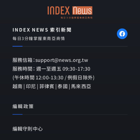
k
e
INDEX NEWS 索引新聞
每日3分鐘掌握東南亞商情
服務信箱：support@news.org.tw
服務時間： 週一至週五 09:30-17:30
(午休時間 12:00-13:30 / 例假日除外)
越南 | 印尼 | 菲律賓 | 泰國 | 馬來西亞
編輯政策
編輯守則中心