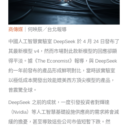
商傳媒
｜何映辰／台北報導
中國人工智慧實驗室 DeepSeek 於 4 月 24 日發布了
其最新模型 v4，然而市場對此款新模型的回應卻顯
得平淡。據《The Economist》報導，與 DeepSeek
約一年前發布的產品形成鮮明對比，當時該實驗室
以極低成本開發出效能媲美西方頂尖模型的產品，
曾震驚全球。
DeepSeek 之前的成就，一度引發投資者對輝達
（Nvidia）等人工智慧基礎設施供應商的需求將會減
緩的擔憂，甚至導致這些公司市值短暫下跌。然