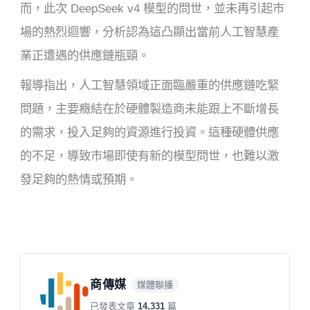
而，此次 DeepSeek v4 模型的問世，並未再引起市
場的熱烈迴響，分析認為這凸顯出當前人工智慧產
業正遭遇的供應鏈瓶頸。
報導指出，人工智慧領域正面臨嚴重的供應鏈吃緊
問題，主要癥結在於硬體製造商未能跟上不斷增長
的需求，投入足夠的資源進行投資。這種硬體供應
的不足，導致市場即使有新的模型問世，也難以激
發足夠的熱情或預期。
商傳媒
媒體聯播
已發表文章
14,331
篇