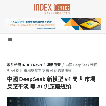
跳
至
主
要
內
容
索引新聞 INDEX News
/
媒體聯盟
/
中國 DeepSeek 新模
型 v4 問世 市場反應平淡 曝 AI 供應鏈瓶頸
中國 DeepSeek 新模型 v4 問世 市場
反應平淡 曝 AI 供應鏈瓶頸