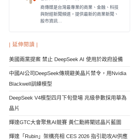
商傳媒是台灣最專業的商業、金融、科技
與財經新聞頻道，提供最新的商業新聞、
股市資訊…
| 延伸閱讀 |
美國兩黨提案 禁止 DeepSeek AI 使用於政府設備
中國AI公司DeepSeek傳規避美晶片禁令，用Nvidia
Blackwell訓練模型
DeepSeek V4模型四月下旬登場 兆級參數採用華為
晶片
輝達GTC大會聚焦AI競賽 黃仁勳將闡述晶片藍圖
輝達「Rubin」架構亮相 CES 2026 指引助攻AI供應