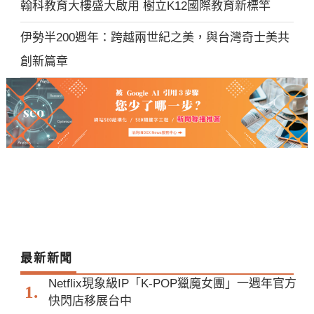
翰科教育大樓盛大啟用 樹立K12國際教育新標竿
伊勢半200週年：跨越兩世紀之美，與台灣奇士美共
創新篇章
最新新聞
Netflix現象級IP「K-POP獵魔女團」一週年官方
快閃店移展台中