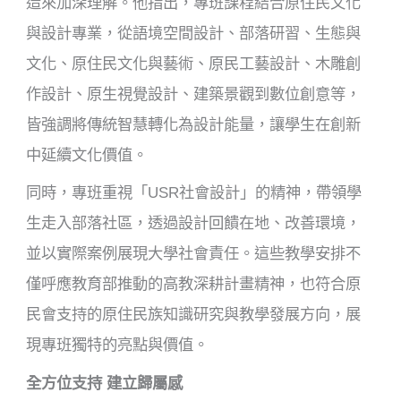
造來加深理解。他指出，專班課程結合原住民文化
與設計專業，從語境空間設計、部落研習、生態與
文化、原住民文化與藝術、原民工藝設計、木雕創
作設計、原生視覺設計、建築景觀到數位創意等，
皆強調將傳統智慧轉化為設計能量，讓學生在創新
中延續文化價值。
同時，專班重視「USR社會設計」的精神，帶領學
生走入部落社區，透過設計回饋在地、改善環境，
並以實際案例展現大學社會責任。這些教學安排不
僅呼應教育部推動的高教深耕計畫精神，也符合原
民會支持的原住民族知識研究與教學發展方向，展
現專班獨特的亮點與價值。
全方位支持 建立歸屬感