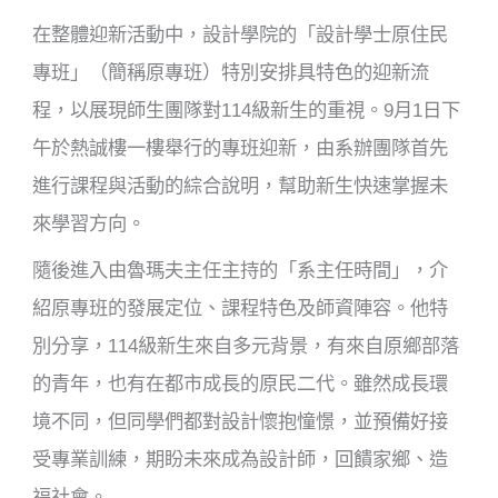
在整體迎新活動中，設計學院的「設計學士原住民
專班」（簡稱原專班）特別安排具特色的迎新流
程，以展現師生團隊對114級新生的重視。9月1日下
午於熱誠樓一樓舉行的專班迎新，由系辦團隊首先
進行課程與活動的綜合說明，幫助新生快速掌握未
來學習方向。
隨後進入由魯瑪夫主任主持的「系主任時間」，介
紹原專班的發展定位、課程特色及師資陣容。他特
別分享，114級新生來自多元背景，有來自原鄉部落
的青年，也有在都市成長的原民二代。雖然成長環
境不同，但同學們都對設計懷抱憧憬，並預備好接
受專業訓練，期盼未來成為設計師，回饋家鄉、造
福社會。