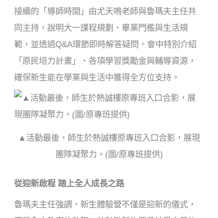
接續的「導師時間」由尤天鳴老師與魯瑪夫主任共
同主持，說明大一課程規劃、畢業門檻與生活規
範，並透過Q&A環節即時解答疑問。會中特別介紹
「原民培力計畫」、各項學習獎勵金與輔導資源，
確保新生能在學業與生活中獲得全方位支持。
▲活動最後，師生於熱誠樓原專班入口合影，展現
團隊凝聚力。(圖/原專班提供)
從迎新啟程 踏上全人成長之路
魯瑪夫主任強調，新生體驗營不僅是迎新的儀式，