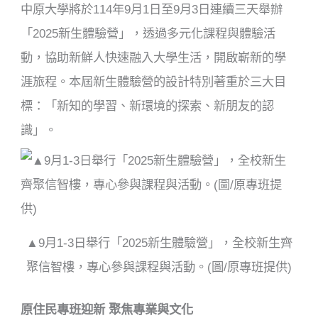
o
中原大學將於114年9月1日至9月3日連續三天舉辦
o
「2025新生體驗營」，透過多元化課程與體驗活
k
動，協助新鮮人快速融入大學生活，開啟嶄新的學
涯旅程。本屆新生體驗營的設計特別著重於三大目
標：「新知的學習、新環境的探索、新朋友的認
識」。
▲9月1-3日舉行「2025新生體驗營」，全校新生齊
聚信智樓，專心參與課程與活動。(圖/原專班提供)
原住民專班迎新 聚焦專業與文化