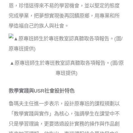
恩，珍惜這得來不易的學習機會，並以堅定的態度
完成學業，把夢想實現後再回饋原鄉，用專業和所
學造福自己的族人與社會。
▲原專班師生於專班教室認真聽取各項報告。(圖/原
專班提供)
教學實踐與USR社會設計特色
魯瑪夫主任進一步表示，設計原專班的課程規劃以
「教學實踐與實作」為核心，強調學生在課堂中不
只是學習理論，更要透過設計實務的操作與作品創