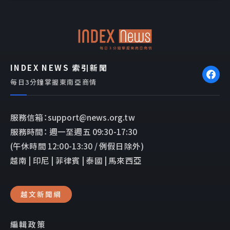
o
o
o
p
k
e
INDEX NEWS 索引新聞
每日3分鐘掌握東南亞商情
服務信箱：support@news.org.tw
服務時間： 週一至週五 09:30-17:30
(午休時間 12:00-13:30 / 例假日除外)
越南 | 印尼 | 菲律賓 | 泰國 | 馬來西亞
越文新聞網
編輯政策