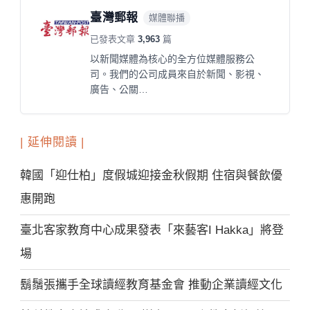
臺灣郵報
媒體聯播
已發表文章
3,963
篇
以新聞媒體為核心的全方位媒體服務公
司。我們的公司成員來自於新聞、影視、
廣告、公關…
| 延伸閱讀 |
韓國「迎仕柏」度假城迎接金秋假期 住宿與餐飲優
惠開跑
臺北客家教育中心成果發表「來藝客I Hakka」將登
場
鬍鬚張攜手全球讀經教育基金會 推動企業讀經文化