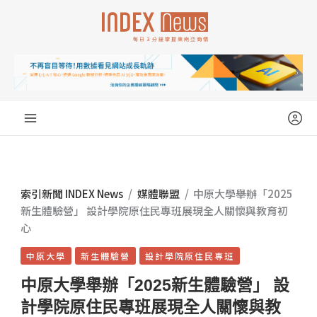
跳
至
主
要
內
容
索引新聞 INDEX News
/
媒體聯盟
/
中原大學舉辦「2025
新生體驗營」 設計學院原住民專班展現全人關懷與教育初
心
中原大學
新生體驗營
設計學院原住民專班
中原大學舉辦「2025新生體驗營」 設
計學院原住民專班展現全人關懷與教