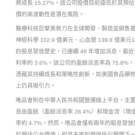
將成長 15.27%。該公司股價目前遠低於其
價的高波動性是潛在風險。
醫療科技巨擘美敦力在全球開發、製造並銷售
神經科學 102.9 億美元、心血管 139.8 億
的股息發放歷史，已連續 49 年增加派息，最近
利率約 3.6%。該公司的盈餘派息率為 75.
憑藉其持續成長和策略性創新，如美國食品藥物
上仍具吸引力。
唯品會則在中華人民共和國營運線上平台，主
息由盈餘（盈餘派息率 28.4%）和現金流（現
率約 4.7%。然而，唯品會僅有兩年的股息發
於預估公允價值，但其未來的營收指引預期下