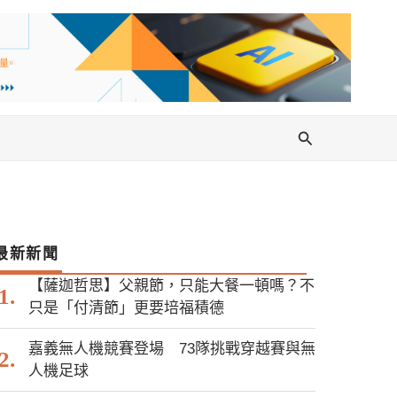
搜
尋
最新新聞
【薩迦哲思】父親節，只能大餐一頓嗎？不
只是「付清節」更要培福積德
嘉義無人機競賽登場 73隊挑戰穿越賽與無
人機足球