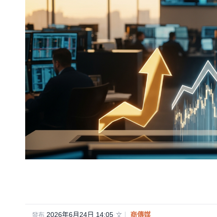
2026年6月24日 14:05
·
商傳媒
發布
文｜