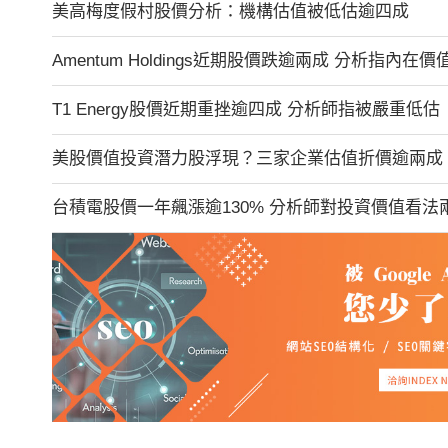
美高梅度假村股價分析：機構估值被低估逾四成
Amentum Holdings近期股價跌逾兩成 分析指內在
T1 Energy股價近期重挫逾四成 分析師指被嚴重低估
美股價值投資潛力股浮現？三家企業估值折價逾兩成
台積電股價一年飆漲逾130% 分析師對投資價值看法