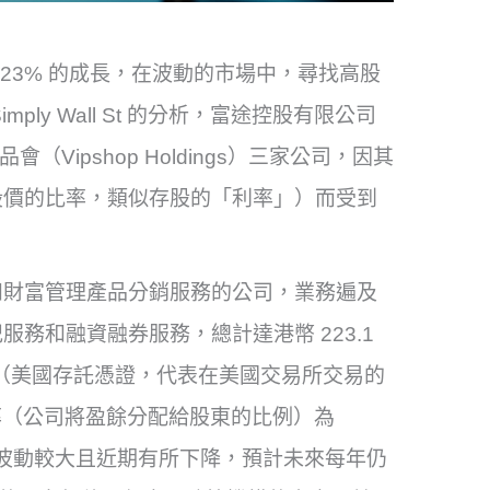
 23% 的成長，在波動的市場中，尋找高股
ly Wall St 的分析，富途控股有限公司
及唯品會（Vipshop Holdings）三家公司，因其
股價的比率，類似存股的「利率」）而受到
和財富管理產品分銷服務的公司，業務遍及
務和融資融券服務，總計達港幣 223.1
S（美國存託憑證，代表在美國交易所交易的
息率（公司將盈餘分配給股東的比例）為
盈餘波動較大且近期有所下降，預計未來每年仍