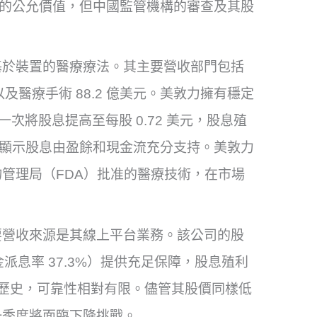
預估的公允價值，但中國監管機構的審查及其股
基於裝置的醫療療法。其主要營收部門包括
美元以及醫療手術 88.2 億美元。美敦力擁有穩定
一次將股息提高至每股 0.72 美元，股息殖
8%，顯示股息由盈餘和現金流充分支持。美敦力
管理局（FDA）批准的醫療技術，在市場
要營收來源是其線上平台業務。該公司的股
金派息率 37.3%）提供充足保障，股息殖利
放歷史，可靠性相對有限。儘管其股價同樣低
一季度將面臨下降挑戰。