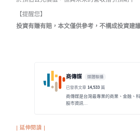
【提醒您】
投資有賺有賠，本文僅供參考，不構成投資建
商傳媒
媒體聯播
已發表文章
14,533
篇
商傳媒是台灣最專業的商業、金融、
股市資訊…
| 延伸閱讀 |