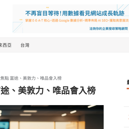
來西亞
台灣
焦點 富途、美敦力、唯品會入榜
富途、美敦力、唯品會入榜