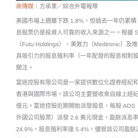
商傳媒
｜方承業／綜合外電報導
美國市場上週雖下跌 1.8%，但過去一年仍累積
息股票仍是投資人可靠的收入來源之一。根據 Simp
（Futu Holdings）、美敦力（Medtronic）
具吸引力的股息殖利率（一年配發的股息相對
關注。
富途控股有限公司是一家提供數位化證券經紀
香港與國際市場。該公司主要營收來自線上經紀服
億元。富途控股近期開始派發股息，每股 AD
外國公司股票）派發 2.6 美元現金，盈餘派
24.9%，股息殖利率達 5.4%。儘管該公司