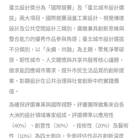
臺北設計獎分為「國際競賽」及「臺北城市設計選
拔」兩大項目，國際競賽涵蓋工業設計、視覺傳達
設計及公共空間設計三類別，廣邀兼具創新思維與
整合能力的優秀作品參與角逐；臺北城市設計選拔
不分類別，以「永續．共融」為主題，聚焦淨零碳
排、韌性城市、人文關懷與共享共融等核心議題，
徵求能回應城市需求、提升市民生活品質的創新提
案，彰顯設計在公共治理與社會創新中的實踐價
值。
為確保評選專業與國際視野，評審團隊邀集來自各
大洲的設計領域專家組成。評選標準以應用性
（40%）、創意性（30%）、技術性（20%）及藝術
性（10%）為四大面向，全面評估作品在創新深度