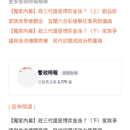
更多警政時報報導
【獨家內幕】政三代還是博弈金孫？（上）劉品妡
家族背景被翻出 宜蘭六合彩槍擊往事再掀議論
【獨家內幕】政三代還是博弈金孫？（下）家族爭
議與金流傳聞齊爆 民代初選成政治修羅場
警政時報
媒體聯播
已發表文章
2,775
篇
| 延伸閱讀 |
【獨家內幕】政三代還是博弈金孫？（下）家族爭