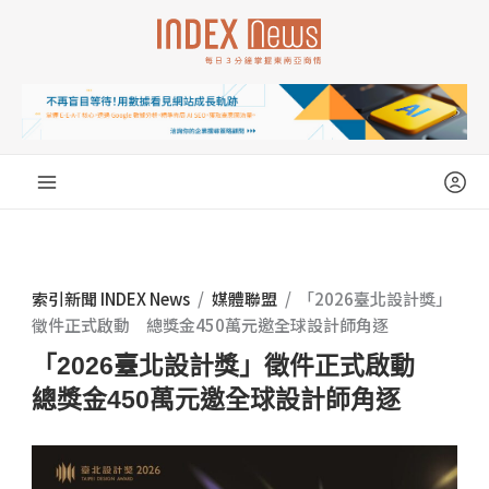
跳
至
主
要
內
容
索引新聞 INDEX News
/
媒體聯盟
/
「2026臺北設計獎」
徵件正式啟動 總獎金450萬元邀全球設計師角逐
「2026臺北設計獎」徵件正式啟動
總獎金450萬元邀全球設計師角逐