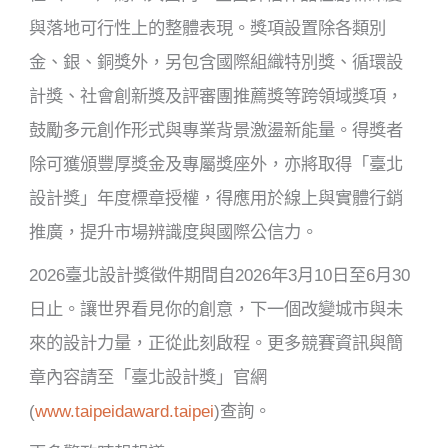
與落地可行性上的整體表現。獎項設置除各類別
金、銀、銅獎外，另包含國際組織特別獎、循環設
計獎、社會創新獎及評審團推薦獎等跨領域獎項，
鼓勵多元創作形式與專業背景激盪新能量。得獎者
除可獲頒豐厚獎金及專屬獎座外，亦將取得「臺北
設計獎」年度標章授權，得應用於線上與實體行銷
推廣，提升市場辨識度與國際公信力。
2026臺北設計獎徵件期間自2026年3月10日至6月30
日止。讓世界看見你的創意，下一個改變城市與未
來的設計力量，正從此刻啟程。更多競賽資訊與簡
章內容請至「臺北設計獎」官網
(
www.taipeidaward.taipei
)查詢。