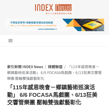
跳
至
主
要
內
容
索引新聞 INDEX News
/
媒體聯盟
/
「115年感恩晚會－
鄉鎮藝術巡演活動」 6/6 FOCASA馬戲團、6/13狂美交響管
樂團 壓軸雙強獻藝彰化
「115年感恩晚會－鄉鎮藝術巡演活
動」 6/6 FOCASA馬戲團、6/13狂美
交響管樂團 壓軸雙強獻藝彰化