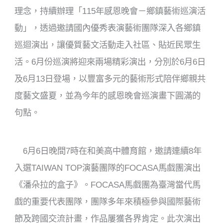
理念，持續辦理「115年感恩晚會－鄉鎮藝術巡演活
動」，透過邀請國內優秀表演藝術團隊深入各鄉鎮
巡迴演出，讓優質藝文活動走入社區、貼近民眾生
活。6月份巡演將迎來兩場精彩演出，分別於6月6日
及6月13日登場，以豐富多元的藝術形式陪伴鄉親共
度藝文盛夏，並為今年的感恩晚會巡演畫下圓滿的
句點。
6月6日晚間7時在和美高中體育館，邀請連續8年
入選TAIWAN TOP演藝團隊的FOCASA馬戲團演出
《潘朵拉的盒子》。FOCASA馬戲團為臺灣當代馬
戲的重要代表團隊，團隊多年來積極參與國際藝術
節及跨國交流計畫，作品屢獲各界肯定。此次演出