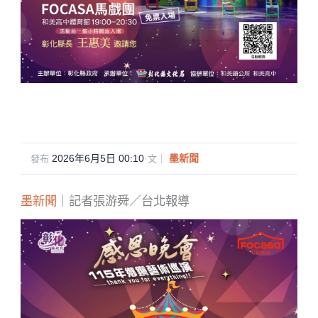
2026年6月5日 00:10
·
墨新聞
發布
文｜
墨新聞
｜記者張游舜／台北報導