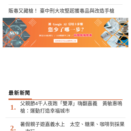
販毒又藏槍！ 臺中刑大攻堅起獲毒品與改造手槍
最新新聞
父親節4千人夜跑「雙潭」嗨翻嘉義 黃敏惠鳴
槍：運動打造幸福城市
暑假親子遊嘉義水上 太空、糖果、咖啡到採果