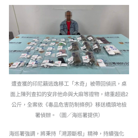
遭查獲的印尼籍逃逸移工「木奇」被帶回偵訊，桌
面上陳列查扣的安非他命與大麻等證物，總重超過2
公斤，全案依《毒品危害防制條例》移送橋頭地檢
署偵辦。（圖／海巡署提供）
海巡署強調，將秉持「溯源斷根」精神，持續強化