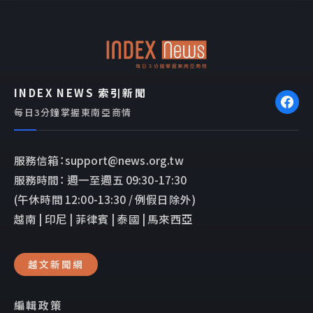
o
o
o
p
k
e
INDEX NEWS 索引新聞
每日3分鐘掌握東南亞商情
服務信箱：support@news.org.tw
服務時間： 週一至週五 09:30-17:30
(午休時間 12:00-13:30 / 例假日除外)
越南 | 印尼 | 菲律賓 | 泰國 | 馬來西亞
越文新聞網
編輯政策