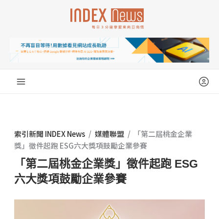
跳
至
主
要
內
容
索引新聞 INDEX News
/
媒體聯盟
/
「第二屆桃金企業
獎」徵件起跑 ESG六大獎項鼓勵企業參賽
「第二屆桃金企業獎」徵件起跑 ESG
六大獎項鼓勵企業參賽