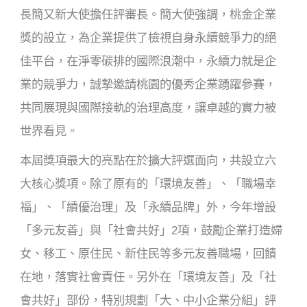
長簡又新大使擔任評審長。簡大使強調，桃金企業
獎的設立，為企業提供了檢視自身永續競爭力的絕
佳平台，在淨零碳排的國際浪潮中，永續力就是企
業的競爭力，誠摯邀請桃園的優秀企業踴躍參賽，
共同展現與國際接軌的治理高度，讓卓越的實力被
世界看見。
本屆獎項最大的亮點在於擴大評選面向，共設立六
大核心獎項。除了原有的「環境友善」、「職場幸
福」、「績優治理」及「永續品牌」外，今年增設
「多元友善」與「社會共好」2項，鼓勵企業打造婦
女、移工、原住民、新住民等多元友善職場，回饋
在地，落實社會責任。另外在「環境友善」及「社
會共好」部份，特別規劃「大、中小企業分組」評