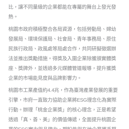
比，讓不同量級的企業都能在專屬的舞台上發光發
熱。
桃園市政府積極整合各局資源，包括勞動局、婦幼
發展局、環境保護局、社會局、青年事務局、原住
民族行政局、政風處等局處合作，共同研擬徵選辦
法並推出獎勵措施。得獎及入圍企業除獲頒實體獎
座、獎牌外，並透過多元媒體管道報導，提升獲獎
企業的市場能見度與品牌影響力。
桃園市工業產值約4.4兆，作為臺灣產業發展的重要
引擎，市府一直致力協助企業將ESG理念化為實際
行動。辦理「桃金企業獎」的核心理念，正是希望
透過「真、善、美」的價值傳遞，全面提升桃園企