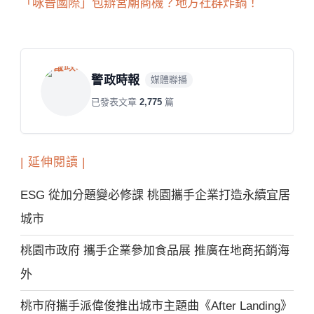
「咏晉國際」包辦宮廟商機？地方社群炸鍋！
警政時報
媒體聯播
已發表文章
2,775
篇
| 延伸閱讀 |
ESG 從加分題變必修課 桃園攜手企業打造永續宜居
城市
桃園市政府 攜手企業參加食品展 推廣在地商拓銷海
外
桃市府攜手派偉俊推出城市主題曲《After Landing》