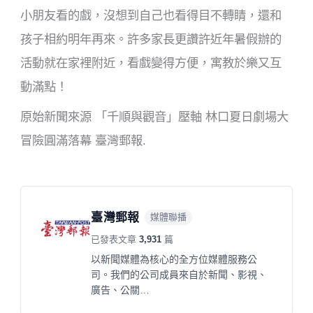
小朋友看的戲，沒想到自己也看得目不轉睛，還和
孩子相約明年再來。許多家長更讚許近年暑假辦的
活動就在家裡附近，看戲變得方便，寓教於樂又互
動滿點！
原始新聞來源 「千順與觀音」壓軸 林口夏日劇場大
冒險圓滿落幕 臺灣郵報.
臺灣郵報
媒體聯播
已發表文章
3,931
篇
以新聞媒體為核心的全方位媒體服務公
司。我們的公司成員來自於新聞、影視、
廣告、公關…