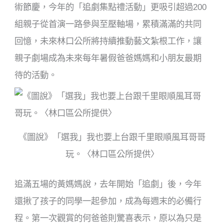
術節慶，今年的「追劇集點禮活動」更吸引超過
200
組親子從首演一路參與至壓軸場，累積滿滿的共同
回憶，未來林口公所將持續推動藝文紮根工作，讓
親子劇場成為未來每年暑假爸爸媽媽和小朋友最期
待的活動。
《圖說》「選我」我也要上台跟千里眼順風耳哥哥
玩。〈林口區公所提供〉
追滿五場的黃媽媽說，去年開始「追劇」後，今年
還揪了孩子的同學一起參加，成為每週末的必備行
程。第一次觀賞的何爸爸則驚喜表示，原以為只是