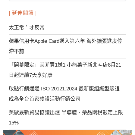
| 延伸閱讀 |
太正常＇才反常
蘋果信用卡Apple Card邁入第六年 海外擴張進度停
滯不前
「開幕限定」芙菲買1送1 小熊菓子新北斗店8月21
日起連續7天享好康
啟點行銷通過 ISO 20121:2024 最新版組織型驗證
成為全台首家獲證活動行銷公司
美歐最新貿易協議出爐 半導體、藥品關稅敲定上限
15%