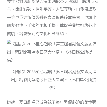
今年暑假與劇團協力演出
8
場次兒童戲劇，將環境友
善、節能減碳、性別平等、人際互動、自我保護及
平等尊重等價值觀透過表演促進孩童學習，也讓小
朋友們放下手邊的平板手機，催促著爸媽相約外出
觀劇，培養多元的文化知識底蘊。
《圖說》2025童心起飛「第三屆暑期藝文戲劇演
出」精彩閉幕場今日盛大開演。〈林口區公所提
供〉
她說，夏日劇場已成為親子每年暑假必追的兒童藝