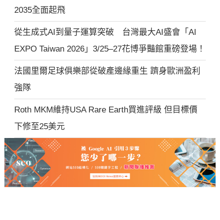
2035全面起飛
從生成式AI到量子運算突破 台灣最大AI盛會「AI
EXPO Taiwan 2026」3/25–27花博爭豔館重磅登場！
法國里爾足球俱樂部從破產邊緣重生 躋身歐洲盈利
強隊
Roth MKM維持USA Rare Earth買進評級 但目標價
下修至25美元