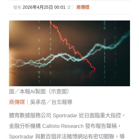
2026年4月25日 00:01
·
商傳媒
發布
文｜
圖／本報AI製圖（示意圖）
商傳媒
｜吳承岳／台北報導
體育數據服務公司 Sportradar 近日面臨重大指控，
金融分析機構 Callisto Research 發布報告聲稱，
Sportradar 與數百個非法賭博網站有密切關聯，導