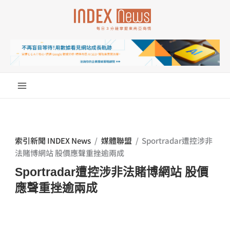
跳
至
主
要
內
容
索引新聞 INDEX News
/
媒體聯盟
/
Sportradar遭控涉非
法賭博網站 股價應聲重挫逾兩成
Sportradar遭控涉非法賭博網站 股價
應聲重挫逾兩成