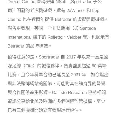
Drexel Casino 聲稱營運 NSoft（Sportradar 子公
司）開發的老虎機遊戲，還有 2xWinner 和 Lep
Casino 也在近兩年提供 Betradar 的虛擬體育遊戲。
報告更發現，英國一些非法賭場（如 Santeda
International 旗下的 Rolletto、Velobet 等）也顯示有
Betradar 的品牌標誌。
值得注意的是，Sportradar 自 2017 年以來一直是國
際足總（Fifa）的誠信夥伴，負責監測超過 60 萬場
比賽，且今年稍早合約已延長至 2031 年。如今爆出
與非法賭博網站的關聯，可能對其在體育界的聲譽
與合作關係產生影響。Callisto Research 已將相關
資訊分享給北美及歐洲的多個賭博監管機構，至少
已有三個機構開始對其發現進行評估。