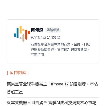
商傳媒
媒體聯播
已發表文章
14,533
篇
商傳媒是台灣最專業的商業、金融、科技
與財經新聞頻道，提供最新的商業新聞、
股市資訊…
| 延伸閱讀 |
蘋果重奪全球手機霸主！iPhone 17 銷售爆發，市佔
首超三星
從雪寶機器人到自駕車 實體AI成科技競賽核心市場