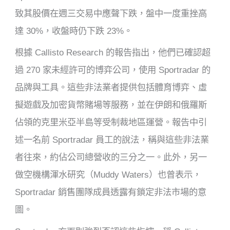
致其股價在週三交易中應聲下跌，盤中一度重挫高
達 30%，收盤時仍下跌 23%。
根據 Callisto Research 的報告指出，他們已確認超
過 270 家未經許可的博弈公司，使用 Sportradar 的
品牌與工具。這些非法業者提供包括體育博弈、虛
擬遊戲及加密貨幣賭場等服務，並在伊朗和俄羅斯
佔領的克里米亞半島等受制裁地區運營。報告中引
述一名前 Sportradar 員工的說法，稱與這些非法業
者往來，約佔公司總營收的三分之一。此外，另一
做空機構渾水研究（Muddy Waters）也曾表示，
Sportradar 銷售團隊成員透露有鎖定非法市場的意
圖。