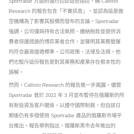
Sportradar 方面則強烈否認這些指控，稱 Callisto
Research 的報告包含「不實訊息」，並認為這是做
空機構為了影響其股價而發布的言論。Sportradar
強調，公司僅與持有合法執照、繳納稅款並提供消
費者保護措施的博弈業者合作，並聲明其業務營運
均符合最高道德標準、公司政策、法律及法規。他
們也駁斥這份報告是對其業務和產業存在根本性的
誤解。
然而，Callisto Research 的報告進一步揭露，儘管
Sportradar 曾於 2022 年 3 月宣布暫停在俄羅斯的所
有新投資及客戶關係，以遵守國際制裁，但自該日
期後仍有多個使用 Sportradar 產品的俄羅斯市場平
台推出。報告舉例指出，俄羅斯黑市去年推出的