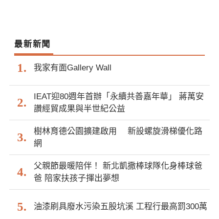
最新新聞
我家有面Gallery Wall
IEAT迎80週年首辦「永續共善嘉年華」 蔣萬安
讚經貿成果與半世紀公益
樹林育德公園擴建啟用 新設螺旋滑梯優化路
網
父親節最暖陪伴！ 新北凱撒棒球隊化身棒球爸
爸 陪家扶孩子揮出夢想
油漆刷具廢水污染五股坑溪 工程行最高罰300萬