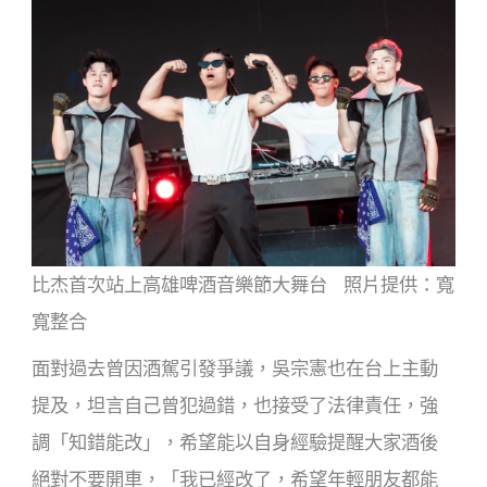
比杰首次站上高雄啤酒音樂節大舞台 照片提供：寬
寬整合
面對過去曾因酒駕引發爭議，吳宗憲也在台上主動
提及，坦言自己曾犯過錯，也接受了法律責任，強
調「知錯能改」，希望能以自身經驗提醒大家酒後
絕對不要開車，「我已經改了，希望年輕朋友都能