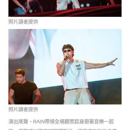
照片讀者提供
照片讀者提供
演出尾聲，RAIN帶領全場觀眾起身跟著音樂一起