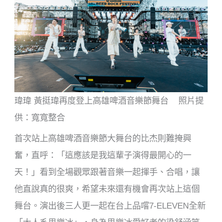
瑋瑋 黃挺瑋再度登上高雄啤酒音樂節舞台 照片提
供：寬寬整合
首次站上高雄啤酒音樂節大舞台的比杰則難掩興
奮，直呼：「這應該是我這輩子演得最開心的一
天！」看到全場觀眾跟著音樂一起揮手、合唱，讓
他直說真的很爽，希望未來還有機會再次站上這個
舞台。演出後三人更一起在台上品嚐7-ELEVEN全新