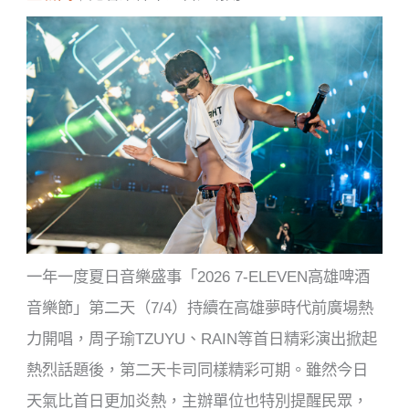
一年一度夏日音樂盛事「2026 7-ELEVEN高雄啤酒
音樂節」第二天（7/4）持續在高雄夢時代前廣場熱
力開唱，周子瑜TZUYU、RAIN等首日精彩演出掀起
熱烈話題後，第二天卡司同樣精彩可期。雖然今日
天氣比首日更加炎熱，主辦單位也特別提醒民眾，