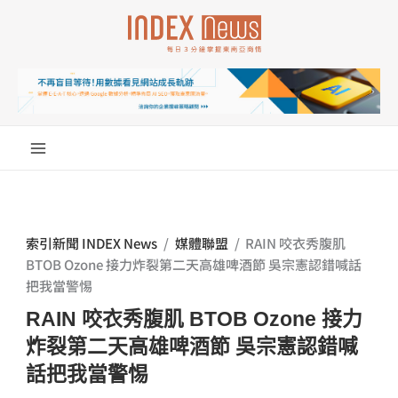
跳
至
主
要
內
容
索引新聞 INDEX News
/
媒體聯盟
/
RAIN 咬衣秀腹肌
BTOB Ozone 接力炸裂第二天高雄啤酒節 吳宗憲認錯喊話
把我當警惕
RAIN 咬衣秀腹肌 BTOB Ozone 接力
炸裂第二天高雄啤酒節 吳宗憲認錯喊
話把我當警惕