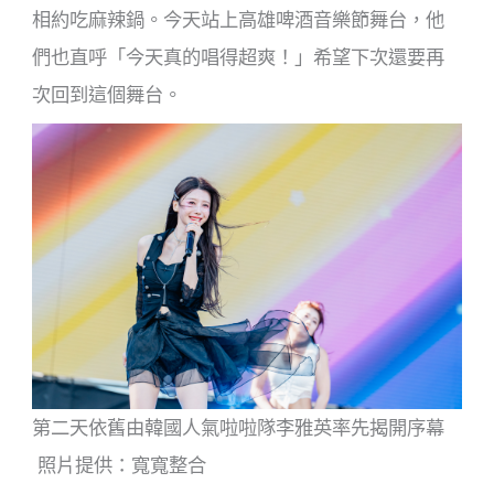
相約吃麻辣鍋。今天站上高雄啤酒音樂節舞台，他
們也直呼「今天真的唱得超爽！」希望下次還要再
次回到這個舞台。
第二天依舊由韓國人氣啦啦隊李雅英率先揭開序幕
照片提供：寬寬整合