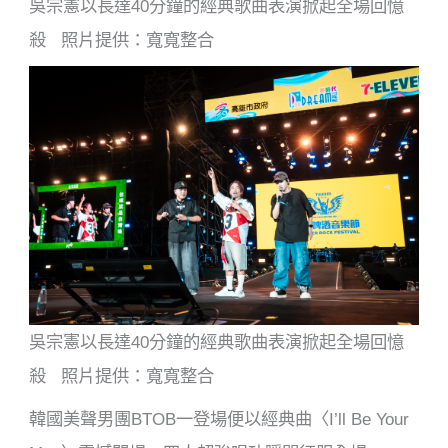
吳宗憲以長達40分鐘的經典歌曲表演掀起全場回憶
殺 照片提供：寬寬整合
吳宗憲以長達40分鐘的經典歌曲表演掀起全場回憶
殺 照片提供：寬寬整合
韓國美聲男團BTOB一登場便以經典曲〈I’ll Be Your