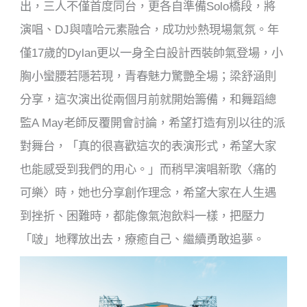
出，三人不僅首度同台，更各自準備Solo橋段，將
演唱、DJ與嘻哈元素融合，成功炒熱現場氣氛。年
僅17歲的Dylan更以一身全白設計西裝帥氣登場，小
胸小蠻腰若隱若現，青春魅力驚艷全場；梁舒涵則
分享，這次演出從兩個月前就開始籌備，和舞蹈總
監A May老師反覆開會討論，希望打造有別以往的派
對舞台，「真的很喜歡這次的表演形式，希望大家
也能感受到我們的用心。」而稍早演唱新歌〈痛的
可樂〉時，她也分享創作理念，希望大家在人生遇
到挫折、困難時，都能像氣泡飲料一樣，把壓力
「啵」地釋放出去，療癒自己、繼續勇敢追夢。