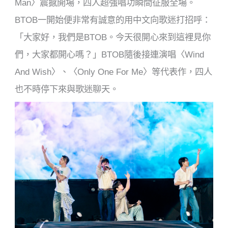
Man〉震撼開場，四人超強唱功瞬間征服全場。
BTOB一開始便非常有誠意的用中文向歌迷打招呼：
「大家好，我們是BTOB。今天很開心來到這裡見你
們，大家都開心嗎？」BTOB隨後接連演唱〈Wind
And Wish〉、〈Only One For Me〉等代表作，四人
也不時停下來與歌迷聊天。