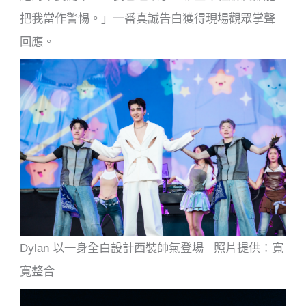
把我當作警惕。」一番真誠告白獲得現場觀眾掌聲
回應。
Dylan 以一身全白設計西裝帥氣登場 照片提供：寬
寬整合