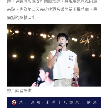
跳，更臨時加碼安可回饋歌迷，將現場氣氛推向最
高點，也為第二天高雄啤酒音樂節留下最熱血、最
震撼的壓軸演出。
照片讀者提供