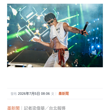
2026年7月5日 08:06
·
墨新聞
發布
文｜
墨新聞
｜記者梁偉華／台北報導