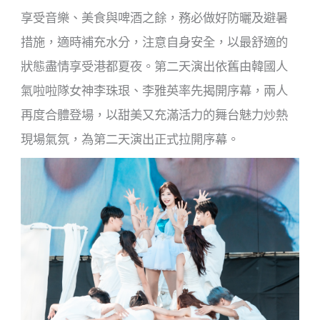
享受音樂、美食與啤酒之餘，務必做好防曬及避暑
措施，適時補充水分，注意自身安全，以最舒適的
狀態盡情享受港都夏夜。第二天演出依舊由韓國人
氣啦啦隊女神李珠珢、李雅英率先揭開序幕，兩人
再度合體登場，以甜美又充滿活力的舞台魅力炒熱
現場氣氛，為第二天演出正式拉開序幕。