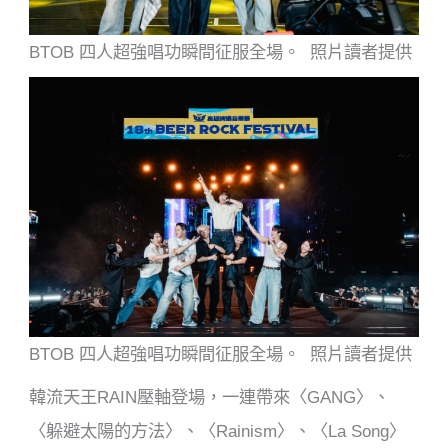
BTOB 四人超強唱功瞬間征服全場。 照片讀者提供
BTOB 四人超強唱功瞬間征服全場。 照片讀者提供
韓流天王RAIN壓軸登場，一連帶來〈GANG〉、
〈躲避太陽的方法〉、〈Rainism〉、〈La Song〉