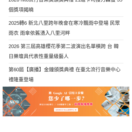
個獎項揭曉
2025轉6 新北八里跨年晚會在寒冷飄雨中登場 民眾
雨衣 雨傘依舊湧入八里河畔
2026 第三屆高雄櫻花季第二波演出名單橫跨 台 韓
日樂壇具代表性重量級藝人
第60屆【廣播】金鐘頒獎典禮 在臺北流行音樂中心
禮隆重登場