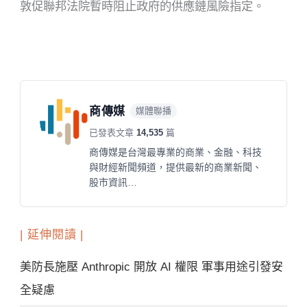
敦促聯邦法院暫時阻止政府的供應鏈風險指定。
商傳媒
媒體聯播
已發表文章
14,535
篇
商傳媒是台灣最專業的商業、金融、科技
與財經新聞頻道，提供最新的商業新聞、
股市資訊…
| 延伸閱讀 |
美防長施壓 Anthropic 開放 AI 權限 軍事用途引發安
全疑慮