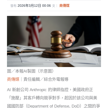
2026年3月12日 00:06
·
商傳媒
發布
文｜
圖／本報AI製圖（示意圖）
商傳媒
｜責任編輯／綜合外電報導
AI 新創公司 Anthropic 的律師指控，美國政府正
「施壓」其客戶轉向競爭對手，起因於該公司與美
國國防部（Department of Defense, DoD）之間的爭