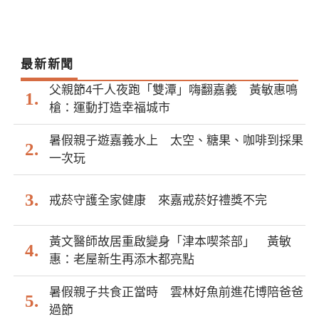
最新新聞
父親節4千人夜跑「雙潭」嗨翻嘉義 黃敏惠鳴
槍：運動打造幸福城市
暑假親子遊嘉義水上 太空、糖果、咖啡到採果
一次玩
戒菸守護全家健康 來嘉戒菸好禮獎不完
黃文醫師故居重啟變身「津本喫茶部」 黃敏
惠：老屋新生再添木都亮點
暑假親子共食正當時 雲林好魚前進花博陪爸爸
過節