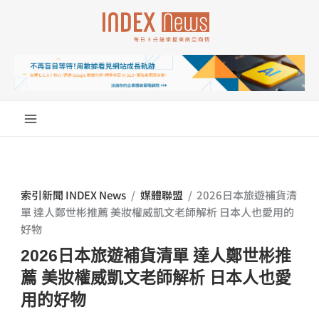
跳
至
主
要
內
容
索引新聞 INDEX News
/
媒體聯盟
/
2026日本旅遊補貨清
單 達人鄭世彬推薦 美妝權威凱文老師解析 日本人也愛用的
好物
2026日本旅遊補貨清單 達人鄭世彬推
薦 美妝權威凱文老師解析 日本人也愛
用的好物