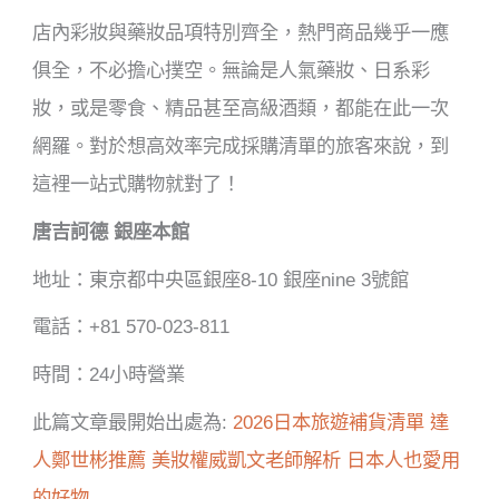
店內彩妝與藥妝品項特別齊全，熱門商品幾乎一應
俱全，不必擔心撲空。無論是人氣藥妝、日系彩
妝，或是零食、精品甚至高級酒類，都能在此一次
網羅。對於想高效率完成採購清單的旅客來說，到
這裡一站式購物就對了！
唐吉訶德 銀座本館
地址：東京都中央區銀座8-10 銀座nine 3號館
電話：+81 570-023-811
時間：24小時營業
此篇文章最開始出處為:
2026日本旅遊補貨清單 達
人鄭世彬推薦 美妝權威凱文老師解析 日本人也愛用
的好物