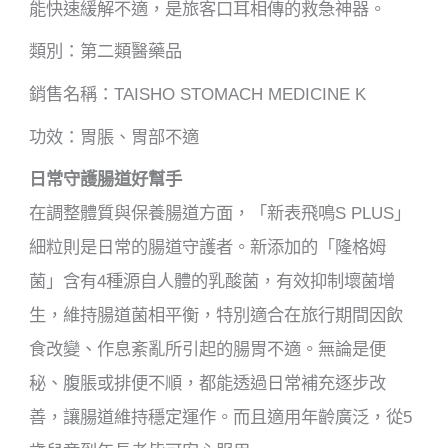
能快速緩解不適，是旅客口耳相傳的救急神器。
類別：第二類醫藥品
銷售名稱：TAISHO STOMACH MEDICINE K
功效：胃脹、胃部不適
日常守護腸道好幫手
在調整體質與保養腸道方面，「新表飛鳴S PLUS」
細粒則是日常的腸道守護者。新添加的「隆格姆
菌」含有4種源自人體的乳酸菌，有效抑制壞菌增
生，維持腸道菌相平衡，特別適合在旅行期間因飲
食改變、作息紊亂所引起的腸胃不適。無論是便
秘、腹脹或排便不順，都能透過日常補充逐步改
善，讓腸道維持穩定運作。而且適用年齡廣泛，從5