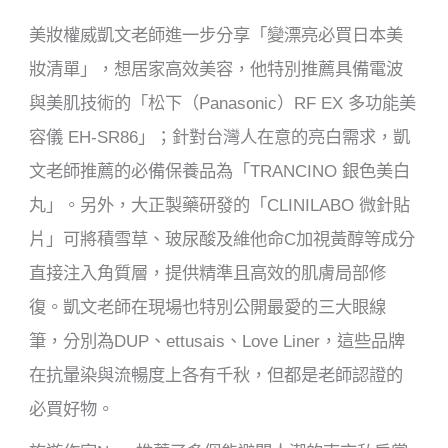
美妝權威凱文老師進一步分享「變漂亮必買日本美
妝清單」，想居家高效美容，他特別推薦具備電波
與美肌技術的「松下（Panasonic）RF EX 多功能美
容儀 EH-SR86」；針對台灣人在意的亮白需求，凱
文老師推薦的必備保養品為「TRANCINO 銀色美白
丸」。另外，大正製藥研發的「CLINILABO 微針貼
片」可將積雪草、玻尿酸及維他命C加視黃醇等成分
直接注入角質層，提供精準且高效的肌膚局部修
復。凱文老師在現場也特別公開最愛的三大眼線
筆，分別為DUP、ettusais、Love Liner，這些品牌
在抗暈染與流暢度上各有千秋，但都是老師認證的
必買好物。