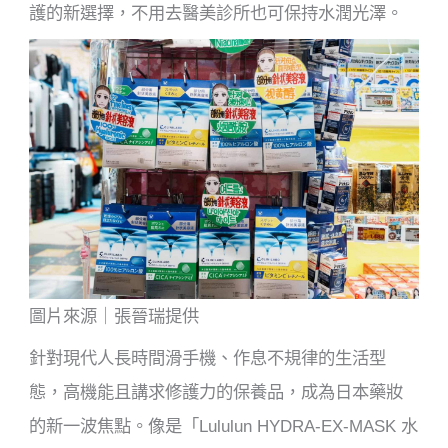
護的新選擇，不用去醫美診所也可保持水潤光澤。
圖片來源｜張晉瑞提供
針對現代人長時間滑手機、作息不規律的生活型
態，高機能且講求修護力的保養品，成為日本藥妝
的新一波焦點。像是「Lululun HYDRA-EX-MASK 水