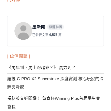
墨新聞
媒體聯播
已發表文章
6,575
篇
| 延伸閱讀 |
《馬年到，馬上跑起來？》 馬力呢？
羅技 G PRO X2 Superstrike 深度實測 核心玩家的冷
靜與震撼
揭秘英文好關鍵！ 黃宣任Winning Plus首屆學生會
會長