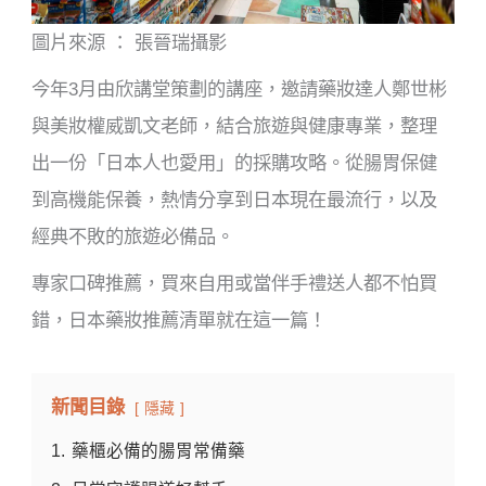
圖片來源 ： 張晉瑞攝影
今年3月由欣講堂策劃的講座，邀請藥妝達人鄭世彬
與美妝權威凱文老師，結合旅遊與健康專業，整理
出一份「日本人也愛用」的採購攻略。從腸胃保健
到高機能保養，熱情分享到日本現在最流行，以及
經典不敗的旅遊必備品。
專家口碑推薦，買來自用或當伴手禮送人都不怕買
錯，日本藥妝推薦清單就在這一篇！
新聞目錄
隱藏
1.
藥櫃必備的腸胃常備藥