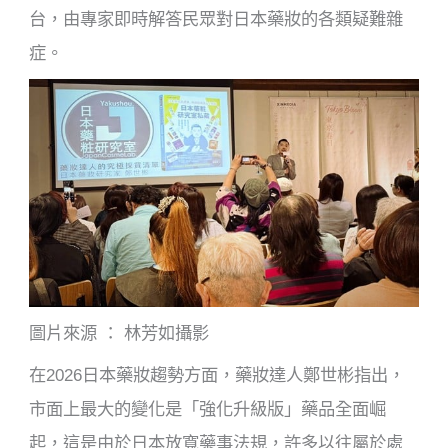
台，由專家即時解答民眾對日本藥妝的各類疑難雜
症。
圖片來源 ： 林芳如攝影
在2026日本藥妝趨勢方面，藥妝達人鄭世彬指出，
市面上最大的變化是「強化升級版」藥品全面崛
起，這是由於日本放寬藥事法規，許多以往屬於處