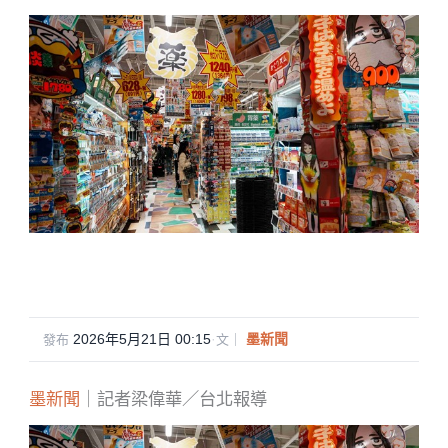
2026年5月21日 00:15
·
墨新聞
發布
文｜
墨新聞
｜記者梁偉華／台北報導