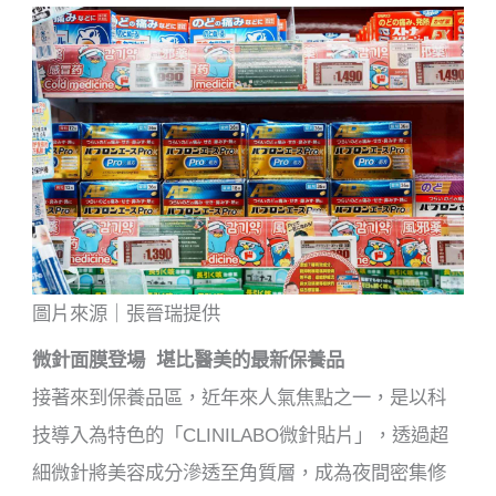
圖片來源｜張晉瑞提供
微針面膜登場 堪比醫美的最新保養品
接著來到保養品區，近年來人氣焦點之一，是以科
技導入為特色的「CLINILABO微針貼片」，透過超
細微針將美容成分滲透至角質層，成為夜間密集修