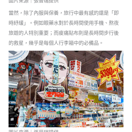
圖片來源｜張晉瑞提供
當然，除了內服與保養，旅行中最有感的還是「即
時紓緩」。例如眼藥水對於長時間使用手機、熬夜
旅遊的人特別重要；而痠痛貼布則是長時間步行後
的救星，幾乎是每個人行李箱中的必備品。