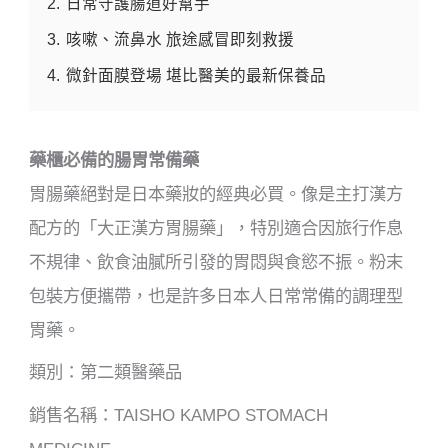
2.
日常守護腸道好幫手
3.
咳嗽、流鼻水 旅途感冒即刻救援
4.
微針面膜登場 堪比醫美的最新保養品
藥櫃必備的腸胃常備藥
胃腸藥絕對是日本藥妝的經典必買。像是主打漢方
配方的「大正漢方胃腸藥」，特別適合因旅行作息
不規律、飲食油膩所引發的胃悶與食慾不振。粉末
包裝方便攜帶，也是許多日本人日常常備的調理型
胃藥。
類別：第二類醫藥品
銷售名稱：TAISHO KAMPO STOMACH