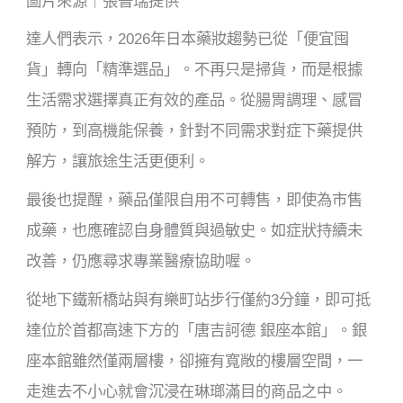
圖片來源｜張晉瑞提供
達人們表示，2026年日本藥妝趨勢已從「便宜囤
貨」轉向「精準選品」。不再只是掃貨，而是根據
生活需求選擇真正有效的產品。從腸胃調理、感冒
預防，到高機能保養，針對不同需求對症下藥提供
解方，讓旅途生活更便利。
最後也提醒，藥品僅限自用不可轉售，即使為市售
成藥，也應確認自身體質與過敏史。如症狀持續未
改善，仍應尋求專業醫療協助喔。
從地下鐵新橋站與有樂町站步行僅約3分鐘，即可抵
達位於首都高速下方的「唐吉訶德 銀座本館」。銀
座本館雖然僅兩層樓，卻擁有寬敞的樓層空間，一
走進去不小心就會沉浸在琳瑯滿目的商品之中。