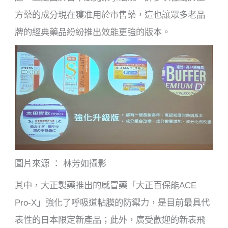
方藥的成分現在獲准用於市售藥，這也讓眾多老品
牌的經典藥品紛紛推出效能更強的版本。
圖片來源 ： 林芳如攝影
其中，大正製藥推出的感冒藥「大正百保能ACE
Pro-X」強化了呼吸道粘膜的防禦力，是目前最具代
表性的日本限定新產品；此外，廣受歡迎的新表飛