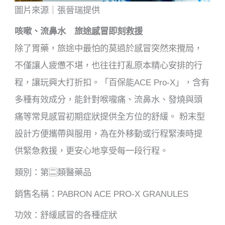
圖片來源｜張晉瑞提供
咳嗽、流鼻水 旅途感冒即刻救援
除了胃藥，旅途中最怕的莫過於感冒突然來攪局，
不僅讓人疲憊不堪，也往往打亂原本精心安排的行
程，讓玩興大打折扣。「百保能ACE Pro-X」，含有
多種有效成分，能針對喉嚨痛、流鼻水、發燒與頭
痛等常見感冒初期症狀提供全方位的舒緩。 粉末型
設計方便攜帶與服用，為在外移動或行程緊湊時提
供緊急救援，更安心地享受每一段行程。
類別：第🈔類醫藥品
銷售名稱：PABRON ACE PRO-X GRANULES
功效：舒緩感冒的各種症狀