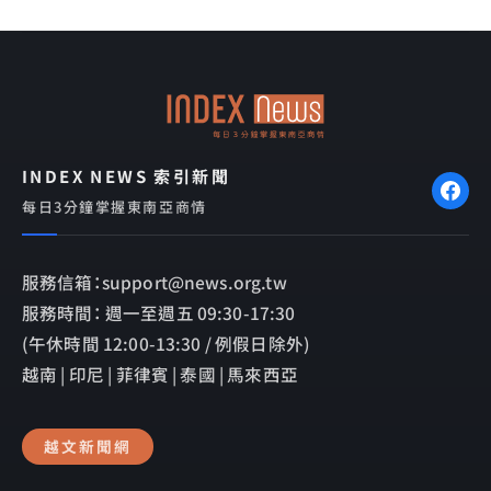
e
e
e
b
l
o
o
o
p
k
e
INDEX NEWS 索引新聞
每日3分鐘掌握東南亞商情
服務信箱：support@news.org.tw
服務時間： 週一至週五 09:30-17:30
(午休時間 12:00-13:30 / 例假日除外)
越南 | 印尼 | 菲律賓 | 泰國 | 馬來西亞
越文新聞網