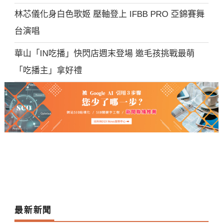
林芯儀化身白色歌姬 壓軸登上 IFBB PRO 亞錦賽舞
台演唱
華山「IN吃播」快閃店週末登場 邀毛孩挑戰最萌
「吃播主」拿好禮
最新新聞