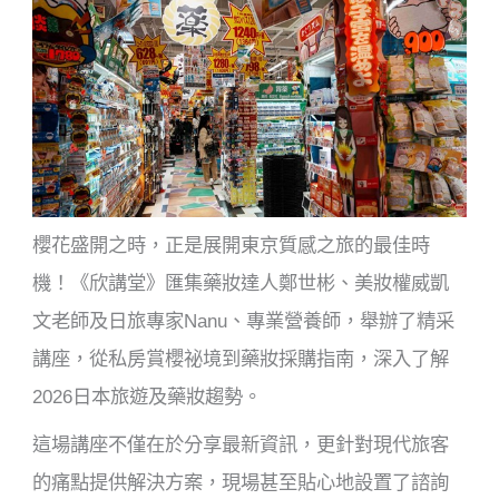
櫻花盛開之時，正是展開東京質感之旅的最佳時
機！《欣講堂》匯集藥妝達人鄭世彬、美妝權威凱
文老師及日旅專家Nanu、專業營養師，舉辦了精采
講座，從私房賞櫻祕境到藥妝採購指南，深入了解
2026日本旅遊及藥妝趨勢。
這場講座不僅在於分享最新資訊，更針對現代旅客
的痛點提供解決方案，現場甚至貼心地設置了諮詢