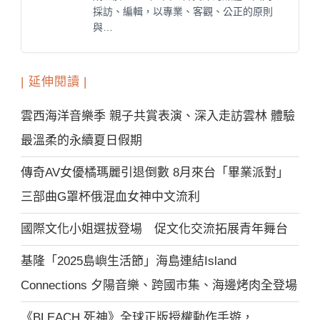
採訪、編輯，以專業、客觀、公正的原則
與…
| 延伸閱讀 |
雲西海洋音樂季 親子共賞表演、深入走訪雲林 體驗
最溫柔的永續夏日假期
傳奇AV女優橘瑪麗引退倒數 8月來台「畢業派對」
三部曲G罩杯俄混血女神中文流利
國際文化小姐選拔登場 促文化交流拓展青年舞台
基隆「2025島嶼生活節」海島連結Island
Connections 夕陽音樂、跨國市集、海邊烤肉全登場
《BLEACH 死神》全球正版授權動作手遊，