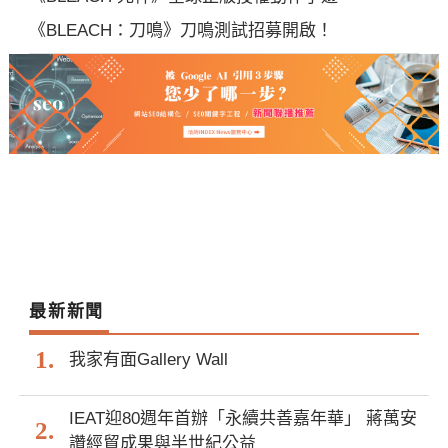
《BLEACH：刀鳴》刀鳴測試招募開啟！
最新新聞
我家有面Gallery Wall
IEAT迎80週年首辦「永續共善嘉年華」 蔣萬安
讚經貿成果與半世紀公益