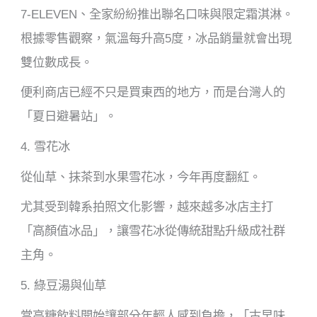
7-ELEVEN、全家紛紛推出聯名口味與限定霜淇淋。
根據零售觀察，氣溫每升高5度，冰品銷量就會出現
雙位數成長。
便利商店已經不只是買東西的地方，而是台灣人的
「夏日避暑站」。
4. 雪花冰
從仙草、抹茶到水果雪花冰，今年再度翻紅。
尤其受到韓系拍照文化影響，越來越多冰店主打
「高顏值冰品」，讓雪花冰從傳統甜點升級成社群
主角。
5. 綠豆湯與仙草
當高糖飲料開始讓部分年輕人感到負擔，「古早味