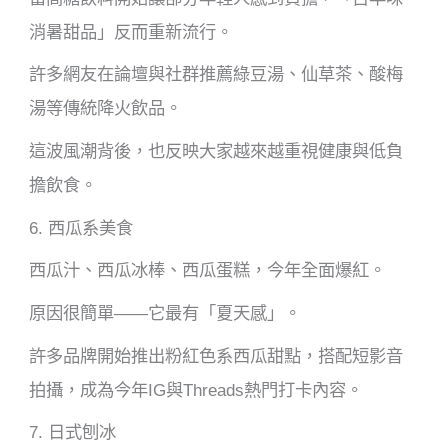
消暑甜品」反而重新流行。
許多網友在論壇與社群推薦綠豆湯、仙草茶、酸梅
湯等傳統降火飲品。
這波風潮背後，也反映大家越來越重視健康與低負
擔飲食。
6. 西瓜系美食
西瓜汁、西瓜冰棒、西瓜蛋糕，今年全面爆紅。
原因很簡單——它最有「夏天感」。
許多品牌開始推出粉紅色系西瓜甜點，搭配短影音
拍攝，成為今年IG與Threads熱門打卡內容。
7. 日式刨冰