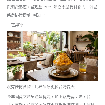
與消費熱度，整理出 2025 年夏季最受討論的「消暑
美食排行榜前10名」。
1. 芒果冰
沒有任何食物，比芒果冰更像台灣夏天。
今年因愛文芒果產量穩定，加上觀光客回流，台
北、高雄、台南多家冰店再度出現排隊潮。大量社