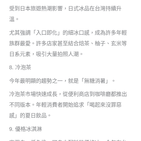
受到日本旅遊熱潮影響，日式冰品在台灣持續升
溫。
尤其強調「入口即化」的細冰口感，成為許多年輕
族群最愛。許多店家甚至結合焙茶、柚子、玄米等
日系元素，吸引大量拍照人潮。
8. 冷泡茶
今年最明顯的趨勢之一，就是「無糖消暑」。
冷泡茶市場快速成長，從便利商店到咖啡廳都推出
不同版本。年輕消費者開始追求「喝起來沒罪惡
感」的夏日飲品。
9. 優格冰淇淋