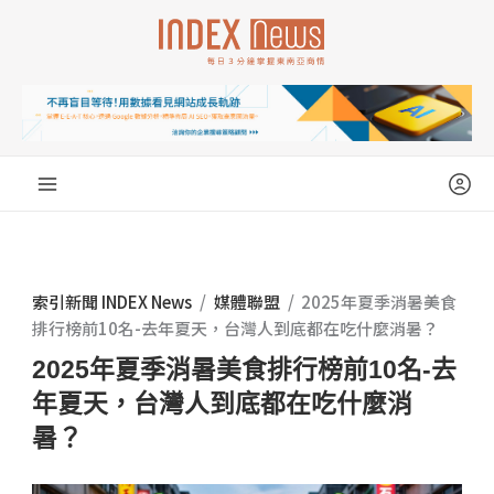
跳
至
主
要
內
容
索引新聞 INDEX News
/
媒體聯盟
/
2025年夏季消暑美食
排行榜前10名-去年夏天，台灣人到底都在吃什麼消暑？
2025年夏季消暑美食排行榜前10名-去
年夏天，台灣人到底都在吃什麼消
暑？