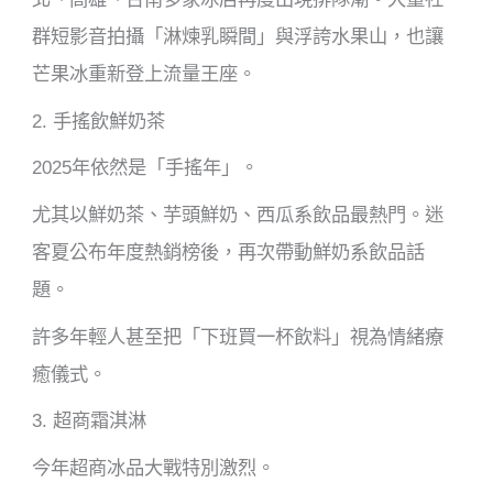
群短影音拍攝「淋煉乳瞬間」與浮誇水果山，也讓
芒果冰重新登上流量王座。
2. 手搖飲鮮奶茶
2025年依然是「手搖年」。
尤其以鮮奶茶、芋頭鮮奶、西瓜系飲品最熱門。迷
客夏公布年度熱銷榜後，再次帶動鮮奶系飲品話
題。
許多年輕人甚至把「下班買一杯飲料」視為情緒療
癒儀式。
3. 超商霜淇淋
今年超商冰品大戰特別激烈。