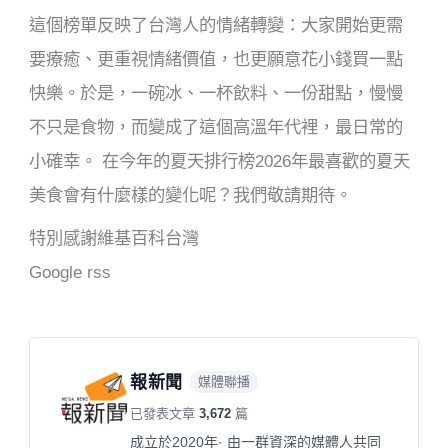
這個榜單反映了台灣人的情緒轉變：大家開始更需
要療癒、更重視情緒價值，也更願意花小錢買一點
快樂。於是，一碗冰、一杯飲料、一份甜點，慢慢
不只是食物，而變成了這個高溫年代裡，最日常的
小確幸。 在今年的夏天排行榜2026年最喜歡的夏天
美食會有什麼樣的變化呢？我們敬請期待。
特別感謝維基百科台灣
Google rss
報新聞
媒體聯播
已發表文章
3,672
篇
成立於2020年· 由一群資深的媒體人共同