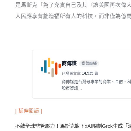
是馬斯克「為了充實自己及其『讓美國再次偉
人民應享有能造福所有人的科技，而非僅為億
商傳媒
媒體聯播
已發表文章
14,535
篇
商傳媒是台灣最專業的商業、金融、
股市資訊…
| 延伸閱讀 |
不敵全球監管壓力！馬斯克旗下xAI限制Grok生成「