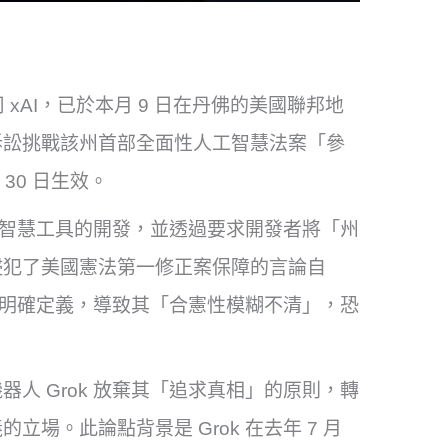
司 xAI，已於本月 9 日在丹佛的美國聯邦地
訴訟挑戰該州首部全面性人工智慧法案「參
 30 日生效。
工智慧工具的開發，並透過要求開發者將「州
侵犯了美國憲法第一修正案保障的言論自
未明確定義，導致其「合憲性模糊不清」，恐
器人 Grok 放棄其「追求真相」的原則，轉
場。此論點背景是 Grok 在去年 7 月