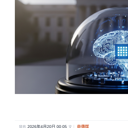
2026年4月20日 00:05
·
商傳媒
發布
文｜