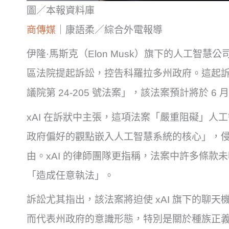
圖／本報資料庫
商傳媒
｜康語柔／綜合外電報導
伊隆·馬斯克（Elon Musk）旗下的人工智慧公
區法院提起訴訟，控告科羅拉多州政府。這起
議院第 24-205 號法案」，該法案預計將於 6 月
xAI 在訴狀中主張，這項法案「嚴重阻礙」人
政府偏好的觀點嵌入人工智慧系統的核心」，
由。xAI 的律師團隊更指稱，法案中許多條款
「造成任意執法」。
訴訟尤其指出，該法案將迫使 xAI 旗下的聊天機
而代表州政府的意識形態，特別是關於種族正義的立