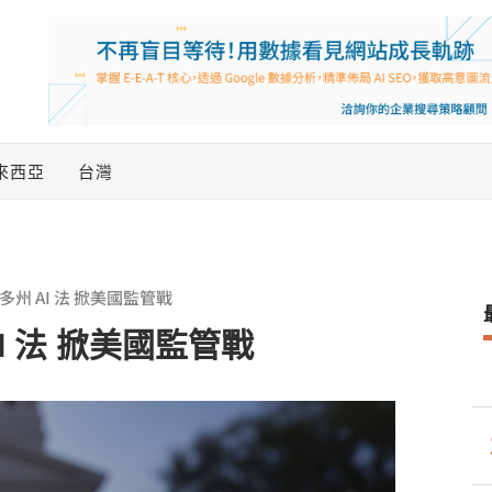
來西亞
台灣
多州 AI 法 掀美國監管戰
I 法 掀美國監管戰