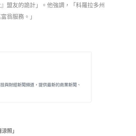
大』盟友的詭計」。他強調，「科羅拉多州
萬富翁服務。」
科技與財經新聞頻道，提供最新的商業新聞、
清涼照」