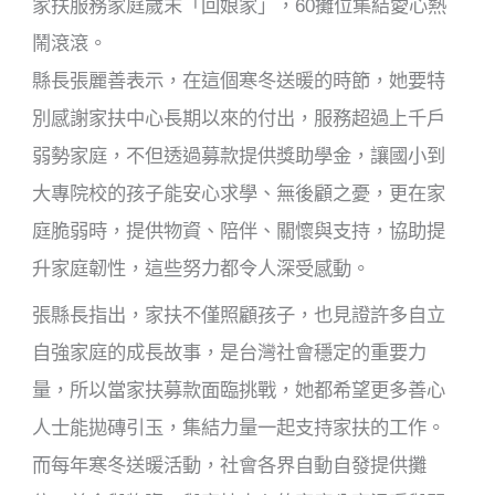
家扶服務家庭歲末「回娘家」，60攤位集結愛心熱
鬧滾滾。
縣長張麗善表示，在這個寒冬送暖的時節，她要特
別感謝家扶中心長期以來的付出，服務超過上千戶
弱勢家庭，不但透過募款提供獎助學金，讓國小到
大專院校的孩子能安心求學、無後顧之憂，更在家
庭脆弱時，提供物資、陪伴、關懷與支持，協助提
升家庭韌性，這些努力都令人深受感動。
張縣長指出，家扶不僅照顧孩子，也見證許多自立
自強家庭的成長故事，是台灣社會穩定的重要力
量，所以當家扶募款面臨挑戰，她都希望更多善心
人士能拋磚引玉，集結力量一起支持家扶的工作。
而每年寒冬送暖活動，社會各界自動自發提供攤