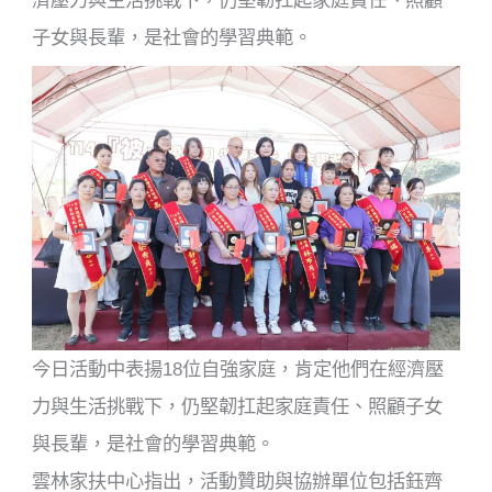
濟壓力與生活挑戰下，仍堅韌扛起家庭責任、照顧
子女與長輩，是社會的學習典範。
今日活動中表揚18位自強家庭，肯定他們在經濟壓
力與生活挑戰下，仍堅韌扛起家庭責任、照顧子女
與長輩，是社會的學習典範。
雲林家扶中心指出，活動贊助與協辦單位包括鈺齊