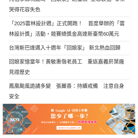
哭得花容失色
「2025雲林設計週」正式開跑！ 首度舉辦的「雲
林設計獎」活動，競賽總獎金高達新臺幣60萬元
台灣斯巴達邁入十週年「回娘家」 新北熱血回歸
回娘家憶當年！黃敏惠偕老員工 重返嘉義菸葉廠
見證歷史
鳳凰颱風詭譎多變 張麗善：持續戒備 注意自身
安全