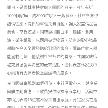
期日，是雲林家扶家庭大團圓的日子，今年有近
1000個家庭、約3000位家人一起參與，社會各界也
熱情響應，提供約60個免費攤位，讓大家盡情品嘗
美食、享受遊戲，同時更捐贈白米、麵條、食用
油、衛生紙及一床兩用被等物資，所有的愛心物品
都將在今天全數發送給到場的家庭，讓每位家人都
能滿載而歸。他感謝社會各界的善舉，共同促成這
場充滿溫馨與希望的歲末活動，謹代表雲林家扶中
心向所有支持者致上最誠摯的感謝。
今日園遊會規劃60個攤位，由社區愛心人士與企業
團體主動響應，不收費提供家扶家庭享用，活動中
亦特別表揚18位雲林家扶自強家庭，肯定家長在經