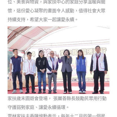
位、美食與物資，與家扶中心的家庭分享溫暖與關
懷，這份愛心凝聚的畫面令人感動，值得社會大眾
持續支持，希望大家一起讓愛永續。
家扶歲末園遊會登場， 張麗善縣長鼓勵民眾用行動
守護弱勢家庭、讓愛永續循環。
雲林家扶主委陳燦勳表示，每年十二月的第一個星