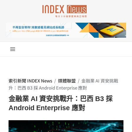
跳
至
主
要
內
容
索引新聞 INDEX News
/
媒體聯盟
/
金融業 AI 資安挑戰
升：巴西 B3 採 Android Enterprise 應對
金融業 AI 資安挑戰升：巴西 B3 採
Android Enterprise 應對