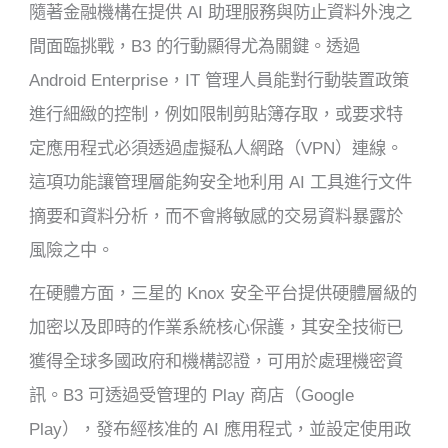
隨著金融機構在提供 AI 助理服務與防止資料外洩之
間面臨挑戰，B3 的行動顯得尤為關鍵。透過
Android Enterprise，IT 管理人員能對行動裝置政策
進行細緻的控制，例如限制剪貼簿存取，或要求特
定應用程式必須透過虛擬私人網路（VPN）連線。
這項功能讓管理層能夠安全地利用 AI 工具進行文件
摘要和資料分析，而不會將敏感的交易資料暴露於
風險之中。
在硬體方面，三星的 Knox 安全平台提供硬體層級的
加密以及即時的作業系統核心保護，其安全技術已
獲得全球多國政府和機構認證，可用於處理機密資
訊。B3 可透過受管理的 Play 商店（Google
Play），發布經核准的 AI 應用程式，並設定使用政