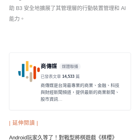
助 B3 安全地擴展了其管理層的行動裝置管理和 AI
能力。
商傳媒
媒體聯播
已發表文章
14,533
篇
商傳媒是台灣最專業的商業、金融、科技
與財經新聞頻道，提供最新的商業新聞、
股市資訊…
| 延伸閱讀 |
Android玩家久等了！對戰型將棋遊戲《棋櫻》