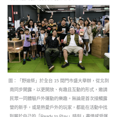
圖：「野迪祭」於全台 15 間門市盛大舉辦，從北到
南同步開露，以更開放、有趣且互動的形式，邀請
民眾一同體驗戶外運動的樂趣。無論是首次接觸露
營的新手，或是熱愛戶外的玩家，都能在活動中找
到屬於自己的「Ready to Play」時刻，盡情感受運