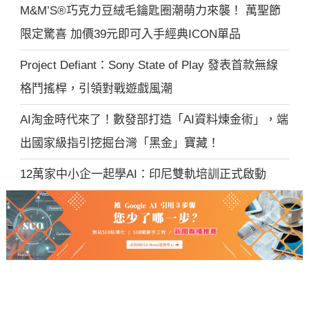
M&M’S®巧克力豆絨毛鑰匙圈潮萌力來襲！ 萬聖節
限定驚喜 加價39元即可入手經典ICON單品
Project Defiant：Sony State of Play 發表首款無線
格鬥搖桿，引領對戰遊戲風潮
AI淘金時代來了！數發部打造「AI資料煉金術」，端
出國家級指引挖掘台灣「黑金」寶藏！
12萬家中小企一起學AI：印尼雙軌培訓正式啟動