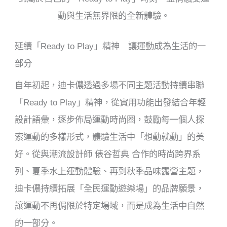
動與生活無界限的全新體驗。
延續「
Ready to Play
」精神 讓運動成為生活的一
部分
自年初起，迪卡儂透過多場不同主題活動持續串聯
「
Ready to Play
」精神，從實用功能出發結合年輕
設計語彙，逐步佈局運動時尚圈，鼓勵每一個人探
索運動的多樣形式，體驗生活中「想動就動」的美
好。從與潮流設計師
俵谷哲典
合作的時尚跨界系
列、夏季水上運動體驗、再到秋季品味露營主題，
迪卡儂持續拓展「全民運動遊樂場」的品牌願景，
讓運動不再侷限於特定場域，而是成為生活中自然
的一部分。