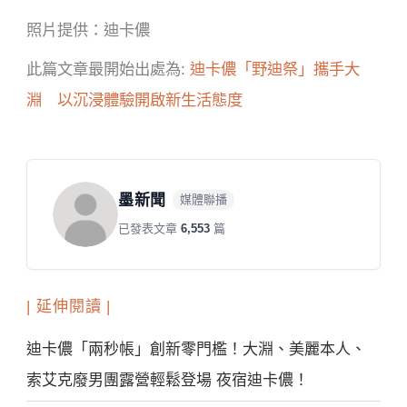
照片提供：迪卡儂
此篇文章最開始出處為:
迪卡儂「野迪祭」攜手大
淵 以沉浸體驗開啟新生活態度
墨新聞
媒體聯播
已發表文章
6,553
篇
| 延伸閱讀 |
迪卡儂「兩秒帳」創新零門檻！大淵、美麗本人、
索艾克廢男團露營輕鬆登場 夜宿迪卡儂！