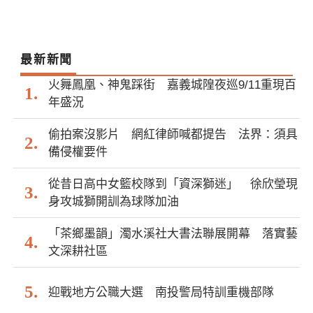
最新新聞
火舞鳳凰、神鬼踩街 嘉義城隍夜巡9/11重現百
年盛況
偷拍案沒影片 網紅律師喊都提告 法界：須具
備侵權要件
從昔日高中女籃校隊到「資深獅迷」 徐欣瑩現
身攻城獅開訓為球隊加油
「茶鄉墨韻」濁水溪社大書法聯展開幕 落實藝
文深耕社區
迎戰地方公職大選 南投警局特訓重機部隊