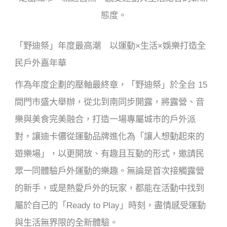
態度。
「野迪祭」年度最高潮 以運動
×
生活
×
娛樂打造全
民戶外嘉年華
作為年度企劃的壓軸最終章，
「野迪祭」於全台
15
間門市盛大舉辦，從北到南同步開露，將露營、音
樂與美食完美融合，打造一場專屬城市的戶外派
對，讓迪卡儂從運動品牌進化為「讓人想動起來的
遊樂場」
，
以更開放、有趣且互動的形式，邀請民
眾一同體驗戶外運動的樂趣。無論是首次接觸露營
的新手，或是熱愛戶外的玩家，都能在活動中找到
屬於自己的「
Ready to Play
」時刻，盡情感受運動
與生活無界限的全新體驗。