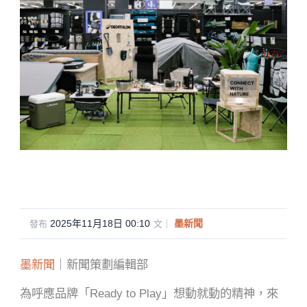
2025年11月18日 00:10
·
墨新聞
發布
文｜
墨新聞
｜新聞策劃編輯部
為呼應品牌「
Ready to Play
」想動就動的精神，來