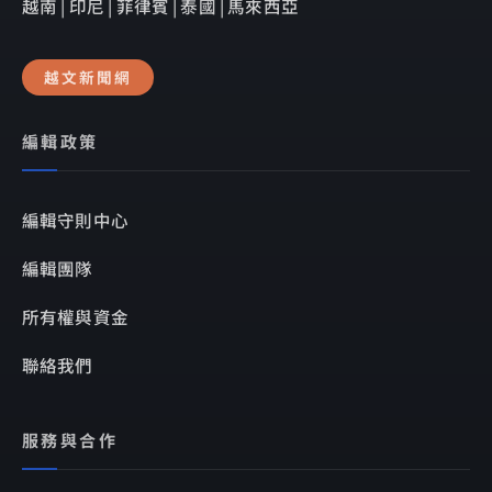
越南 | 印尼 | 菲律賓 | 泰國 | 馬來西亞
越文新聞網
編輯政策
編輯守則中心
編輯團隊
所有權與資金
聯絡我們
服務與合作