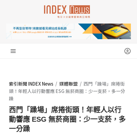
跳
至
主
要
內
容
索引新聞 INDEX News
/
媒體聯盟
/
西門「躁場」席捲街
頭！年輕人以行動響應 ESG 無菸商圈：少一支菸，多一分
躁
西門「躁場」席捲街頭！年輕人以行
動響應 ESG 無菸商圈：少一支菸，多
一分躁