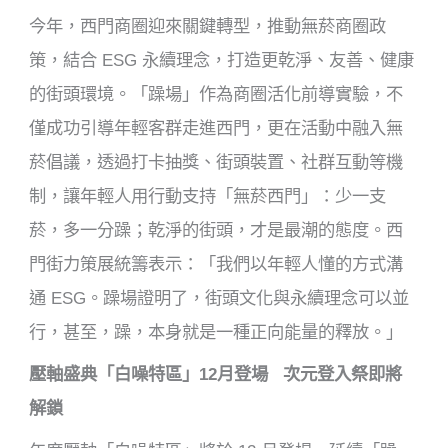
今年，西門商圈迎來關鍵轉型，推動無菸商圈政
策，結合 ESG 永續理念，打造更乾淨、友善、健康
的街頭環境。「躁場」作為商圈活化前導實驗，不
僅成功引導年輕客群走進西門，更在活動中融入無
菸倡議，透過打卡抽獎、街頭裝置、社群互動等機
制，讓年輕人用行動支持「無菸西門」：少一支
菸，多一分躁；乾淨的街頭，才是最潮的態度。西
門街力策展統籌表示：「我們以年輕人懂的方式溝
通 ESG。躁場證明了，街頭文化與永續理念可以並
行，甚至，躁，本身就是一種正向能量的釋放。」
壓軸盛典「白噪特區」12月登場 次元登入祭即將
解鎖