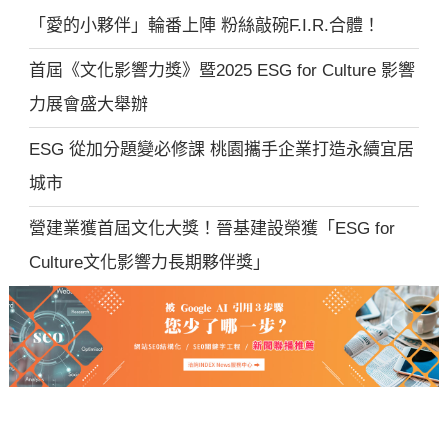
「愛的小夥伴」輪番上陣 粉絲敲碗F.I.R.合體！
首屆《文化影響力獎》暨2025 ESG for Culture 影響
力展會盛大舉辦
ESG 從加分題變必修課 桃園攜手企業打造永續宜居
城市
營建業獲首屆文化大獎！晉基建設榮獲「ESG for
Culture文化影響力長期夥伴獎」