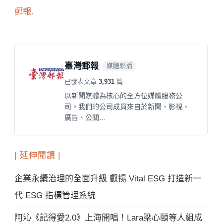
郵報
.
臺灣郵報
媒體聯播
已發表文章
3,931
篇
以新聞媒體為核心的全方位媒體服務公
司。我們的公司成員來自於新聞、影視、
廣告、公關…
| 延伸閱讀 |
企業永續治理的全面升級 叡揚 Vital ESG 打造新一
代 ESG 指標管理系統
阿沁《記得愛2.0》上海開唱！Lara梁心頤等人組成