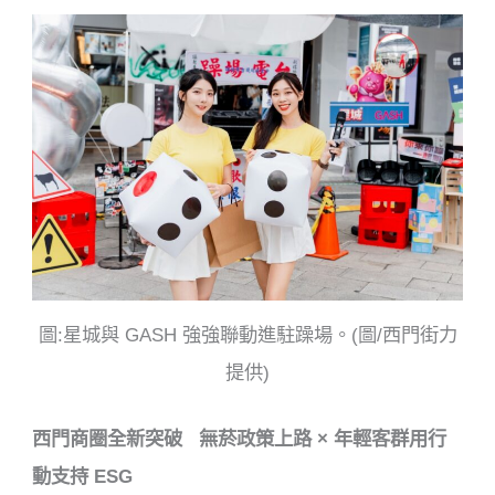
圖:星城與 GASH 強強聯動進駐躁場。(圖/西門街力
提供)
西門商圈全新突破 無菸政策上路 × 年輕客群用行
動支持 ESG