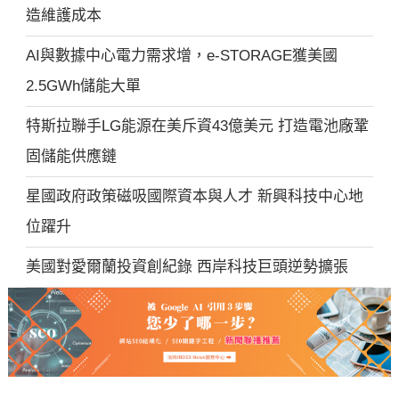
造維護成本
AI與數據中心電力需求增，e-STORAGE獲美國
2.5GWh儲能大單
特斯拉聯手LG能源在美斥資43億美元 打造電池廠鞏
固儲能供應鏈
星國政府政策磁吸國際資本與人才 新興科技中心地
位躍升
美國對愛爾蘭投資創紀錄 西岸科技巨頭逆勢擴張