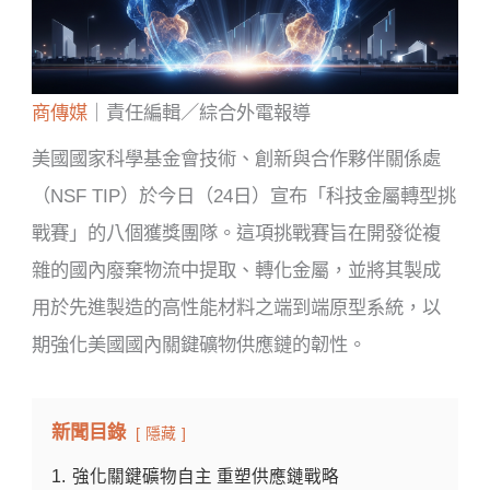
商傳媒
｜責任編輯／綜合外電報導
美國國家科學基金會技術、創新與合作夥伴關係處
（NSF TIP）於今日（24日）宣布「科技金屬轉型挑
戰賽」的八個獲獎團隊。這項挑戰賽旨在開發從複
雜的國內廢棄物流中提取、轉化金屬，並將其製成
用於先進製造的高性能材料之端到端原型系統，以
期強化美國國內關鍵礦物供應鏈的韌性。
新聞目錄
隱藏
1.
強化關鍵礦物自主 重塑供應鏈戰略