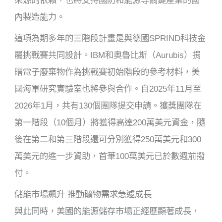
來源的依賴，也將支持國防和能源等關鍵產業的國
內製造能力。
這項為期多年的三階段計畫是與德國SPRIND科技金
屬挑戰賽共同設計。IBM和奧魯比斯（Aurubis）捐
贈電子廢棄物作為挑戰賽初始階段的參考材料，美
國海軍研究實驗室也將參與合作。自2025年11月至
2026年1月，共有130個團隊提交申請。獲獎團隊在
第一階段（10個月）將獲得高達200萬美元資金，隨
後在第二和第三階段還可分別獲得250萬美元和300
萬美元的進一步資助，首筆100萬美元已於數週前撥
付。
儲能市場飆升 推動礦物需求急遽成長
與此同時，美國的能源儲存市場正經歷顯著成長，