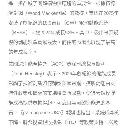
進一步凸顯了關鍵礦物供應鏈的重要性。根據伍德
麥肯錫（Wood Mackenzie）的數據，美國在2025年
安裝了創紀錄的18.9吉瓦（GW）電池儲能系統
（BESS），較2024年成長52%。其中，公用事業規
模的儲能裝置貢獻最大，而住宅市場也展現了最高
的年成長率。
美國潔淨能源協會（ACP）資深副總裁亨斯利
（John Hensley）表示，2025年創紀錄的儲能成長
彰顯了技術創新如何轉型美國電網，這股動能由支
持性政策和擴張的市場機會所驅動，使得大規模儲
能成為提供負擔得起、可靠且美國製造能源的基
石。《pv magazine USA》報導也指出，系統成本的
下降、聯邦投資稅收抵免（ITC）等政策支持，以及