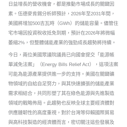
日益增長的營收機會，都是推動市場成長的關鍵因
素。伍德麥肯錫分析師預計，2026年至2031年間，
美國將增加500吉瓦時（GWh）的儲能容量。儘管住
宅市場因投資稅收抵免到期，預計在2026年將微幅
萎縮2%，但整體儲能產業的強勁成長趨勢將持續。
今日，兩位美國眾議院議員已向國會提交「能源帳
單減免法案」（Energy Bills Relief Act），這項法案
可能為能源產業提供進一步的支持。美國在關鍵礦
物領域的自給自足努力，與其快速擴張的儲能產業
需求相結合，共同形塑了其在綠色能源與先進製造
領域的戰略佈局。此趨勢也反映全球主要經濟體對
供應鏈韌性的高度重視，對於台灣等仰賴國際貿易
與高科技製造的經濟體而言，密切關注這些發展及