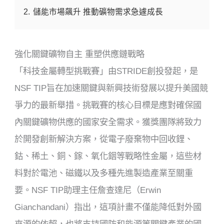
2.
儲能市場飆升 推動礦物需求急遽成長
強化關鍵礦物自主 重塑供應鏈戰略
「科技金屬轉型挑戰賽」由STRIDE創投發起，是
NSF TIP旨在加速關鍵與新興技術發展以提升美國競
爭力的最新舉措。挑戰賽的核心目標是應對確保國
內關鍵礦物供應的國家安全需求。獲獎團隊將致力
於開發創新解決方案，從電子廢棄物中回收鋰、
鈷、稀土、銅、鎵、氧化銦等戰略性金屬，這些材
料對於電池、磁鐵以及多種先進製造產業至關重
要。NSF TIP助理主任詹查達尼（Erwin
Gianchandani）指出，這項計畫不僅能降低對外國