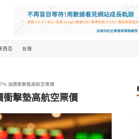
來西亞
台灣
7% 油價衝擊墊高航空票價
油價衝擊墊高航空票價