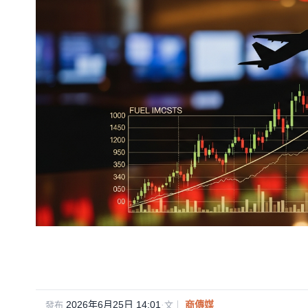
2026年6月25日 14:01
·
商傳媒
發布
文｜