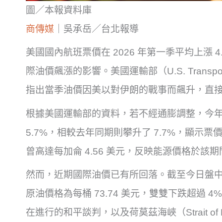
圖／本報資料庫
商傳媒
｜吳承岳／台北報導
美國國內航班票價在 2026 年第一季平均上漲 4.
際油價飆漲的影響。美國運輸部（U.S. Transport
指出當季油價因美以對伊朗的戰事而飆升，直
根據美國運輸部的資料，若不經通膨調整，今
5.7%，相較去年同期則攀升了 7.7%，顯示票
曾高達每加侖 4.56 美元，反映能源價格於該
然而，近期國際油價已有所回落。截至今日盤中，
原油價格為每桶 73.74 美元，雙雙下跌超過
在進行的和平談判，以及荷莫茲海峽（Strait o