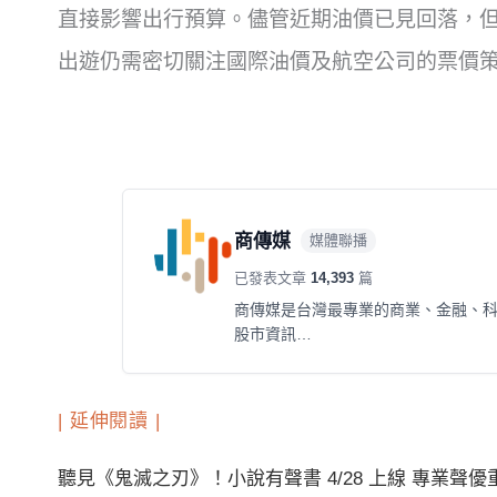
直接影響出行預算。儘管近期油價已見回落，
出遊仍需密切關注國際油價及航空公司的票價
商傳媒
媒體聯播
已發表文章
14,393
篇
商傳媒是台灣最專業的商業、金融、
股市資訊…
| 延伸閱讀 |
聽見《鬼滅之刃》！小說有聲書 4/28 上線 專業聲