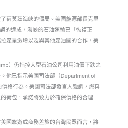
破了荷莫茲海峽的僵局。美國能源部長克里
項初步協議的達成，海峽的石油運輸已「恢復正
瑞拉產量激增以及與其他產油國的合作，美
Trump）仍指控大型石油公司利用油價下跌之
指示美國司法部（Department of
的哄抬價格行為。美國司法部發言人強調，燃料
眾的荷包，承諾將致力於確保價格的合理
往美國旅遊或商務差旅的台灣民眾而言，將