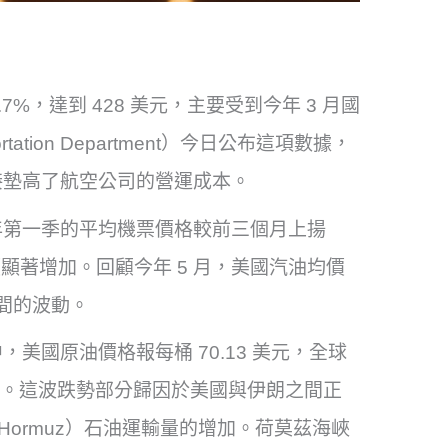
7%，達到 428 美元，主要受到今年 3 月國
ation Department）今日公布這項數據，
接墊高了航空公司的營運成本。
年第一季的平均機票價格較前三個月上揚
價顯著增加。回顧今年 5 月，美國汽油均價
期間的波動。
美國原油價格報每桶 70.13 美元，全球
 4%。這波跌勢部分歸因於美國與伊朗之間正
f Hormuz）石油運輸量的增加。荷莫茲海峽