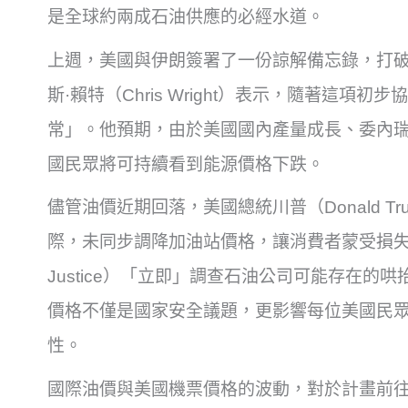
是全球約兩成石油供應的必經水道。
上週，美國與伊朗簽署了一份諒解備忘錄，打
斯·賴特（Chris Wright）表示，隨著這
常」。他預期，由於美國國內產量成長、委內
國民眾將可持續看到能源價格下跌。
儘管油價近期回落，美國總統川普（Donald 
際，未同步調降加油站價格，讓消費者蒙受損失。他已
Justice）「立即」調查石油公司可能存在
價格不僅是國家安全議題，更影響每位美國民
性。
國際油價與美國機票價格的波動，對於計畫前