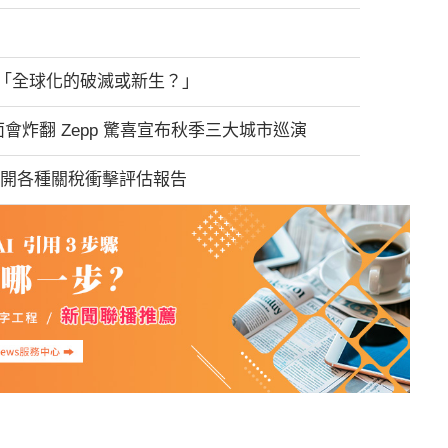
「全球化的破滅或新生？」
炸翻 Zepp 驚喜宣布秋季三大城市巡演
公開各種關稅衝擊評估報告