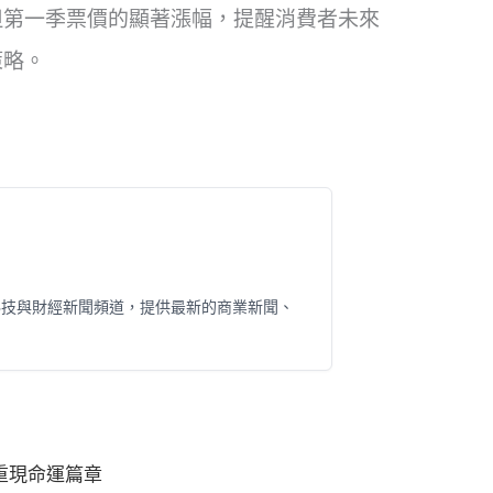
但第一季票價的顯著漲幅，提醒消費者未來
策略。
科技與財經新聞頻道，提供最新的商業新聞、
優重現命運篇章