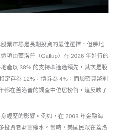
為股票市場是長期投資的最佳選擇，但房地
蓋洛普（Gallup）在 2026 年進行的
產以 38% 的支持率遙遙領先，其次是股
和定存為 12%，債券為 4%，而加密貨幣則
產每年都在蓋洛普的調查中位居榜首，這反映了
經歷的影響。例如，在 2008 年金融海
許多投資者財富縮水。當時，美國民眾在蓋洛