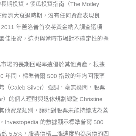
投資。傻瓜投資指南（The Motley
 表示，在經濟大衰退時期，沒有任何資產表現良
011 年蓋洛普首次將黃金納入調查選項
被選為最佳投資，這也與當時市場對不確定性的擔
票市場的長期回報率遠優於其他資產。根據
去 40 年間，標準普爾 500 指數的年均回報率
西爾弗（Caleb Silver）強調，毫無疑問，股票
r）的個人理財與退休規劃總監 Christine
有其他資產類別，讓她對股票未能持續成為蓋
nvestopedia 的數據顯示標準普爾 500
長約 5.5%，股票價格上漲速度約為房價的四