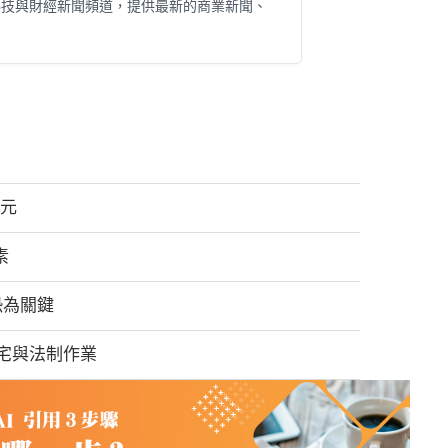
科技與財經新聞頻道，提供最新的商業新聞、
美元
素
恐為關鍵
宅與法制作業