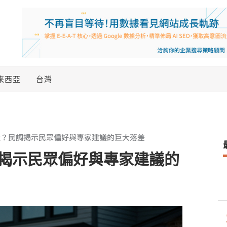
來西亞
台灣
產？民調揭示民眾偏好與專家建議的巨大落差
揭示民眾偏好與專家建議的