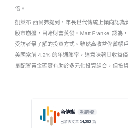
倍。
凱萊布·西爾弗提到，年長世代傳統上傾向認為
股市崩盤，目睹財富蒸發。Matt Frankel
受訪者最了解的投資方式。雖然高收益儲蓄帳戶
美國當前 4.2% 的年通膨率，這意味著其收益僅能勉
量配置黃金確實有助於多元化投資組合，但投
商傳媒
媒體聯播
已發表文章
14,282
篇