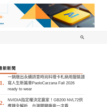
搜
尋
最新新聞
一鍋燉出永續詩意時尚料理卡札納用服裝譜
寫人生新篇章PaoloCarzana Fall 2026
ready to wear
NVIDIA指定權決定贏家！GB200 NVL72供
應鏈全解析 台灣關鍵廠商一次看