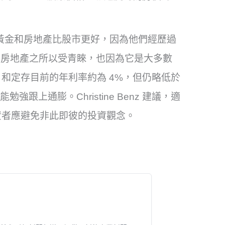
黃金和房地產比股市更好，因為他們經歷過
 認為，房地產之所以受青睞，也因為它是大多數
和定存目前的年利率約為 4%，但仍略低於
強跟上通膨。Christine Benz 建議，適
資者應避免非此即彼的投資觀念。