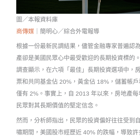
圖／本報資料庫
商傳媒
｜簡明心／綜合外電報導
根據一份最新民調結果，儘管金融專家普遍認
產卻是美國民眾心中最受歡迎的長期投資標的。這項由
調查顯示，在六項「最佳」長期投資選項中，房地
票和共同基金佔 20%，黃金佔 18%，儲蓄帳戶
僅有 2%。事實上，自 2013 年以來，房地
民眾對其長期價值的堅定信念。
然而，分析師指出，民眾的投資偏好往往受到自身
嘯期間，美國股市經歷近 40% 的跌幅，導致