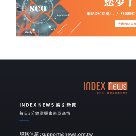
INDEX NEWS 索引新聞
每日3分鐘掌握東南亞商情
服務信箱：support@news.org.tw