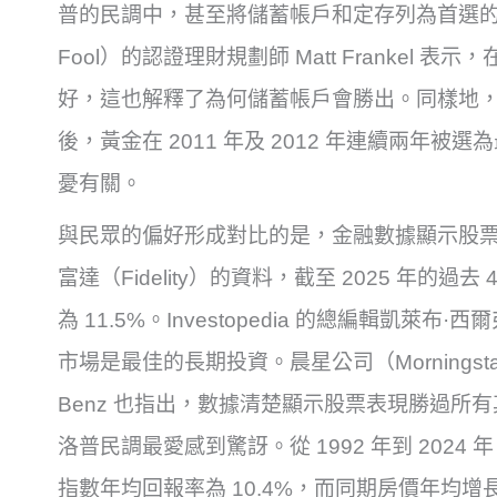
普的民調中，甚至將儲蓄帳戶和定存列為首選的長期
Fool）的認證理財規劃師 Matt Frankel
好，這也解釋了為何儲蓄帳戶會勝出。同樣地，2
後，黃金在 2011 年及 2012 年連續兩年
憂有關。
與民眾的偏好形成對比的是，金融數據顯示股
富達（Fidelity）的資料，截至 2025 年的過
為 11.5%。Investopedia 的總編輯凱萊布·
市場是最佳的長期投資。晨星公司（Morningsta
Benz 也指出，數據清楚顯示股票表現勝過所
洛普民調最愛感到驚訝。從 1992 年到 2024 年，I
指數年均回報率為 10.4%，而同期房價年均增