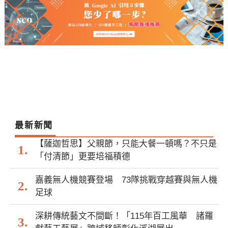
最新新聞
【薩迦哲思】父親節，只能大餐一頓嗎？不只是
「付清節」更要培福積德
嘉義無人機競賽登場 73隊挑戰穿越賽與無人機
足球
深耕傳統藝文不間斷！「115年百工風華 諸羅