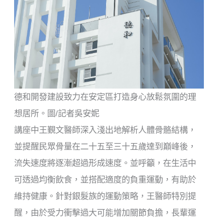
德和開發建設致力在安定區打造身心放鬆氛圍的理
想居所。圖/記者吳安妮
講座中王覲文醫師深入淺出地解析人體骨骼結構，
並提醒民眾骨量在二十五至三十五歲達到巔峰後，
流失速度將逐漸超過形成速度。並呼籲，在生活中
可透過均衡飲食，並搭配適度的負重運動，有助於
維持健康。針對銀髮族的運動策略，王醫師特別提
醒，由於受力衝擊過大可能增加關節負擔，長輩運