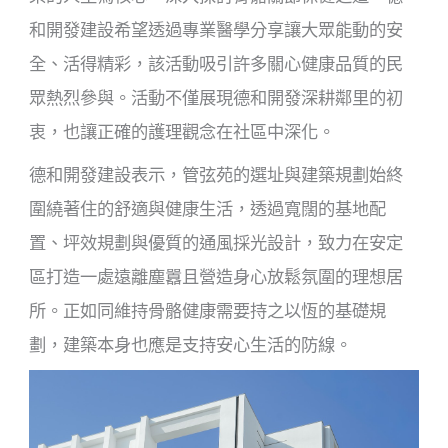
和開發建設希望透過專業醫學分享讓大眾能動的安
全、活得精彩，該活動吸引許多關心健康品質的民
眾熱烈參與。活動不僅展現德和開發深耕鄰里的初
衷，也讓正確的護理觀念在社區中深化。
德和開發建設表示，管弦苑的選址與建築規劃始終
圍繞著住的舒適與健康生活，透過寬闊的基地配
置、坪效規劃與優質的通風採光設計，致力在安定
區打造一處遠離塵囂且營造身心放鬆氛圍的理想居
所。正如同維持骨骼健康需要持之以恆的基礎規
劃，建築本身也應是支持安心生活的防線。