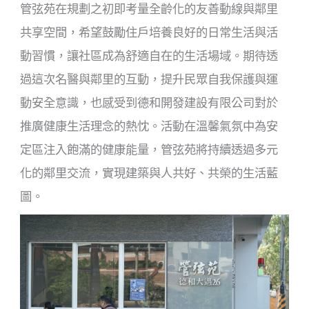
管弦苑在規劃之初即考量全齡化的友善動線與鄰里
共享空間，希望鼓勵住戶培養良好的日常生活與活
動習慣，讓社區成為舒適自在的生活場域。期待透
過這次名醫與鄰里的互動，提升民眾自我保護與運
動安全意識，也感受到德和開發建設有限公司對於
推廣健康生活理念的熱忱。活動在溫馨氣氛中為安
定區注入飽滿的健康能量，管弦苑將持續透過多元
化的鄰里交流，實現建築與人共好、共榮的生活藍
圖。