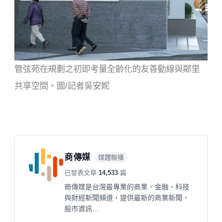
管弦苑在規劃之初即考量全齡化的友善動線與鄰里
共享空間。圖/記者吳安妮
商傳媒
媒體聯播
已發表文章
14,533
篇
商傳媒是台灣最專業的商業、金融、科技
與財經新聞頻道，提供最新的商業新聞、
股市資訊…