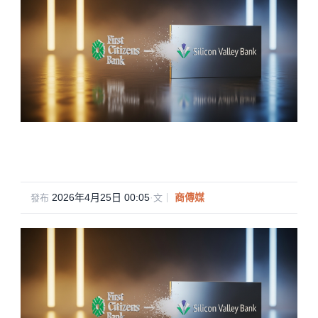
2026年4月25日 00:05
·
商傳媒
發布
文｜