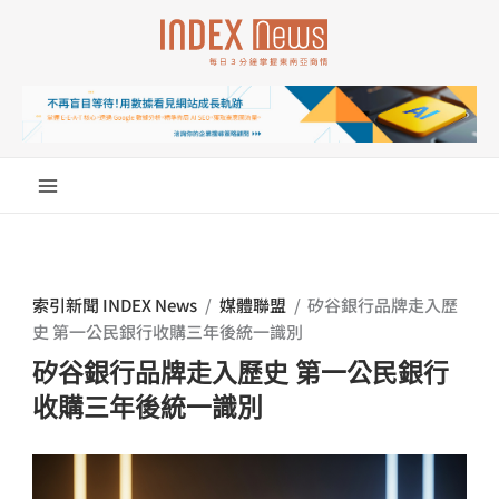
跳
至
主
要
內
容
索引新聞 INDEX News
/
媒體聯盟
/
矽谷銀行品牌走入歷
史 第一公民銀行收購三年後統一識別
矽谷銀行品牌走入歷史 第一公民銀行
收購三年後統一識別