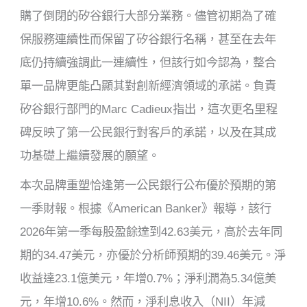
購了倒閉的矽谷銀行大部分業務。儘管初期為了確
保服務連續性而保留了矽谷銀行名稱，甚至在去年
底仍持續強調此一連續性，但該行如今認為，整合
單一品牌更能凸顯其對創新經濟領域的承諾。負責
矽谷銀行部門的Marc Cadieux指出，這次更名里程
碑反映了第一公民銀行對客戶的承諾，以及在其成
功基礎上繼續發展的願望。
本次品牌重塑恰逢第一公民銀行公布優於預期的第
一季財報。根據《American Banker》報導，該行
2026年第一季每股盈餘達到42.63美元，高於去年同
期的34.47美元，亦優於分析師預期的39.46美元。淨
收益達23.1億美元，年增0.7%；淨利潤為5.34億美
元，年增10.6%。然而，淨利息收入（NII）年減