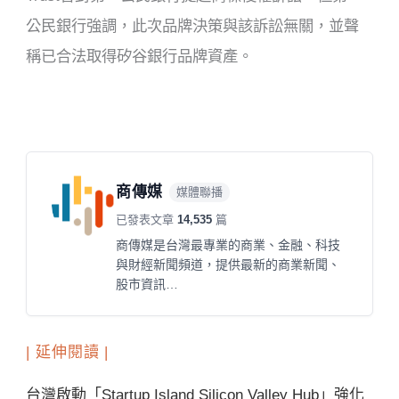
公民銀行強調，此次品牌決策與該訴訟無關，並聲
稱已合法取得矽谷銀行品牌資產。
商傳媒
媒體聯播
已發表文章
14,535
篇
商傳媒是台灣最專業的商業、金融、科技
與財經新聞頻道，提供最新的商業新聞、
股市資訊…
| 延伸閱讀 |
台灣啟動「Startup Island Silicon Valley Hub」強化