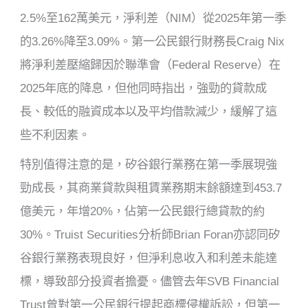
2.5%至162萬美元，淨利差（NIM）從2025年第一季
的3.26%降至3.09%。第一公民銀行財務長Craig Nix
將淨利差壓縮歸因於聯準會（Federal Reserve）在
2025年底的降息，但他同時指出，強勁的貸款成
長、較低的融資成本以及平均借款減少，緩解了這
些不利因素。
特別值得注意的是，矽谷銀行業務在第一季展現強
勁成長，其商業貸款與租賃業務期末餘額達到453.7
億美元，年增20%，佔第一公民銀行總貸款的約
30%。Truist Securities分析師Brian Foran亦認同矽
谷銀行業務表現良好，但淨利息收入和利差未能達
標，導致部分投資者擔憂。儘管去年SVB Financial
Trust曾對第一公民銀行提起商標侵權訴訟，但第一