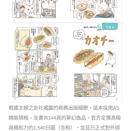
根據主婦之友社揭露的商務出版細節，這本採用A5
精裝規格、全書共144頁的夢幻逸品，官方定價為極
具親和力的1,540日圓（含稅），並且已正式對外綁