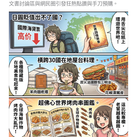
文書討論區與網民圈引發狂熱點讚與手刀預購。