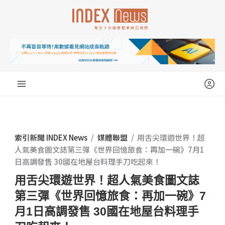
跳
至
主
要
內
容
索引新聞 INDEX News
/
媒體聯盟
/
用舌尖環遊世界！超
人氣美食圖文誌第三彈《世界回憶旅食：再加一碗》7月1
日高調發售 30國在地屋台料理手刀吃起來！
用舌尖環遊世界！超人氣美食圖文誌
第三彈《世界回憶旅食：再加一碗》7
月1日高調發售 30國在地屋台料理手