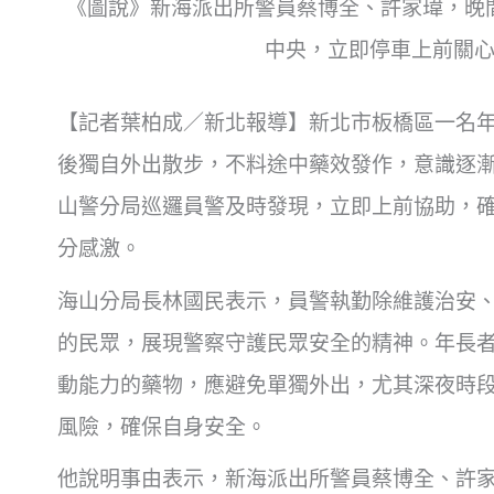
《圖說》新海派出所警員蔡博全、許家瑋，晚
中央，立即停車上前關
【記者葉柏成／新北報導】新北市板橋區一名
後獨自外出散步，不料途中藥效發作，意識逐
山警分局巡邏員警及時發現，立即上前協助，
分感激。
海山分局長林國民表示，員警執勤除維護治安
的民眾，展現警察守護民眾安全的精神。年長
動能力的藥物，應避免單獨外出，尤其深夜時
風險，確保自身安全。
他說明事由表示，新海派出所警員蔡博全、許家