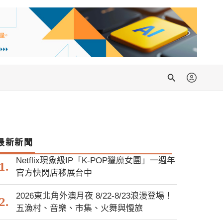
搜
尋
最新新聞
Netflix現象級IP「K-POP獵魔女團」一週年
官方快閃店移展台中
2026東北角外澳月夜 8/22-8/23浪漫登場！
五漁村、音樂、市集、火舞與慢旅