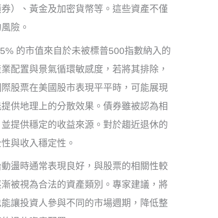
債券）、黃金及加密貨幣等。這些資產不僅
的風險。
5% 的市值來自於未被標普500指數納入的
產業配置與景氣循環敏感度，若將其排除，
國際股票在美國股市表現平平時，可能展現
能提供地理上的分散效果。債券雖被認為相
，並提供穩定的收益來源。對於趨近退休的
全性與收入穩定性。
治動盪時通常表現良好，與股票的相關性較
逐漸被視為合法的資產類別。專家建議，將
也能讓投資人參與不同的市場週期，降低整