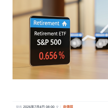
2026年7月4日 08:00
·
商傳媒
發布
文｜