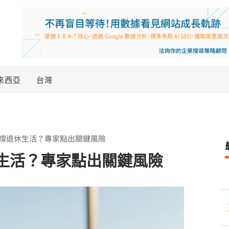
來西亞
台灣
立支撐退休生活？專家點出關鍵風險
退休生活？專家點出關鍵風險