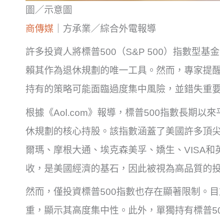
圖／示意圖
商傳媒
｜方承業／綜合外電報導
許多投資人將標普500（S&P 500）指數型
賴其作為退休規劃的唯一工具。然而，專家提醒
持有的策略可能面臨過度集中風險，並錯失重
根據《Aol.com》報導，標普500指數長期以
休規劃的核心持股。該指數涵蓋了美國許多頂
爾瑪、摩根大通、埃克森美孚、嬌生、VISA
收，是美國經濟的基石，因此被視為高品質的
然而，僅投資標普500指數也存在顯著限制。目
重，顯示其高度集中性。此外，單獨持有標普50