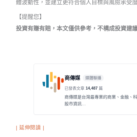
體波動性，並建立更符合個人目標與風險承受
【提醒您】
投資有賺有賠，本文僅供參考，不構成投資建
商傳媒
媒體聯播
已發表文章
14,487
篇
商傳媒是台灣最專業的商業、金融、
股市資訊…
| 延伸閱讀 |