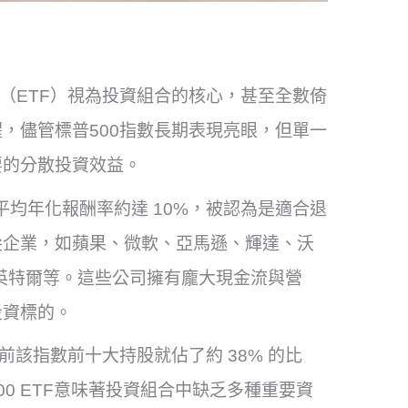
基金（ETF）視為投資組合的核心，甚至全數倚
，儘管標普500指數長期表現亮眼，但單一
要的分散投資效益。
來平均年化報酬率約達 10%，被認為是適合退
尖企業，如蘋果、微軟、亞馬遜、輝達、沃
和英特爾等。這些公司擁有龐大現金流與營
投資標的。
前該指數前十大持股就佔了約 38% 的比
0 ETF意味著投資組合中缺乏多種重要資