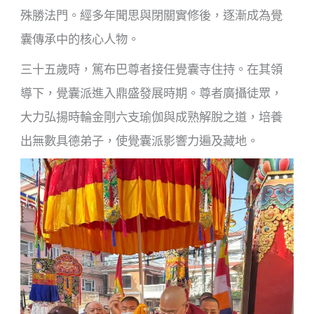
殊勝法門。經多年聞思與閉關實修後，逐漸成為覺
囊傳承中的核心人物。
三十五歲時，篤布巴尊者接任覺囊寺住持。在其領
導下，覺囊派進入鼎盛發展時期。尊者廣攝徒眾，
大力弘揚時輪金剛六支瑜伽與成熟解脫之道，培養
出無數具德弟子，使覺囊派影響力遍及藏地。