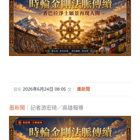
2026年6月24日 08:05
·
墨新聞
發布
文｜
墨新聞
｜記者游宏琦／高雄報導