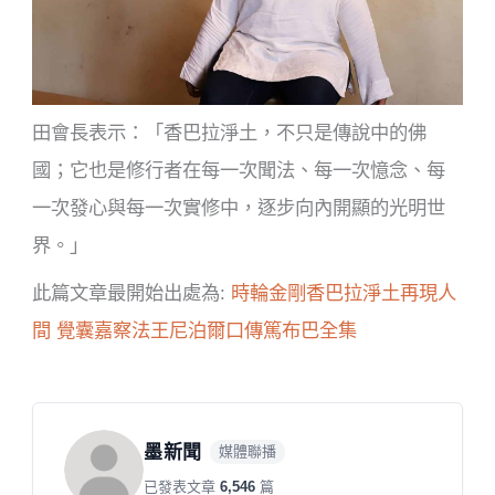
田會長表示：「香巴拉淨土，不只是傳說中的佛
國；它也是修行者在每一次聞法、每一次憶念、每
一次發心與每一次實修中，逐步向內開顯的光明世
界。」
此篇文章最開始出處為:
時輪金剛香巴拉淨土再現人
間 覺囊嘉察法王尼泊爾口傳篤布巴全集
墨新聞
媒體聯播
已發表文章
6,546
篇