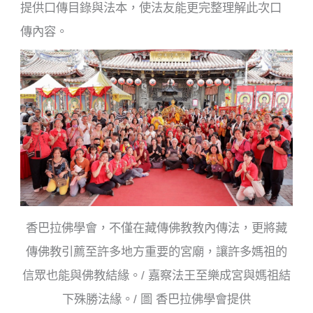
提供口傳目錄與法本，使法友能更完整理解此次口
傳內容。
香巴拉佛學會，不僅在藏傳佛教教內傳法，更將藏
傳佛教引薦至許多地方重要的宮廟，讓許多媽祖的
信眾也能與佛教結緣。/ 嘉察法王至樂成宮與媽祖結
下殊勝法緣。/ 圖 香巴拉佛學會提供