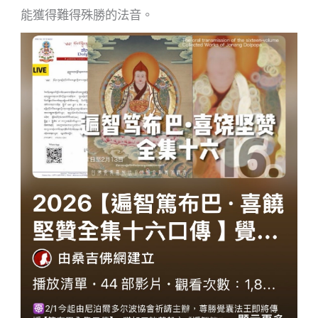
能獲得難得殊勝的法音。