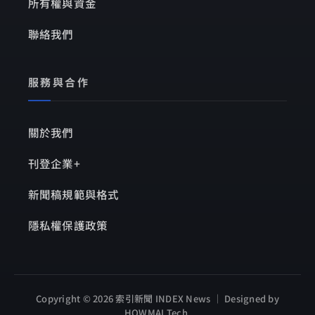
所有權與資金
聯絡我們
服務與合作
關於我們
刊登企業+
新聞稿規範與格式
隱私權保護政策
Copyright © 2026 索引新聞 INDEX News ｜ Designed by
HOWMAI Tech
.