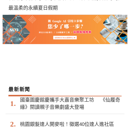
最溫柔的永續夏日假期
最新新聞
國臺圖慶館慶攜手大嘉音樂聚工坊 《仙履奇
緣》閱讀親子音樂劇盛大登場
桃園銀髮達人開麥啦！徵選40位達人進社區