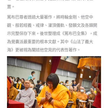
置。
篤布巴尊者透過大量著作，將時輪金剛、他空中
觀、般若經義、戒律、灌頂儀軌、發願文及各類開
示完整保存下來。後世整理成《篤布巴全集》，成
為覺囊派最重要的根本文獻。其中《山法了義大
海》更被視為闡述他空見的代表性著作。