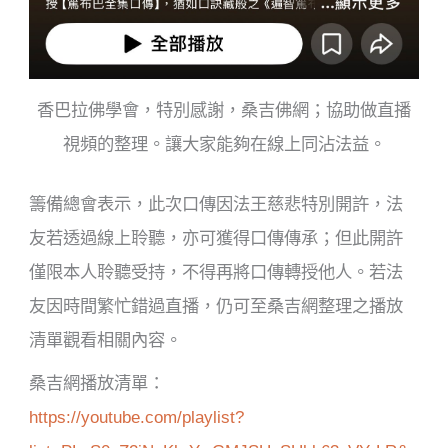
香巴拉佛學會，特別感謝，桑吉佛網；協助做直播
視頻的整理。讓大家能夠在線上同沾法益。
籌備總會表示，此次口傳因法王慈悲特別開許，法
友若透過線上聆聽，亦可獲得口傳傳承；但此開許
僅限本人聆聽受持，不得再將口傳轉授他人。若法
友因時間繁忙錯過直播，仍可至桑吉網整理之播放
清單觀看相關內容。
桑吉網播放清單：
https://youtube.com/playlist?