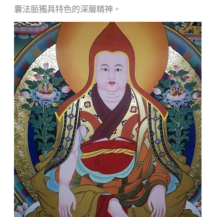
囊法脈獨具特色的深層精神。