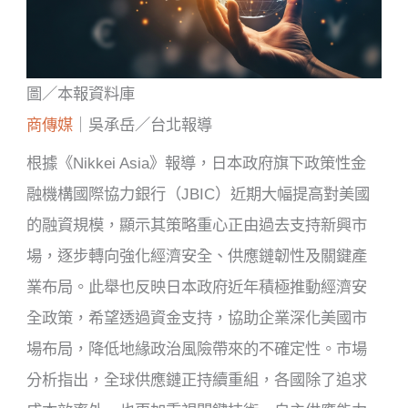
圖／本報資料庫
商傳媒
｜吳承岳／台北報導
根據《Nikkei Asia》報導，日本政府旗下政策性金
融機構國際協力銀行（JBIC）近期大幅提高對美國
的融資規模，顯示其策略重心正由過去支持新興市
場，逐步轉向強化經濟安全、供應鏈韌性及關鍵產
業布局。此舉也反映日本政府近年積極推動經濟安
全政策，希望透過資金支持，協助企業深化美國市
場布局，降低地緣政治風險帶來的不確定性。市場
分析指出，全球供應鏈正持續重組，各國除了追求