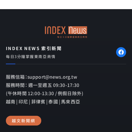
e
e
e
b
l
o
o
o
p
k
e
INDEX NEWS 索引新聞
每日3分鐘掌握東南亞商情
服務信箱：support@news.org.tw
服務時間： 週一至週五 09:30-17:30
(午休時間 12:00-13:30 / 例假日除外)
越南 | 印尼 | 菲律賓 | 泰國 | 馬來西亞
越文新聞網