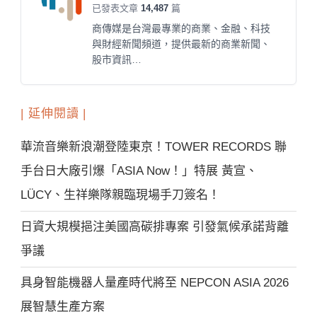
已發表文章
14,487
篇
商傳媒是台灣最專業的商業、金融、科技
與財經新聞頻道，提供最新的商業新聞、
股市資訊…
| 延伸閱讀 |
華流音樂新浪潮登陸東京！TOWER RECORDS 聯
手台日大廠引爆「ASIA Now！」特展 黃宣、
LÜCY、生祥樂隊親臨現場手刀簽名！
日資大規模挹注美國高碳排專案 引發氣候承諾背離
爭議
具身智能機器人量產時代將至 NEPCON ASIA 2026
展智慧生產方案