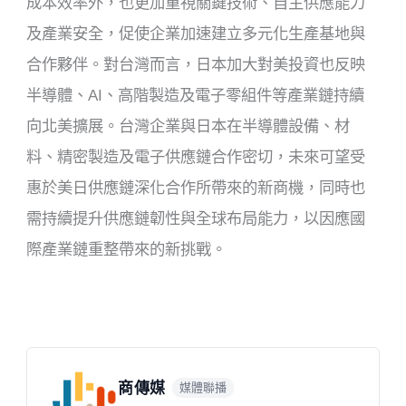
成本效率外，也更加重視關鍵技術、自主供應能力
及產業安全，促使企業加速建立多元化生產基地與
合作夥伴。對台灣而言，日本加大對美投資也反映
半導體、AI、高階製造及電子零組件等產業鏈持續
向北美擴展。台灣企業與日本在半導體設備、材
料、精密製造及電子供應鏈合作密切，未來可望受
惠於美日供應鏈深化合作所帶來的新商機，同時也
需持續提升供應鏈韌性與全球布局能力，以因應國
際產業鏈重整帶來的新挑戰。
商傳媒
媒體聯播