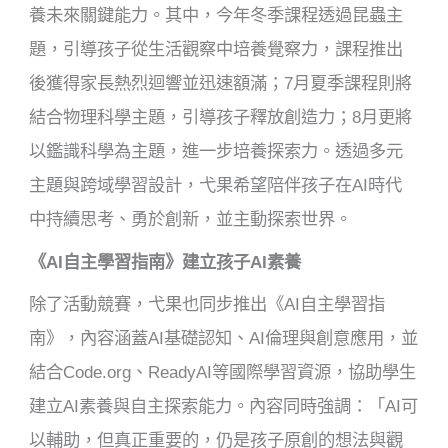
養未來關鍵能力。其中，今年冬季課程透過昆蟲主
題，引導孩子從生活觀察中培養覺察力，課程推出
後獲得家長熱烈迴響並迅速額滿；7月夏季課程則將
結合物理科學主題，引導孩子釋放創造力；8月更將
以鑑識科學為主題，進一步培養探索力。透過多元
主題與跨域學習設計，弋果希望陪伴孩子在AI時代
中持續思考、勇於創新，並主動探索世界。
《AI自主學習指南》建立孩子AI素養
除了活動競賽，弋果也同步推出《AI自主學習指
南》，內容涵蓋AI基礎認知、AI倫理與創意應用，並
結合Code.org、ReadyAI等國際學習資源，協助學生
建立AI素養與自主探索能力。內容同時強調：「AI可
以輔助，但真正重要的，仍是孩子原創的想法與觀