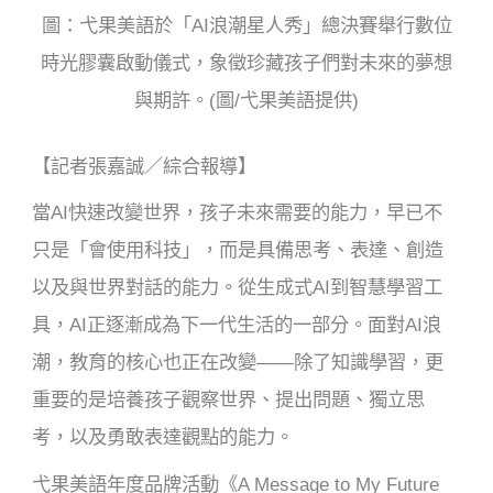
圖：弋果美語於「AI浪潮星人秀」總決賽舉行數位
時光膠囊啟動儀式，象徵珍藏孩子們對未來的夢想
與期許。(圖/弋果美語提供)
【記者張嘉誠／綜合報導】
當AI快速改變世界，孩子未來需要的能力，早已不
只是「會使用科技」，而是具備思考、表達、創造
以及與世界對話的能力。從生成式AI到智慧學習工
具，AI正逐漸成為下一代生活的一部分。面對AI浪
潮，教育的核心也正在改變——除了知識學習，更
重要的是培養孩子觀察世界、提出問題、獨立思
考，以及勇敢表達觀點的能力。
弋果美語年度品牌活動《A Message to My Future