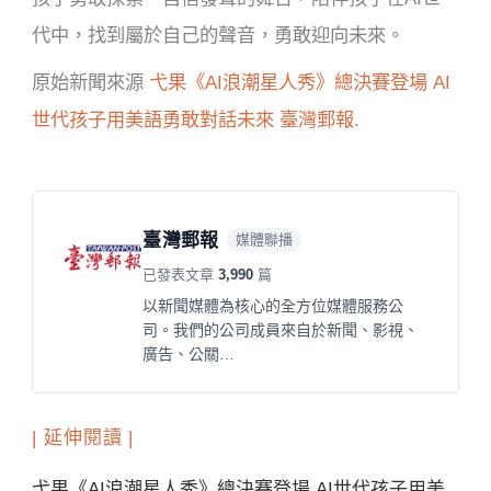
代中，找到屬於自己的聲音，勇敢迎向未來。
原始新聞來源
弋果《AI浪潮星人秀》總決賽登場 AI
世代孩子用美語勇敢對話未來
臺灣郵報
.
臺灣郵報
媒體聯播
已發表文章
3,990
篇
以新聞媒體為核心的全方位媒體服務公
司。我們的公司成員來自於新聞、影視、
廣告、公關…
| 延伸閱讀 |
弋果《AI浪潮星人秀》總決賽登場 AI世代孩子用美