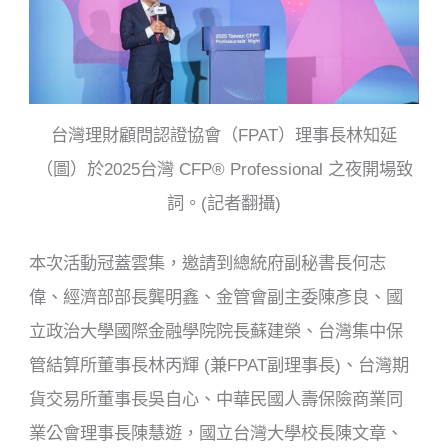
台灣理財顧問認證協會（FPAT）理事長林知延
（圖）於2025台灣 CFP® Professional 之夜開場致
詞。(記者翻攝)
本次活動冠蓋雲集，邀請到總統府副秘書長何志
偉、經濟部部長龔明鑫、金管會副主委陳彥良、國
立政治大學國際金融學院院長蘇建榮、台灣集中保
管結算所董事長林丙輝 (兼FPAT副理事長)、台灣期
貨交易所董事長吳自心、中華民國人壽保險商業同
業公會理事長陳慧遊，國立台灣大學校長陳文章、