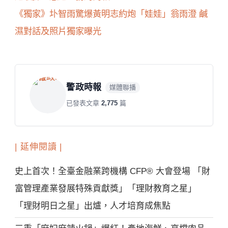
《獨家》圤智雨驚爆黃明志約炮「娃娃」翁雨澄 鹹
濕對話及照片獨家曝光
警政時報
媒體聯播
已發表文章
2,775
篇
| 延伸閱讀 |
史上首次！全臺金融業跨機構 CFP® 大會登場 「財
富管理產業發展特殊貢獻獎」「理財教育之星」
「理財明日之星」出爐，人才培育成焦點