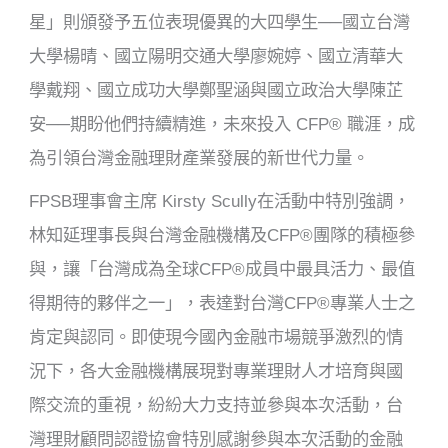
星」則頒發予五位表現優異的大四學生──國立台灣
大學楊晴、國立陽明交通大學廖婉婷、國立清華大
學戴翔、國立成功大學鄭聖涵與國立政治大學陳芷
安──期盼他們持續精進，未來投入 CFP® 職涯，成
為引領台灣金融理財產業發展的新世代力量。
FPSB理事會主席 Kirsty Scully在活動中特別強調，
林知延理事長與台灣金融機構及CFP®團隊的積極參
與，讓「台灣成為全球CFP®成員中最具活力、最值
得期待的夥伴之一」，表達對台灣CFP®專業人士之
肯定與認同。即使現今國內金融市場競爭激烈的情
況下，各大金融機構展現對專業理財人才培育與國
際交流的重視，紛紛大力支持並參與本次活動，台
灣理財顧問認證協會特別感謝參與本次活動的金融