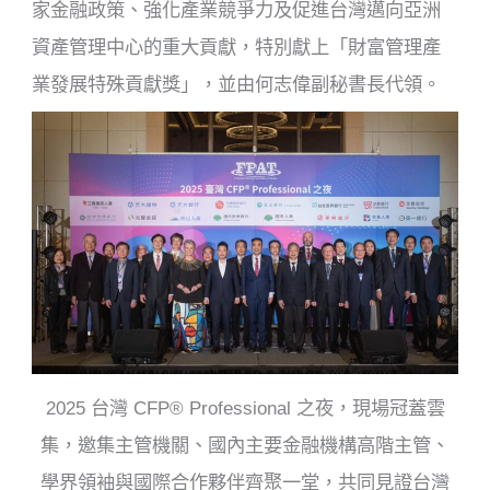
家金融政策、強化產業競爭力及促進台灣邁向亞洲
資產管理中心的重大貢獻，特別獻上「財富管理產
業發展特殊貢獻獎」，並由何志偉副秘書長代領。
2025 台灣 CFP® Professional 之夜，現場冠蓋雲
集，邀集主管機關、國內主要金融機構高階主管、
學界領袖與國際合作夥伴齊聚一堂，共同見證台灣