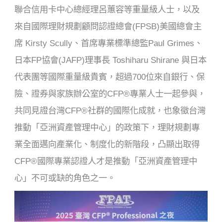
聯合信用卡中心總經理呂蕙容等重量級人士，以及
來自國際理財規劃顧問認證總會(FPSB)美國總會主
席 Kirsty Scully、首席專業標準總監Paul Grimes、
日本FP協會(JAFP)理事長 Toshiharu Shirane 與日本
代表團等國際重量級貴賓，超過700位來自銀行、保
險、證券與家族辦公室的CFP®專業人士一起參與，
共同見證台灣CFP®社群的國際化成就，也象徵台灣
推動「亞洲資產管理中心」的政策下，理財規劃專
業全面邁向產業化、制度化的新階段，凸顯出取得
CFP®國際專業認證人才是推動「亞洲資產管理中
心」不可或缺的角色之一。