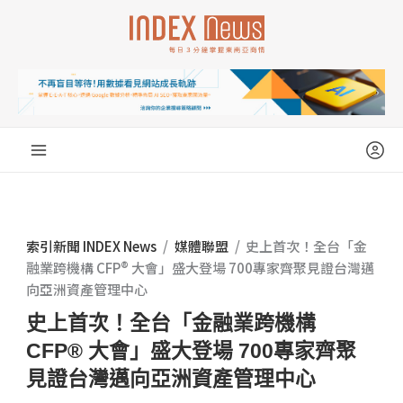
跳
至
主
要
內
容
索引新聞 INDEX News
/
媒體聯盟
/
史上首次！全台「金
融業跨機構 CFP® 大會」盛大登場 700專家齊聚見證台灣邁
向亞洲資產管理中心
史上首次！全台「金融業跨機構
CFP® 大會」盛大登場 700專家齊聚
見證台灣邁向亞洲資產管理中心