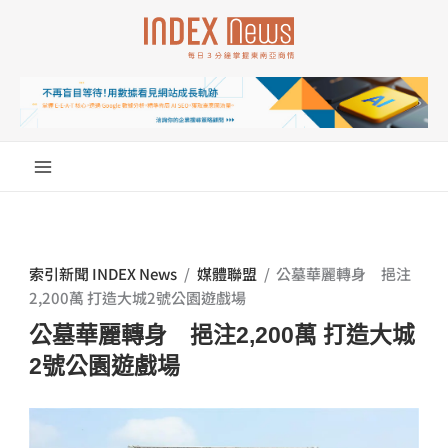
跳
至
主
要
內
容
索引新聞 INDEX News
/
媒體聯盟
/
公墓華麗轉身 挹注
2,200萬 打造大城2號公園遊戲場
公墓華麗轉身 挹注2,200萬 打造大城
2號公園遊戲場