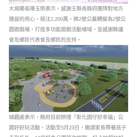
大城鄉長陳玉照表示，感謝王縣長縣府團隊對地方
建設的用心，挹注2,200萬，將2號公墓轉變為2號公
園遊戲場，打造多功能遊戲活動場域，並感謝縣議
會及鄉民代表會及鄉民的支持。
城觀處表示，縣府目前辦理「彰化囡仔好幸福」公
園好好玩活動，活動至5月23日，邀請家長帶著孩子