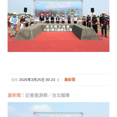
2026年3月25日 00:23
·
墨新聞
發布
文｜
墨新聞
｜記者張游舜／台北報導