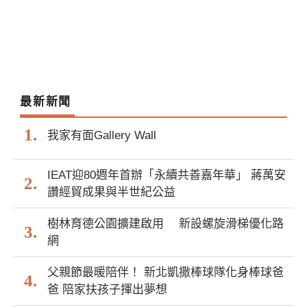
最新新聞
我家有面Gallery Wall
IEAT迎80週年首辦「永續共善嘉年華」 蔣萬安
讚經貿成果與半世紀公益
樹林育德公園擴建啟用 新設螺旋滑梯優化路
網
父親節最暖陪伴！ 新北凱撒棒球隊化身棒球爸
爸 陪家扶孩子揮出夢想