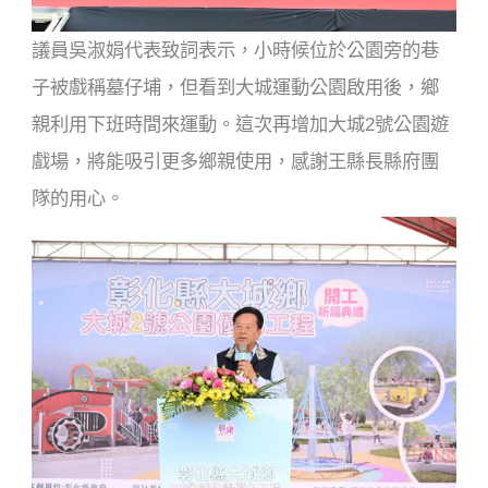
議員吳淑娟代表致詞表示，小時候位於公園旁的巷
子被戲稱墓仔埔，但看到大城運動公園啟用後，鄉
親利用下班時間來運動。這次再增加大城2號公園遊
戲場，將能吸引更多鄉親使用，感謝王縣長縣府團
隊的用心。