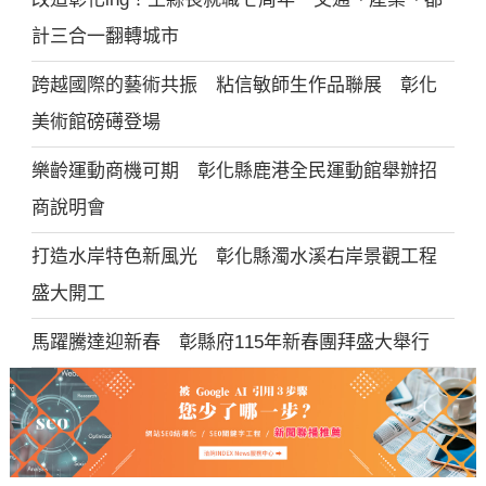
計三合一翻轉城市
跨越國際的藝術共振 粘信敏師生作品聯展 彰化
美術館磅礡登場
樂齡運動商機可期 彰化縣鹿港全民運動館舉辦招
商說明會
打造水岸特色新風光 彰化縣濁水溪右岸景觀工程
盛大開工
馬躍騰達迎新春 彰縣府115年新春團拜盛大舉行