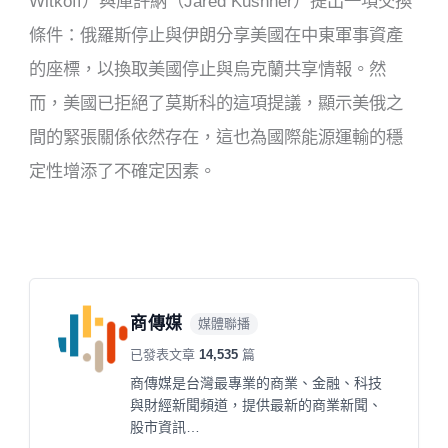
Witkoff）與庫許納（Jared Kushner）提出一項交換
條件：俄羅斯停止與伊朗分享美國在中東軍事資產
的座標，以換取美國停止與烏克蘭共享情報。然
而，美國已拒絕了莫斯科的這項提議，顯示美俄之
間的緊張關係依然存在，這也為國際能源運輸的穩
定性增添了不確定因素。
商傳媒
媒體聯播
已發表文章
14,535
篇
商傳媒是台灣最專業的商業、金融、科技
與財經新聞頻道，提供最新的商業新聞、
股市資訊…