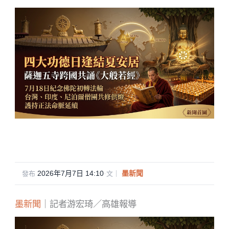
2026年7月7日 14:10
·
墨新聞
發布
文｜
墨新聞
｜記者游宏琦／高雄報導