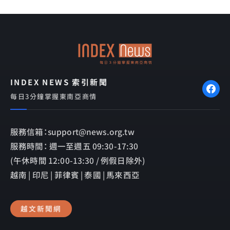
e
e
e
b
l
o
o
o
p
k
e
INDEX NEWS 索引新聞
每日3分鐘掌握東南亞商情
服務信箱：support@news.org.tw
服務時間： 週一至週五 09:30-17:30
(午休時間 12:00-13:30 / 例假日除外)
越南 | 印尼 | 菲律賓 | 泰國 | 馬來西亞
越文新聞網