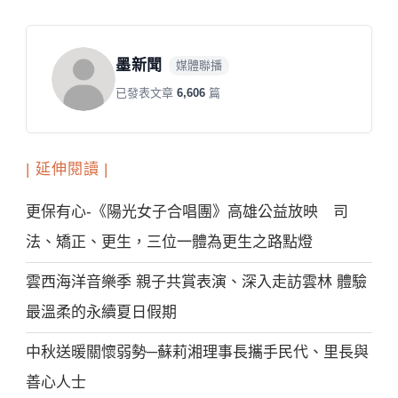
墨新聞
媒體聯播
已發表文章
6,606
篇
| 延伸閱讀 |
更保有心-《陽光女子合唱團》高雄公益放映 司
法、矯正、更生，三位一體為更生之路點燈
雲西海洋音樂季 親子共賞表演、深入走訪雲林 體驗
最溫柔的永續夏日假期
中秋送暖關懷弱勢─蘇莉湘理事長攜手民代、里長與
善心人士