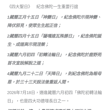
《四大聖日》 紀念佛陀一生重要行誼
1藏曆正月十五日「神變日」，紀念佛陀示現神變、
降伏邪見，使眾生生起正信；
2藏曆四月十五日「薩嘎達瓦殊勝日」，紀念佛陀誕
生、成道與示現涅槃；
3藏曆六月初四「初轉法輪日」，紀念佛陀於鹿野苑
首次宣說解脫之道；
4藏曆九月二十二日「天降日」，則紀念佛陀為報母
恩，於三十三天說法後重返人間。
2026年7月18日，適逢藏曆六月初四「佛陀初轉法輪
日」，也是四大功德增長日之一。