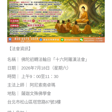
【法會資訊】
名稱｜ 佛陀初轉法輪日「十六阿羅漢法會」
日期｜ 2026年7月18日（星期六）
時間｜ 上午9：00至11：30
主法上師｜ 阿尼索南卓瑪
地點｜ 薩迦文殊佛學會
台北市松山區塔悠路87號3樓