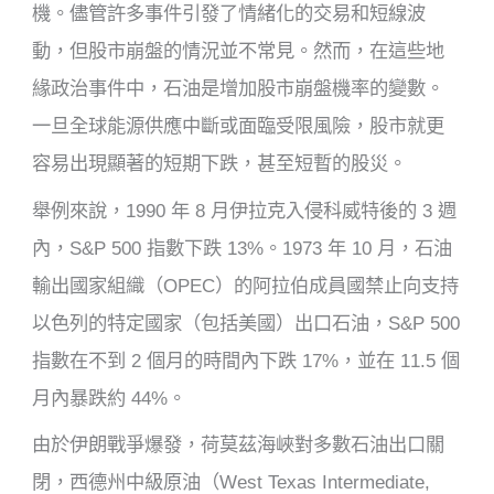
機。儘管許多事件引發了情緒化的交易和短線波
動，但股市崩盤的情況並不常見。然而，在這些地
緣政治事件中，石油是增加股市崩盤機率的變數。
一旦全球能源供應中斷或面臨受限風險，股市就更
容易出現顯著的短期下跌，甚至短暫的股災。
舉例來說，1990 年 8 月伊拉克入侵科威特後的 3 週
內，S&P 500 指數下跌 13%。1973 年 10 月，石油
輸出國家組織（OPEC）的阿拉伯成員國禁止向支持
以色列的特定國家（包括美國）出口石油，S&P 500
指數在不到 2 個月的時間內下跌 17%，並在 11.5 個
月內暴跌約 44%。
由於伊朗戰爭爆發，荷莫茲海峽對多數石油出口關
閉，西德州中級原油（West Texas Intermediate,