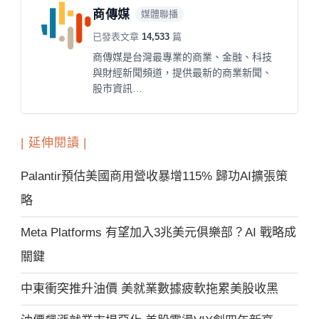
商傳媒
媒體聯播
已發表文章
14,533
篇
商傳媒是台灣最專業的商業、金融、科技
與財經新聞頻道，提供最新的商業新聞、
股市資訊…
| 延伸閱讀 |
Palantir預估美國商用營收暴增115% 歸功AI擴張策
略
Meta Platforms 有望加入3兆美元俱樂部？AI 戰略成
關鍵
中東衝突推升油價 美就業數據疲軟拖累美股收黑