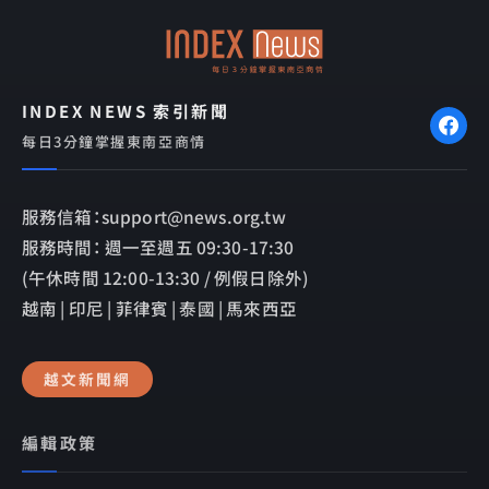
o
p
k
e
INDEX NEWS 索引新聞
每日3分鐘掌握東南亞商情
服務信箱：support@news.org.tw
服務時間： 週一至週五 09:30-17:30
(午休時間 12:00-13:30 / 例假日除外)
越南 | 印尼 | 菲律賓 | 泰國 | 馬來西亞
越文新聞網
編輯政策