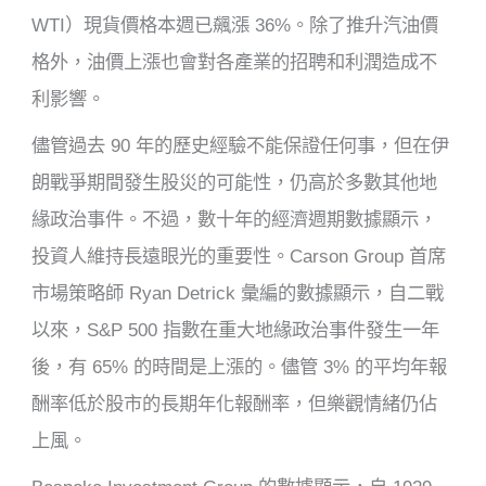
WTI）現貨價格本週已飆漲 36%。除了推升汽油價
格外，油價上漲也會對各產業的招聘和利潤造成不
利影響。
儘管過去 90 年的歷史經驗不能保證任何事，但在伊
朗戰爭期間發生股災的可能性，仍高於多數其他地
緣政治事件。不過，數十年的經濟週期數據顯示，
投資人維持長遠眼光的重要性。Carson Group 首席
市場策略師 Ryan Detrick 彙編的數據顯示，自二戰
以來，S&P 500 指數在重大地緣政治事件發生一年
後，有 65% 的時間是上漲的。儘管 3% 的平均年報
酬率低於股市的長期年化報酬率，但樂觀情緒仍佔
上風。