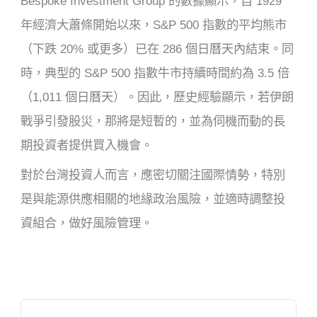
Bespoke Investment Group 的數據顯示，自 1929
年經濟大蕭條開始以來，S&P 500 指數的平均熊市
（下跌 20% 或更多）已在 286 個日曆天內結束。同
時，典型的 S&P 500 指數牛市持續時間約為 3.5 倍
（1,011 個日曆天）。因此，歷史經驗顯示，若伊朗
戰爭引發股災，那將是短暫的，並為伺機而動的長
期投資者提供買入機會。
對於台灣投資人而言，應密切關注國際情勢，特別
是與能源供應相關的地緣政治風險，並適時調整投
資組合，做好風險管理。