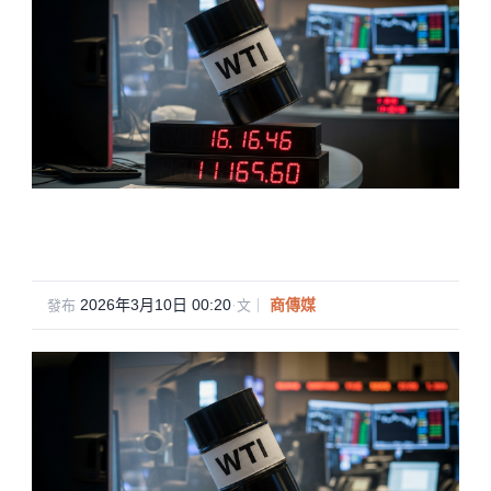
2026年3月10日 00:20
·
商傳媒
發布
文｜