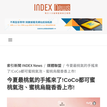
跳
至
主
要
內
容
索引新聞 INDEX News
/
媒體聯盟
/
今夏最桃氣的手搖來
了!CoCo都可蜜桃氣泡、蜜桃烏龍香香上市!
今夏最桃氣的手搖來了!CoCo都可蜜
桃氣泡、蜜桃烏龍香香上市!