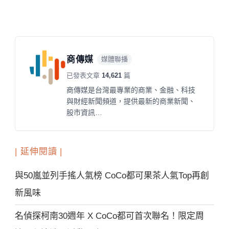
商傳媒
媒體聯播
已發表文章
14,621
篇
商傳媒是台灣最專業的商業、金融、科技
與財經新聞頻道，提供最新的商業新聞、
股市資訊…
| 延伸閱讀 |
與50嵐並列手搖人氣榜 CoCo都可果茶人氣Top再創
新風味
名偵探柯南30週年 X CoCo都可首次聯名！限定周