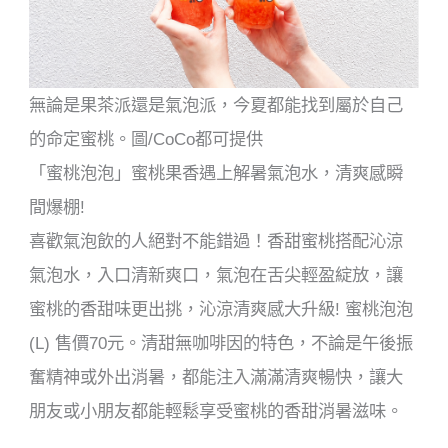
無論是果茶派還是氣泡派，今夏都能找到屬於自己
的命定蜜桃。圖/CoCo都可提供
「蜜桃泡泡」蜜桃果香遇上解暑氣泡水，清爽感瞬
間爆棚!
喜歡氣泡飲的人絕對不能錯過！香甜蜜桃搭配沁涼
氣泡水，入口清新爽口，氣泡在舌尖輕盈綻放，讓
蜜桃的香甜味更出挑，沁涼清爽感大升級! 蜜桃泡泡
(L) 售價70元。清甜無咖啡因的特色，不論是午後振
奮精神或外出消暑，都能注入滿滿清爽暢快，讓大
朋友或小朋友都能輕鬆享受蜜桃的香甜消暑滋味。