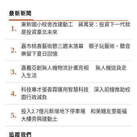
最新新聞
東新國小校舍改建動工 蔣萬安：投資下一代就
是投資臺北未來
嘉市桃喜藝術節三週末落幕 親子玩藝術、聽音
樂留下夏日回憶
嘉義亞創無人機物流計畫亮相 無人機送貨走
入生活
科技專才張善霖運用智慧科技 深入前線推助校
園行政減負
投入2.7億元新增地下停車場 和美糖友里衛福
大樓旁興建動土
追蹤我們