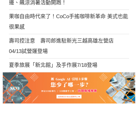
邊、飆涼消暑活動開跑！
果咖自由時代來了！CoCo手搖咖啡新革命 美式也能
很果感
壽司控注意 壽司郎進駐新光三越高雄左營店
04/13試營運登場
夏季旅展「新北館」及手作展7/18登場